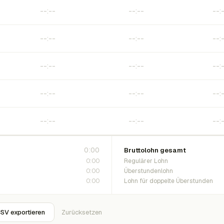
0:00
Bruttolohn gesamt
0:00
Regulärer Lohn
0:00
Überstundenlohn
0:00
Lohn für doppelte Überstunden
SV exportieren
Zurücksetzen