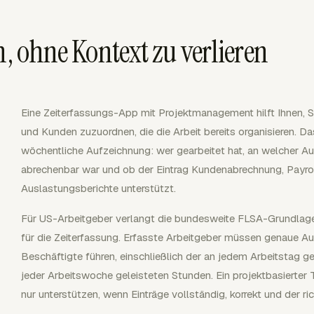
n, ohne Kontext zu verlieren
Eine Zeiterfassungs-App mit Projektmanagement hilft Ihnen, 
und Kunden zuzuordnen, die die Arbeit bereits organisieren. Das
wöchentliche Aufzeichnung: wer gearbeitet hat, an welcher Au
abrechenbar war und ob der Eintrag Kundenabrechnung, Payro
Auslastungsberichte unterstützt.
Für US-Arbeitgeber verlangt die bundesweite FLSA-Grundlag
für die Zeiterfassung. Erfasste Arbeitgeber müssen genaue Auf
Beschäftigte führen, einschließlich der an jedem Arbeitstag g
jeder Arbeitswoche geleisteten Stunden. Ein projektbasierter 
nur unterstützen, wenn Einträge vollständig, korrekt und der r