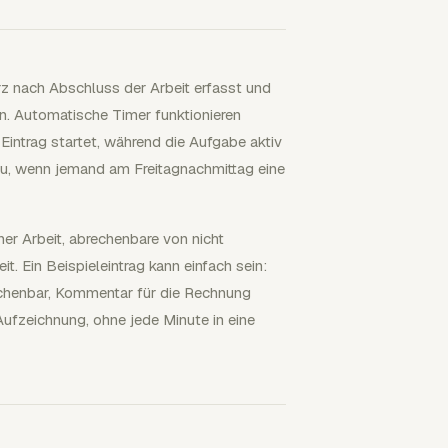
urz nach Abschluss der Arbeit erfasst und
nn. Automatische Timer funktionieren
 Eintrag startet, während die Aufgabe aktiv
au, wenn jemand am Freitagnachmittag eine
ner Arbeit, abrechenbare von nicht
t. Ein Beispieleintrag kann einfach sein:
echenbar, Kommentar für die Rechnung
Aufzeichnung, ohne jede Minute in eine