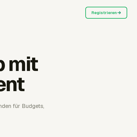
Registrieren
 mit
ent
nden für Budgets,