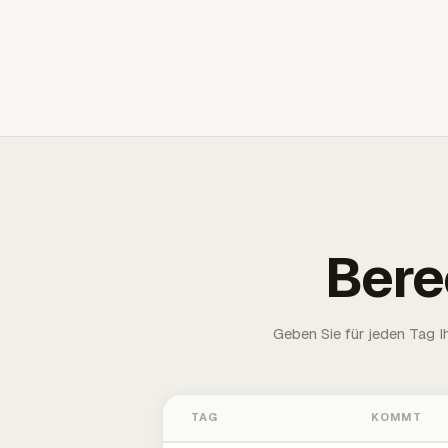
Bere
Geben Sie für jeden Tag 
TAG
KOMMT