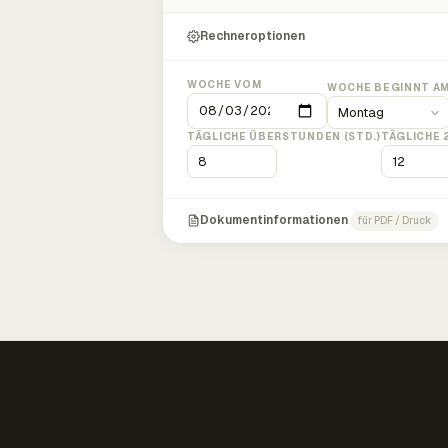
Rechneroptionen
WOCHE VOM
WOCHE BEGINNT A
TÄGLICHE ÜBERSTUNDEN (STD.)
TÄGLICHE 
Dokumentinformationen
für PDF / Druck