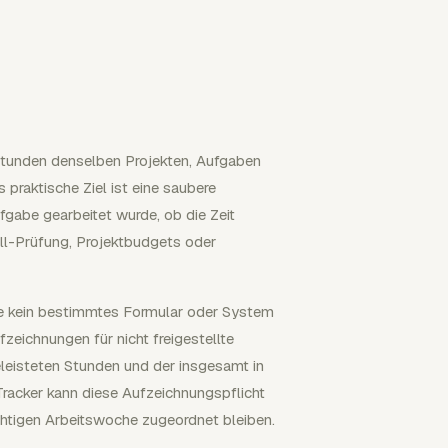
Stunden denselben Projekten, Aufgaben
 praktische Ziel ist eine saubere
fgabe gearbeitet wurde, ob die Zeit
ll-Prüfung, Projektbudgets oder
e kein bestimmtes Formular oder System
zeichnungen für nicht freigestellte
eleisteten Stunden und der insgesamt in
Tracker kann diese Aufzeichnungspflicht
ichtigen Arbeitswoche zugeordnet bleiben.