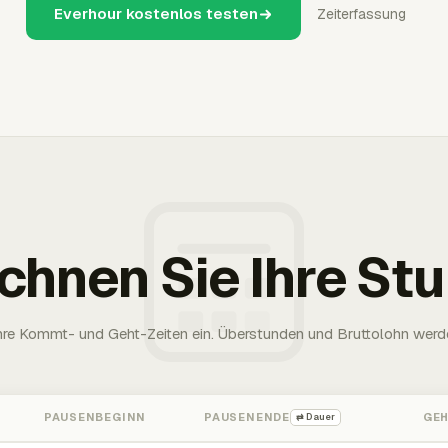
Everhour kostenlos testen
Zeiterfassung
chnen Sie Ihre St
Ihre Kommt- und Geht-Zeiten ein. Überstunden und Bruttolohn werd
PAUSENBEGINN
PAUSENENDE
GE
⇄ Dauer