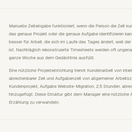
Manuelle Zeiteingabe funktioniert, wenn die Person die Zeit k
das genaue Projekt oder die genaue Aufgabe identifizieren ka
besser für Arbeit, die sich im Laufe des Tages ändert, weil der
ist. Nachträglich rekonstruierte Timesheets werden oft ungen
ganze Woche aus dem Gedächtnis ausfüllt.
Eine nützliche Projekteinrichtung trennt Kundenarbeit von inter
abrechenbarer Zeit und Aufgabenzeit von allgemeiner Arbeitszei
Kundenprojekt, Aufgabe Website-Migration, 2,5 Stunden, abr
hinzugefügt. Diese Struktur gibt dem Manager eine nützliche 
Erzählung zu verwandeln.