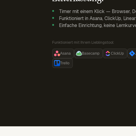
Timer mit einem Klick — Browser, D
Funktioniert in Asana, ClickUp, Linea
Einfache Einrichtung, keine Lernkurv
Funktioniert mit Ihrem Lieblingstool:
Asana
Basecamp
ClickUp
Trello