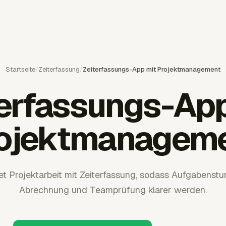
Startseite
/
Zeiterfassung
/
Zeiterfassungs-App mit Projektmanagement
terfassungs-App
ojektmanagem
et Projektarbeit mit Zeiterfassung, sodass Aufgabenstu
Abrechnung und Teamprüfung klarer werden.