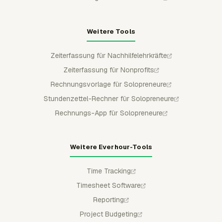
Weitere Tools
Zeiterfassung für Nachhilfelehrkräfte
Zeiterfassung für Nonprofits
Rechnungsvorlage für Solopreneure
Stundenzettel-Rechner für Solopreneure
Rechnungs-App für Solopreneure
Weitere Everhour-Tools
Time Tracking
Timesheet Software
Reporting
Project Budgeting