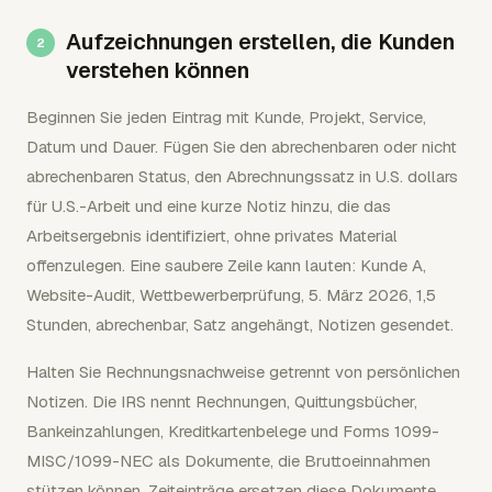
Aufzeichnungen erstellen, die Kunden
verstehen können
Beginnen Sie jeden Eintrag mit Kunde, Projekt, Service,
Datum und Dauer. Fügen Sie den abrechenbaren oder nicht
abrechenbaren Status, den Abrechnungssatz in U.S. dollars
für U.S.-Arbeit und eine kurze Notiz hinzu, die das
Arbeitsergebnis identifiziert, ohne privates Material
offenzulegen. Eine saubere Zeile kann lauten: Kunde A,
Website-Audit, Wettbewerberprüfung, 5. März 2026, 1,5
Stunden, abrechenbar, Satz angehängt, Notizen gesendet.
Halten Sie Rechnungsnachweise getrennt von persönlichen
Notizen. Die IRS nennt Rechnungen, Quittungsbücher,
Bankeinzahlungen, Kreditkartenbelege und Forms 1099-
MISC/1099-NEC als Dokumente, die Bruttoeinnahmen
stützen können. Zeiteinträge ersetzen diese Dokumente