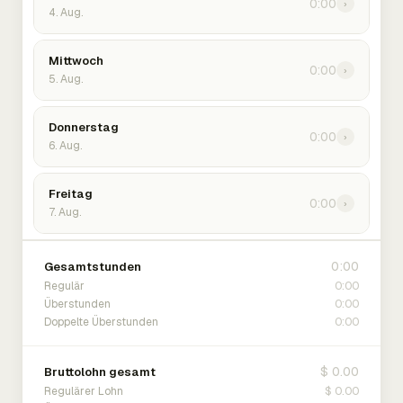
0:00
›
4. Aug.
Mittwoch
0:00
›
5. Aug.
Donnerstag
0:00
›
6. Aug.
Freitag
0:00
›
7. Aug.
0:00
Gesamtstunden
0:00
Regulär
0:00
Überstunden
0:00
Doppelte Überstunden
$ 0.00
Bruttolohn gesamt
$ 0.00
Regulärer Lohn