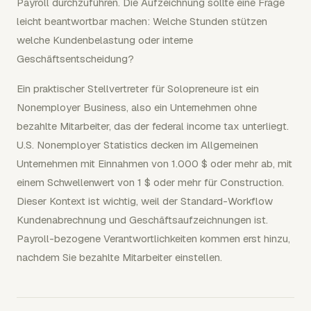
Payroll durchzuführen. Die Aufzeichnung sollte eine Frage
leicht beantwortbar machen: Welche Stunden stützen
welche Kundenbelastung oder interne
Geschäftsentscheidung?
Ein praktischer Stellvertreter für Solopreneure ist ein
Nonemployer Business, also ein Unternehmen ohne
bezahlte Mitarbeiter, das der federal income tax unterliegt.
U.S. Nonemployer Statistics decken im Allgemeinen
Unternehmen mit Einnahmen von 1.000 $ oder mehr ab, mit
einem Schwellenwert von 1 $ oder mehr für Construction.
Dieser Kontext ist wichtig, weil der Standard-Workflow
Kundenabrechnung und Geschäftsaufzeichnungen ist.
Payroll-bezogene Verantwortlichkeiten kommen erst hinzu,
nachdem Sie bezahlte Mitarbeiter einstellen.