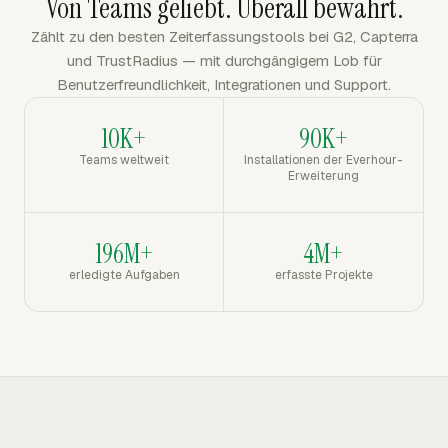
Von Teams geliebt. Überall bewährt.
Zählt zu den besten Zeiterfassungstools bei G2, Capterra
und TrustRadius — mit durchgängigem Lob für
Benutzerfreundlichkeit, Integrationen und Support.
10K+
90K+
Teams weltweit
Installationen der Everhour-
Erweiterung
196M+
4M+
erledigte Aufgaben
erfasste Projekte