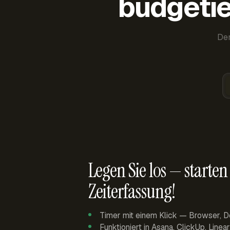
budgetie
Der
Legen Sie los — starten 
Zeiterfassung!
Timer mit einem Klick — Browser, D
Funktioniert in Asana, ClickUp, Linea