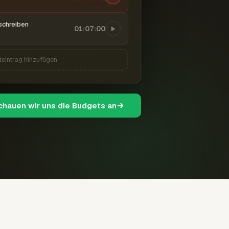
schreiben
01:07:00
teintrag hinzufügen
schauen wir uns die Budgets an