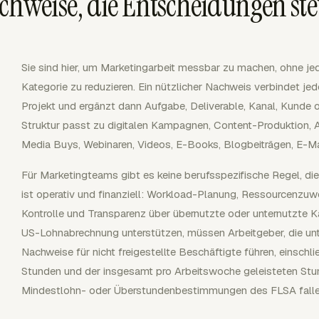
weise, die Entscheidungen st
Sie sind hier, um Marketingarbeit messbar zu machen, ohne j
Kategorie zu reduzieren. Ein nützlicher Nachweis verbindet j
Projekt und ergänzt dann Aufgabe, Deliverable, Kanal, Kunde
Struktur passt zu digitalen Kampagnen, Content-Produktion, A
Media Buys, Webinaren, Videos, E-Books, Blogbeiträgen, E-Mai
Für Marketingteams gibt es keine berufsspezifische Regel, die
ist operativ und finanziell: Workload-Planung, Ressourcenz
Kontrolle und Transparenz über übernutzte oder unternutzte 
US-Lohnabrechnung unterstützen, müssen Arbeitgeber, die unter
Nachweise für nicht freigestellte Beschäftigte führen, einschli
Stunden und der insgesamt pro Arbeitswoche geleisteten Stund
Mindestlohn- oder Überstundenbestimmungen des FLSA falle