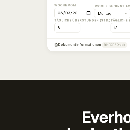
WOCHE VOM
WOCHE BEGINNT A
TÄGLICHE ÜBERSTUNDEN (STD.)
TÄGLICHE 
Dokumentinformationen
für PDF / Druck
Everho