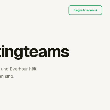
Registrieren
tingteams
 und Everhour hält
n sind.