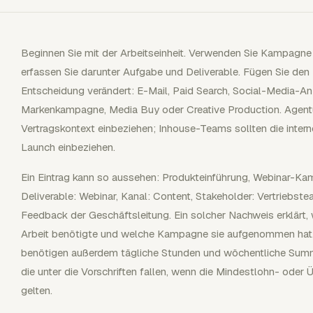
Beginnen Sie mit der Arbeitseinheit. Verwenden Sie Kampagne
erfassen Sie darunter Aufgabe und Deliverable. Fügen Sie den
Entscheidung verändert: E-Mail, Paid Search, Social-Media-An
Markenkampagne, Media Buy oder Creative Production. Agent
Vertragskontext einbeziehen; Inhouse-Teams sollten die intern
Launch einbeziehen.
Ein Eintrag kann so aussehen: Produkteinführung, Webinar-K
Deliverable: Webinar, Kanal: Content, Stakeholder: Vertriebs
Feedback der Geschäftsleitung. Ein solcher Nachweis erklärt, 
Arbeit benötigte und welche Kampagne sie aufgenommen hat.
benötigen außerdem tägliche Stunden und wöchentliche Summen
die unter die Vorschriften fallen, wenn die Mindestlohn- od
gelten.