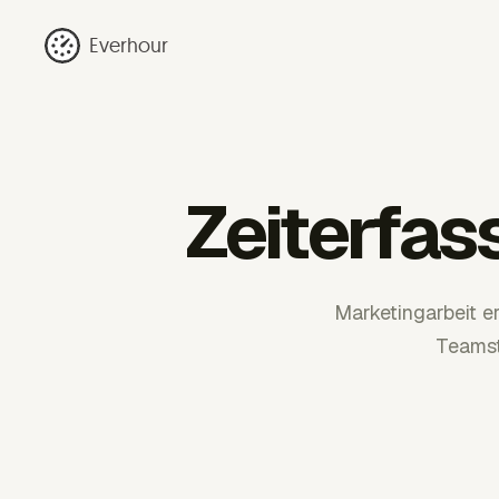
Everhour
Zeiterfa
Marketingarbeit e
Teamst