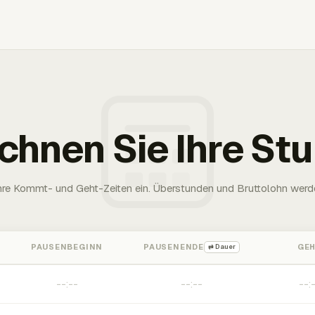
chnen Sie Ihre St
Ihre Kommt- und Geht-Zeiten ein. Überstunden und Bruttolohn werd
PAUSENBEGINN
PAUSENENDE
GE
⇄ Dauer