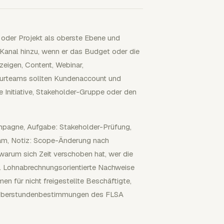
 oder Projekt als oberste Ebene und
 Kanal hinzu, wenn er das Budget oder die
zeigen, Content, Webinar,
urteams sollten Kundenaccount und
e Initiative, Stakeholder-Gruppe oder den
ampagne, Aufgabe: Stakeholder-Prüfung,
team, Notiz: Scope-Änderung nach
warum sich Zeit verschoben hat, wer die
 Lohnabrechnungsorientierte Nachweise
 für nicht freigestellte Beschäftigte,
er Überstundenbestimmungen des FLSA