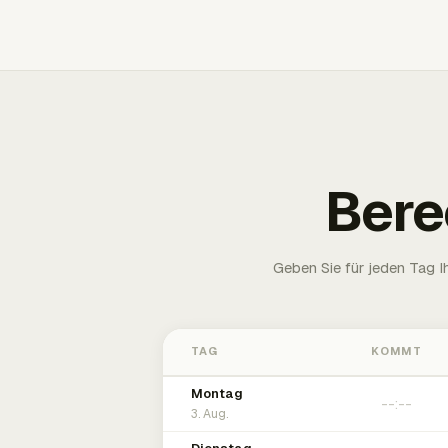
Bere
Geben Sie für jeden Tag 
TAG
KOMMT
Montag
3. Aug.