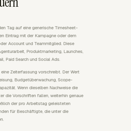
euern
eden Tag auf eine generische Timesheet-
eden Eintrag mit der Kampagne oder dem
 oder Account und Teammitglied. Diese
genturarbeit, Produktmarketing, Launches,
l, Paid Search und Social Ads.
 eine Zeiterfassung vorschreibt. Der Wert
uweisung, Budgetüberwachung, Scope-
Kapazität. Wenn dieselben Nachweise die
 die Vorschriften fallen, weiterhin genaue
eßlich der pro Arbeitstag geleisteten
en für Beschäftigte, die unter die
n.