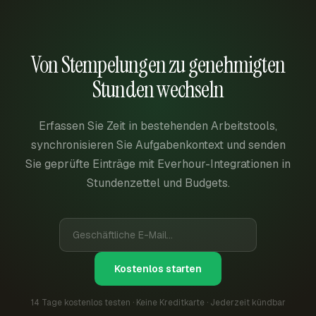
Von Stempelungen zu genehmigten
Stunden wechseln
Erfassen Sie Zeit in bestehenden Arbeitstools,
synchronisieren Sie Aufgabenkontext und senden
Sie geprüfte Einträge mit Everhour-Integrationen in
Stundenzettel und Budgets.
Kostenlos starten
14 Tage kostenlos testen · Keine Kreditkarte · Jederzeit kündbar