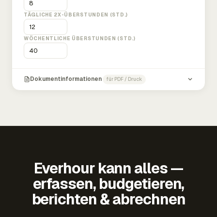
TÄGLICHE 2X-ÜBERSTUNDEN (STD.)
WÖCHENTLICHE ÜBERSTUNDEN (STD.)
Dokumentinformationen
für PDF / Druck
Everhour kann alles —
erfassen, budgetieren,
berichten & abrechnen