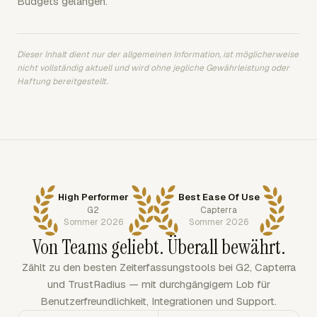
Budgets gelangen.
Dieser Inhalt dient nur der allgemeinen Information, ist möglicherweise
nicht vollständig aktuell und wird ohne jegliche Gewährleistung oder
Haftung bereitgestellt.
High Performer
Best Ease Of Use
G2
Capterra
Sommer 2026
Sommer 2026
Von Teams geliebt. Überall bewährt.
Zählt zu den besten Zeiterfassungstools bei G2, Capterra
und TrustRadius — mit durchgängigem Lob für
Benutzerfreundlichkeit, Integrationen und Support.