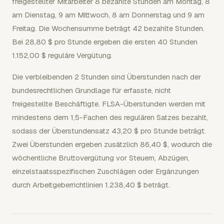
freigestellter Mitarbeiter 8 bezahlte Stunden am Montag, 8
am Dienstag, 9 am Mittwoch, 8 am Donnerstag und 9 am
Freitag. Die Wochensumme beträgt 42 bezahlte Stunden.
Bei 28,80 $ pro Stunde ergeben die ersten 40 Stunden
1.152,00 $ reguläre Vergütung.
Die verbleibenden 2 Stunden sind Überstunden nach der
bundesrechtlichen Grundlage für erfasste, nicht
freigestellte Beschäftigte. FLSA-Überstunden werden mit
mindestens dem 1,5-Fachen des regulären Satzes bezahlt,
sodass der Überstundensatz 43,20 $ pro Stunde beträgt.
Zwei Überstunden ergeben zusätzlich 86,40 $, wodurch die
wöchentliche Bruttovergütung vor Steuern, Abzügen,
einzelstaatsspezifischen Zuschlägen oder Ergänzungen
durch Arbeitgeberrichtlinien 1.238,40 $ beträgt.