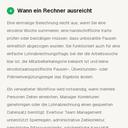
Wann ein Rechner ausreicht
Eine einmalige Berechnung reicht aus, wenn Sie eine
einzelne Woche summieren, eine handschriftliche Karte
prüfen oder bestätigen müssen, dass unbezahlte Pausen
einheitlich abgezogen wurden. Sie funktioniert auch für eine
einfache Lohnabrechnungsfrage, bei der die Arbeitswoche
klar ist, die Mitarbeiterkategorie bekannt ist und keine
einzelstaatsspezifische Pausen-, Überstunden- oder
Prämienvergütungsregel das Ergebnis ändert.
Ein verwalteter Workflow wird notwendig, wenn mehrere
Personen Zeiten einreichen, Manager Korrekturen
genehmigen oder die Lohnabrechnung einen gesperrten
Datensatz benötigt. Everhour Team Management
unterstützt Sperrregeln, administrative Zeitkorrektur,
persönliche Erfassungslimits, wöchentliche Kapazität,