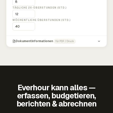
TÄGLICHE 2X-ÜBERSTUNDEN (STD.)
WÖCHENTLICHE ÜBERSTUNDEN (STD.)
Dokumentinformationen
für PDF / Druck
Everhour kann alles —
erfassen, budgetieren,
berichten & abrechnen