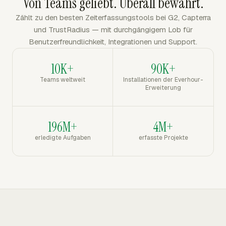
Von Teams geliebt. Überall bewährt.
Zählt zu den besten Zeiterfassungstools bei G2, Capterra
und TrustRadius — mit durchgängigem Lob für
Benutzerfreundlichkeit, Integrationen und Support.
10K+
90K+
Teams weltweit
Installationen der Everhour-
Erweiterung
196M+
4M+
erledigte Aufgaben
erfasste Projekte