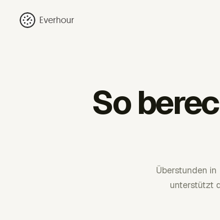
Everhour
So berec
Überstunden in 
unterstützt 