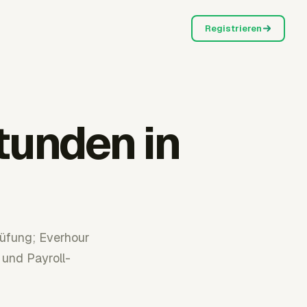
Registrieren
tunden in
rüfung; Everhour
 und Payroll-