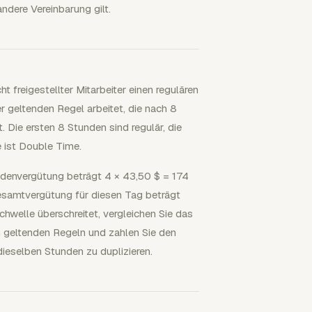
ndere Vereinbarung gilt.
t freigestellter Mitarbeiter einen regulären
r geltenden Regel arbeitet, die nach 8
 Die ersten 8 Stunden sind regulär, die
 ist Double Time.
ndenvergütung beträgt 4 × 43,50 $ = 174
esamtvergütung für diesen Tag beträgt
welle überschreitet, vergleichen Sie das
 geltenden Regeln und zahlen Sie den
ieselben Stunden zu duplizieren.