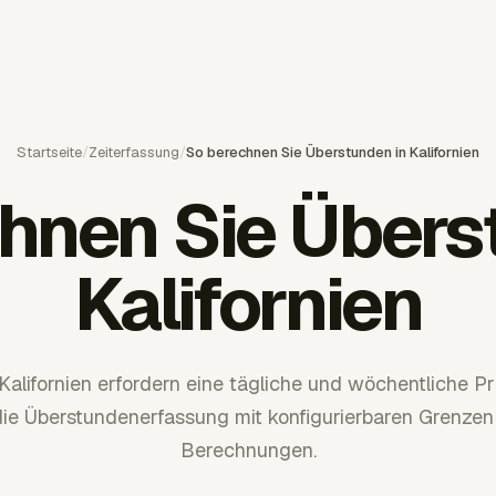
Startseite
/
Zeiterfassung
/
So berechnen Sie Überstunden in Kalifornien
hnen Sie Übers
Kalifornien
Kalifornien erfordern eine tägliche und wöchentliche P
die Überstundenerfassung mit konfigurierbaren Grenzen
Berechnungen.