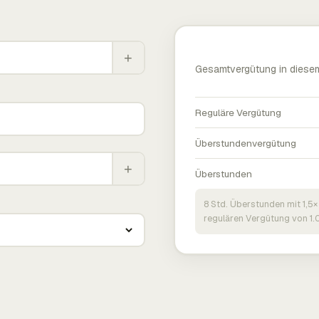
+
Gesamtvergütung in diese
Reguläre Vergütung
Überstundenvergütung
+
Überstunden
8 Std. Überstunden mit 1,5×
regulären Vergütung von 1.