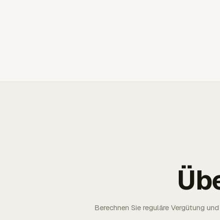
Üb
Berechnen Sie reguläre Vergütung und 