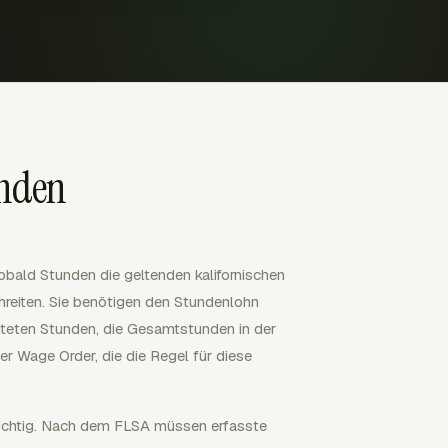
unden
sobald Stunden die geltenden kalifornischen
reiten. Sie benötigen den Stundenlohn
eiteten Stunden, die Gesamtstunden in der
er Wage Order, die die Regel für diese
wichtig. Nach dem FLSA müssen erfasste