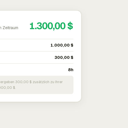
1.300,00 $
m Zeitraum
1.000,00 $
300,00 $
8h
 ergeben 300,00 $ zusätzlich zu Ihrer
000,00 $.