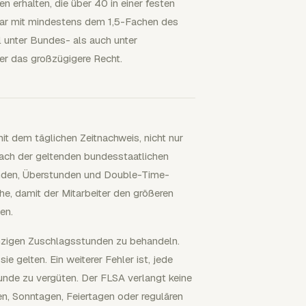
n erhalten, die über 40 in einer festen
ar mit mindestens dem 1,5-Fachen des
l unter Bundes- als auch unter
der das großzügigere Recht.
t dem täglichen Zeitnachweis, nicht nur
ach der geltenden bundesstaatlichen
tunden, Überstunden und Double-Time-
e, damit der Mitarbeiter den größeren
en.
einzigen Zuschlagsstunden zu behandeln.
 gelten. Ein weiterer Fehler ist, jede
de zu vergüten. Der FLSA verlangt keine
n, Sonntagen, Feiertagen oder regulären