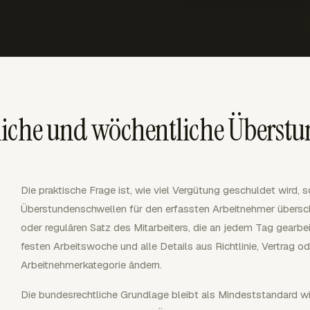
liche und wöchentliche Überst
Die praktische Frage ist, wie viel Vergütung geschuldet wird, 
Überstundenschwellen für den erfassten Arbeitnehmer übersch
oder regulären Satz des Mitarbeiters, die an jedem Tag gearb
festen Arbeitswoche und alle Details aus Richtlinie, Vertrag od
Arbeitnehmerkategorie ändern.
Die bundesrechtliche Grundlage bleibt als Mindeststandard 