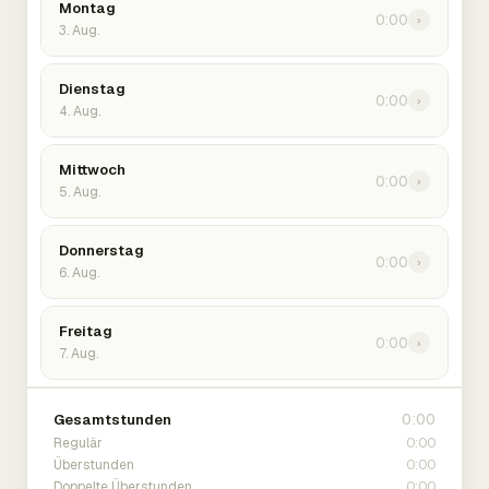
Montag
0:00
›
3. Aug.
Dienstag
0:00
›
4. Aug.
Mittwoch
0:00
›
5. Aug.
Donnerstag
0:00
›
6. Aug.
Freitag
0:00
›
7. Aug.
0:00
Gesamtstunden
0:00
Regulär
0:00
Überstunden
0:00
Doppelte Überstunden