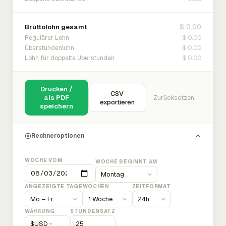
$ 0.00
Bruttolohn gesamt
$ 0.00
Regulärer Lohn
$ 0.00
Überstundenlohn
$ 0.00
Lohn für doppelte Überstunden
Drucken /
CSV
als PDF
Zurücksetzen
exportieren
speichern
Rechneroptionen
WOCHE VOM
WOCHE BEGINNT AM
ANGEZEIGTE TAGE
WOCHEN
ZEITFORMAT
WÄHRUNG
STUNDENSATZ
$
USD