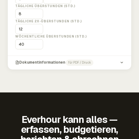
TÄGLICHE ÜBERSTUNDEN (STD.)
TÄGLICHE 2X-ÜBERSTUNDEN (STD.)
WÖCHENTLICHE ÜBERSTUNDEN (STD.)
Dokumentinformationen
für PDF / Druck
Everhour kann alles —
erfassen, budgetieren,