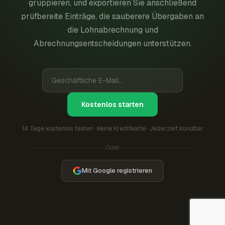
gruppieren, und exportieren Sie anschließend
prüfbereite Einträge, die sauberere Übergaben an
die Lohnabrechnung und
Abrechnungsentscheidungen unterstützen.
Kostenlos starten
14 Tage kostenlos testen · Keine Kreditkarte · Jederzeit kündbar
Oder
Mit Google registrieren