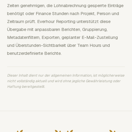
Zeiten genehmigen, die Lohnabrechnung gesperrte Einträge
benötigt oder Finance Stunden nach Projekt, Person und
Zeitraum prüft. Everhour Reporting unterstützt diese
Übergabe mit anpassbaren Berichten, Gruppierung,
Metadatenfiltern, Exporten, geplanter E-Mail-Zustellung
und Überstunden-Sichtbarkeit über Team Hours und
benutzerdefinierte Berichte.
Dieser Inhalt dient nur der allgemeinen Information, ist möglicherweise
nicht vollständig aktuell und wird ohne jegliche Gewährleistung oder
Haftung bereitgestellt.