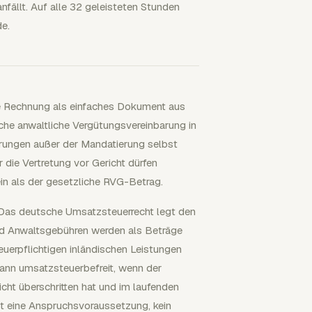
ällt. Auf alle 32 geleisteten Stunden
de.
lle Rechnung als einfaches Dokument aus
he anwaltliche Vergütungsvereinbarung in
barungen außer der Mandatierung selbst
r die Vertretung vor Gericht dürfen
ein als der gesetzliche RVG-Betrag.
 Das deutsche Umsatzsteuerrecht legt den
und Anwaltsgebühren werden als Beträge
uerpflichtigen inländischen Leistungen
dann umsatzsteuerbefreit, wenn der
t überschritten hat und im laufenden
st eine Anspruchsvoraussetzung, kein