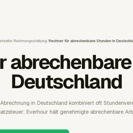
rtseite
/
Rechnungsstellung
/
Rechner für abrechenbare Stunden in Deutschl
r abrechenbare
Deutschland
e Abrechnung in Deutschland kombiniert oft Stundenve
tzsteuer; Everhour hält genehmigte abrechenbare Arbei