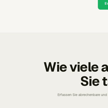
E
Wie viele
Sie 
Erfassen Sie abrechenbare und 