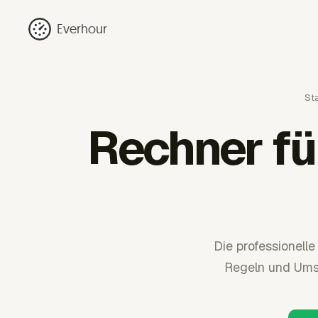
Everhour
Sta
Rechner fü
Die professionell
Regeln und Umsa