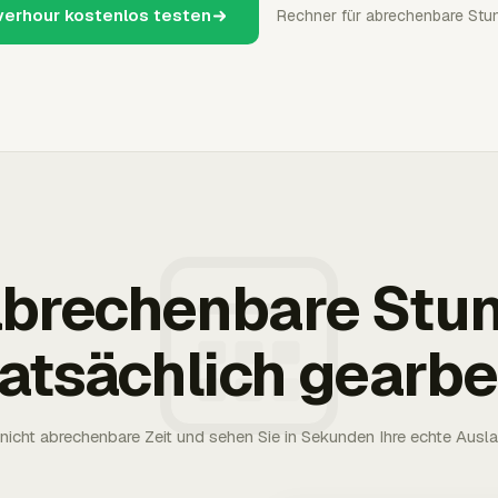
verhour kostenlos testen
Rechner für abrechenbare Stu
 abrechenbare Stu
tatsächlich gearbe
nicht abrechenbare Zeit und sehen Sie in Sekunden Ihre echte Ausl