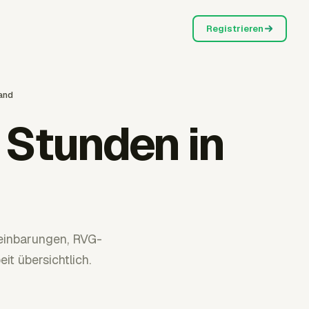
Registrieren
and
 Stunden in
reinbarungen, RVG-
t übersichtlich.