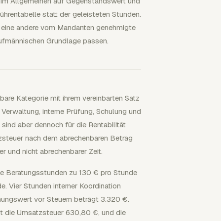
n im Allgemeinen auf Gegenstandswert und
ührentabelle statt der geleisteten Stunden.
r eine andere vom Mandanten genehmigte
kaufmännischen Grundlage passen.
bare Kategorie mit ihrem vereinbarten Satz
 Verwaltung, interne Prüfung, Schulung und
ind aber dennoch für die Rentabilität
tzsteuer nach dem abrechenbaren Betrag
r und nicht abrechenbarer Zeit.
te Beratungsstunden zu 130 € pro Stunde
 Vier Stunden interner Koordination
hnungswert vor Steuern beträgt 3.320 €.
 die Umsatzsteuer 630,80 €, und die