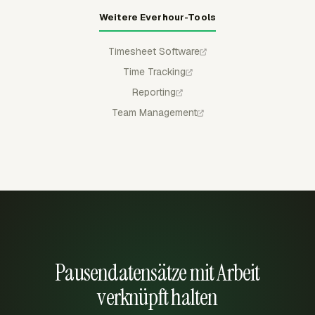
Weitere Everhour-Tools
Timesheet Software
Time Tracking
Reporting
Team Management
Pausendatensätze mit Arbeit
verknüpft halten