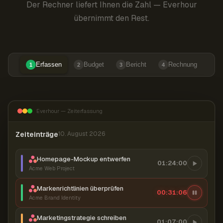
Der Rechner liefert Ihnen die Zahl — Everhour
übernimmt den Rest.
Erfassen
Budget
Bericht
Rechnung
1
2
3
4
Everhour — Zeiterfassung
Zeiteinträge
10. August 2026
Homepage-Mockup entwerfen
01:24:00
Acme Web Project
Markenrichtlinien überprüfen
00:31:07
Acme Brand Identity
Marketingstrategie schreiben
01:07:00