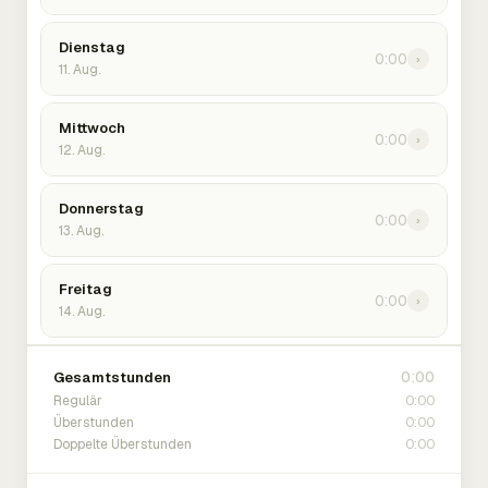
Dienstag
0:00
›
11. Aug.
Mittwoch
0:00
›
12. Aug.
Donnerstag
0:00
›
13. Aug.
Freitag
0:00
›
14. Aug.
0:00
Gesamtstunden
0:00
Regulär
0:00
Überstunden
0:00
Doppelte Überstunden