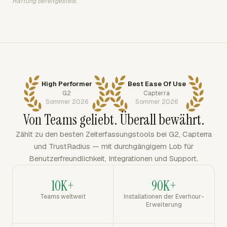
Haftung bereitgestellt.
High Performer
Best Ease Of Use
G2
Capterra
Sommer 2026
Sommer 2026
Von Teams geliebt. Überall bewährt.
Zählt zu den besten Zeiterfassungstools bei G2, Capterra
und TrustRadius — mit durchgängigem Lob für
Benutzerfreundlichkeit, Integrationen und Support.
10K+
90K+
Teams weltweit
Installationen der Everhour-
Erweiterung