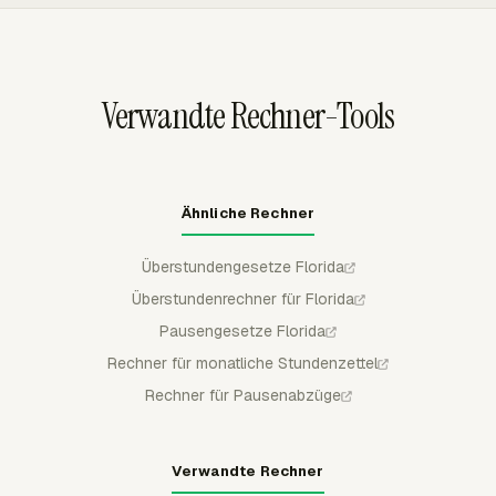
Berichtsebene. Teams können Zeit dort erfassen, wo die
Arbeit stattfindet, und dann Timesheets mit derselben
Projektstruktur vor Abrechnungs- oder Payroll-
Prüfungen überprüfen.
Verwandte Rechner-Tools
Ähnliche Rechner
Überstundengesetze Florida
Überstundenrechner für Florida
Pausengesetze Florida
Rechner für monatliche Stundenzettel
Rechner für Pausenabzüge
Verwandte Rechner