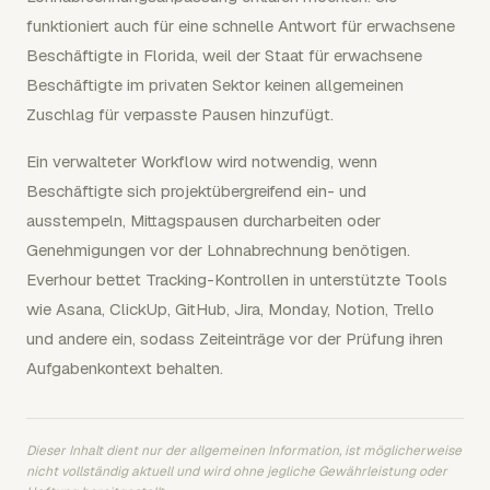
funktioniert auch für eine schnelle Antwort für erwachsene
Beschäftigte in Florida, weil der Staat für erwachsene
Beschäftigte im privaten Sektor keinen allgemeinen
Zuschlag für verpasste Pausen hinzufügt.
Ein verwalteter Workflow wird notwendig, wenn
Beschäftigte sich projektübergreifend ein- und
ausstempeln, Mittagspausen durcharbeiten oder
Genehmigungen vor der Lohnabrechnung benötigen.
Everhour bettet Tracking-Kontrollen in unterstützte Tools
wie Asana, ClickUp, GitHub, Jira, Monday, Notion, Trello
und andere ein, sodass Zeiteinträge vor der Prüfung ihren
Aufgabenkontext behalten.
Dieser Inhalt dient nur der allgemeinen Information, ist möglicherweise
nicht vollständig aktuell und wird ohne jegliche Gewährleistung oder