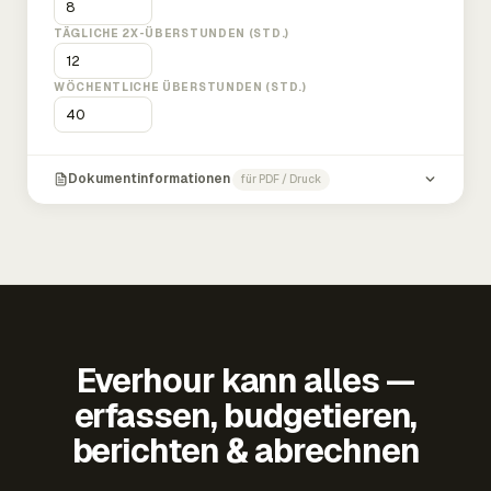
TÄGLICHE 2X-ÜBERSTUNDEN (STD.)
WÖCHENTLICHE ÜBERSTUNDEN (STD.)
Dokumentinformationen
für PDF / Druck
Everhour kann alles —
erfassen, budgetieren,
berichten & abrechnen