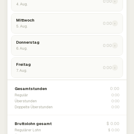
0:00
›
4. Aug.
Mittwoch
0:00
›
5. Aug.
Donnerstag
0:00
›
6. Aug.
Freitag
0:00
›
7. Aug.
0:00
Gesamtstunden
0:00
Regulär
0:00
Überstunden
0:00
Doppelte Überstunden
$ 0.00
Bruttolohn gesamt
$ 0.00
Regulärer Lohn