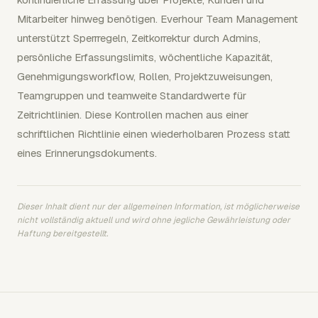
Mitarbeiter hinweg benötigen. Everhour Team Management
unterstützt Sperrregeln, Zeitkorrektur durch Admins,
persönliche Erfassungslimits, wöchentliche Kapazität,
Genehmigungsworkflow, Rollen, Projektzuweisungen,
Teamgruppen und teamweite Standardwerte für
Zeitrichtlinien. Diese Kontrollen machen aus einer
schriftlichen Richtlinie einen wiederholbaren Prozess statt
eines Erinnerungsdokuments.
Dieser Inhalt dient nur der allgemeinen Information, ist möglicherweise
nicht vollständig aktuell und wird ohne jegliche Gewährleistung oder
Haftung bereitgestellt.