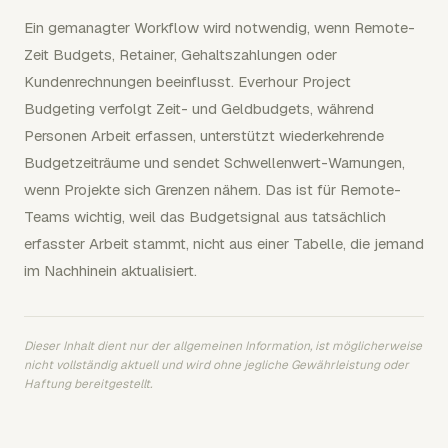
Ein gemanagter Workflow wird notwendig, wenn Remote-
Zeit Budgets, Retainer, Gehaltszahlungen oder
Kundenrechnungen beeinflusst. Everhour Project
Budgeting verfolgt Zeit- und Geldbudgets, während
Personen Arbeit erfassen, unterstützt wiederkehrende
Budgetzeiträume und sendet Schwellenwert-Warnungen,
wenn Projekte sich Grenzen nähern. Das ist für Remote-
Teams wichtig, weil das Budgetsignal aus tatsächlich
erfasster Arbeit stammt, nicht aus einer Tabelle, die jemand
im Nachhinein aktualisiert.
Dieser Inhalt dient nur der allgemeinen Information, ist möglicherweise
nicht vollständig aktuell und wird ohne jegliche Gewährleistung oder
Haftung bereitgestellt.