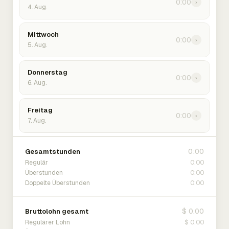
0:00
›
4. Aug.
Mittwoch
0:00
›
5. Aug.
Donnerstag
0:00
›
6. Aug.
Freitag
0:00
›
7. Aug.
0:00
Gesamtstunden
0:00
Regulär
0:00
Überstunden
0:00
Doppelte Überstunden
$ 0.00
Bruttolohn gesamt
$ 0.00
Regulärer Lohn