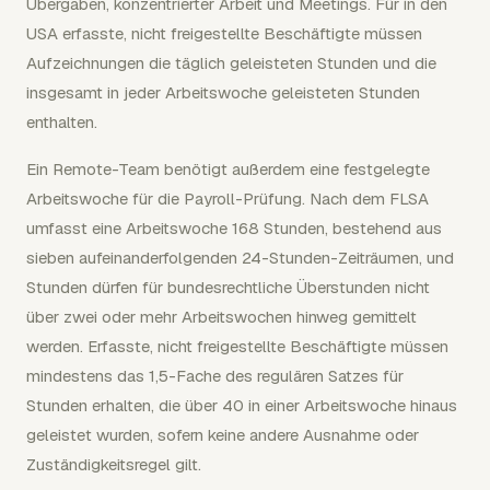
Übergaben, konzentrierter Arbeit und Meetings. Für in den
USA erfasste, nicht freigestellte Beschäftigte müssen
Aufzeichnungen die täglich geleisteten Stunden und die
insgesamt in jeder Arbeitswoche geleisteten Stunden
enthalten.
Ein Remote-Team benötigt außerdem eine festgelegte
Arbeitswoche für die Payroll-Prüfung. Nach dem FLSA
umfasst eine Arbeitswoche 168 Stunden, bestehend aus
sieben aufeinanderfolgenden 24-Stunden-Zeiträumen, und
Stunden dürfen für bundesrechtliche Überstunden nicht
über zwei oder mehr Arbeitswochen hinweg gemittelt
werden. Erfasste, nicht freigestellte Beschäftigte müssen
mindestens das 1,5-Fache des regulären Satzes für
Stunden erhalten, die über 40 in einer Arbeitswoche hinaus
geleistet wurden, sofern keine andere Ausnahme oder
Zuständigkeitsregel gilt.