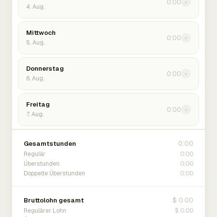
0:00
›
4. Aug.
Mittwoch
0:00
›
5. Aug.
Donnerstag
0:00
›
6. Aug.
Freitag
0:00
›
7. Aug.
0:00
Gesamtstunden
0:00
Regulär
0:00
Überstunden
0:00
Doppelte Überstunden
$ 0.00
Bruttolohn gesamt
$ 0.00
Regulärer Lohn