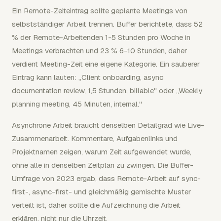
Ein Remote-Zeiteintrag sollte geplante Meetings von
selbstständiger Arbeit trennen. Buffer berichtete, dass 52
% der Remote-Arbeitenden 1-5 Stunden pro Woche in
Meetings verbrachten und 23 % 6-10 Stunden, daher
verdient Meeting-Zeit eine eigene Kategorie. Ein sauberer
Eintrag kann lauten: „Client onboarding, async
documentation review, 1,5 Stunden, billable" oder „Weekly
planning meeting, 45 Minuten, internal."
Asynchrone Arbeit braucht denselben Detailgrad wie Live-
Zusammenarbeit. Kommentare, Aufgabenlinks und
Projektnamen zeigen, warum Zeit aufgewendet wurde,
ohne alle in denselben Zeitplan zu zwingen. Die Buffer-
Umfrage von 2023 ergab, dass Remote-Arbeit auf sync-
first-, async-first- und gleichmäßig gemischte Muster
verteilt ist, daher sollte die Aufzeichnung die Arbeit
erklären, nicht nur die Uhrzeit.