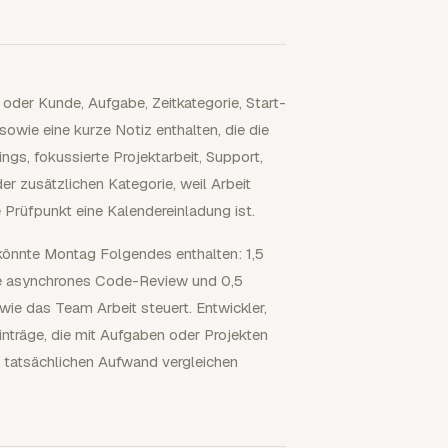
 oder Kunde, Aufgabe, Zeitkategorie, Start-
owie eine kurze Notiz enthalten, die die
ngs, fokussierte Projektarbeit, Support,
r zusätzlichen Kategorie, weil Arbeit
 Prüfpunkt eine Kalendereinladung ist.
 könnte Montag Folgendes enthalten: 1,5
de asynchrones Code-Review und 0,5
ie das Team Arbeit steuert. Entwickler,
nträge, die mit Aufgaben oder Projekten
m tatsächlichen Aufwand vergleichen