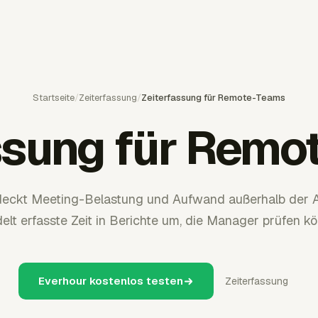
Startseite
/
Zeiterfassung
/
Zeiterfassung für Remote-Teams
ssung für Rem
erdeckt Meeting-Belastung und Aufwand außerhalb der Ar
lt erfasste Zeit in Berichte um, die Manager prüfen k
Everhour kostenlos testen
Zeiterfassung