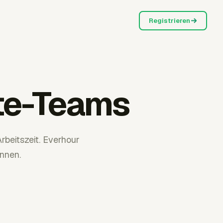
Registrieren
ote-Teams
beitszeit. Everhour
önnen.