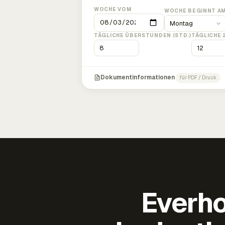
WOCHE VOM
WOCHE BEGINNT A
TÄGLICHE ÜBERSTUNDEN (STD.)
TÄGLICHE 
Dokumentinformationen
für PDF / Druck
Everho