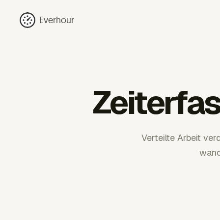
Everhour
Zeiterfa
Verteilte Arbeit v
wande