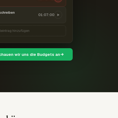
schreiben
01:07:00
teintrag hinzufügen
schauen wir uns die Budgets an