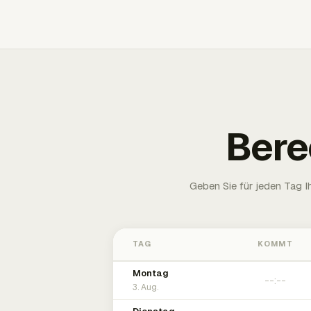
Bere
Geben Sie für jeden Tag 
TAG
KOMMT
Montag
3. Aug.