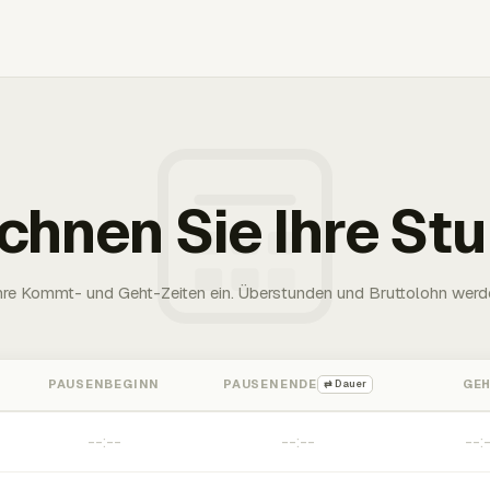
chnen Sie Ihre St
Ihre Kommt- und Geht-Zeiten ein. Überstunden und Bruttolohn werd
PAUSENBEGINN
PAUSENENDE
GE
⇄ Dauer