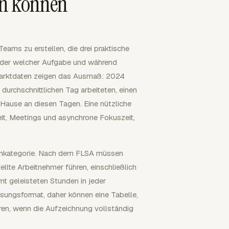
en können
eams zu erstellen, die drei praktische
 oder welcher Aufgabe und während
marktdaten zeigen das Ausmaß: 2024
durchschnittlichen Tag arbeiteten, einen
u Hause an diesen Tagen. Eine nützliche
it, Meetings und asynchrone Fokuszeit,
ohnkategorie. Nach dem FLSA müssen
llte Arbeitnehmer führen, einschließlich
t geleisteten Stunden in jeder
sungsformat, daher können eine Tabelle,
eren, wenn die Aufzeichnung vollständig