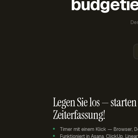
budgetie
Der
Legen Sie los — starten 
Zeiterfassung!
Timer mit einem Klick — Browser, D
Funktioniert in Asana, ClickUp, Linea