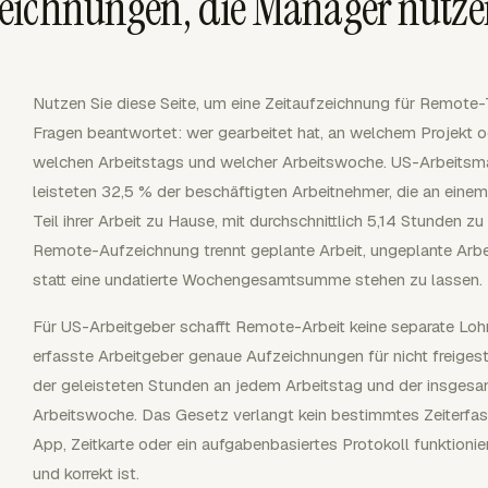
eichnungen, die Manager nutz
Nutzen Sie diese Seite, um eine Zeitaufzeichnung für Remote-T
Fragen beantwortet: wer gearbeitet hat, an welchem Projekt
welchen Arbeitstags und welcher Arbeitswoche. US-Arbeits
leisteten 32,5 % der beschäftigten Arbeitnehmer, die an einem 
Teil ihrer Arbeit zu Hause, mit durchschnittlich 5,14 Stunden z
Remote-Aufzeichnung trennt geplante Arbeit, ungeplante Arbe
statt eine undatierte Wochengesamtsumme stehen zu lassen.
Für US-Arbeitgeber schafft Remote-Arbeit keine separate L
erfasste Arbeitgeber genaue Aufzeichnungen für nicht freigeste
der geleisteten Stunden an jedem Arbeitstag und der insgesam
Arbeitswoche. Das Gesetz verlangt kein bestimmtes Zeiterfas
App, Zeitkarte oder ein aufgabenbasiertes Protokoll funktioni
und korrekt ist.