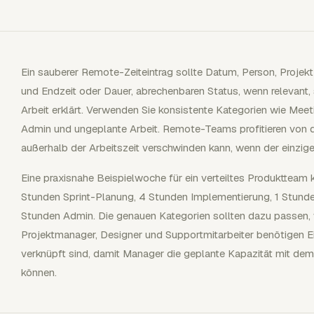
Ein sauberer Remote-Zeiteintrag sollte Datum, Person, Projekt
und Endzeit oder Dauer, abrechenbaren Status, wenn relevant, s
Arbeit erklärt. Verwenden Sie konsistente Kategorien wie Meeti
Admin und ungeplante Arbeit. Remote-Teams profitieren von de
außerhalb der Arbeitszeit verschwinden kann, wenn der einzige
Eine praxisnahe Beispielwoche für ein verteiltes Produktteam
Stunden Sprint-Planung, 4 Stunden Implementierung, 1 Stun
Stunden Admin. Die genauen Kategorien sollten dazu passen, w
Projektmanager, Designer und Supportmitarbeiter benötigen Ei
verknüpft sind, damit Manager die geplante Kapazität mit de
können.