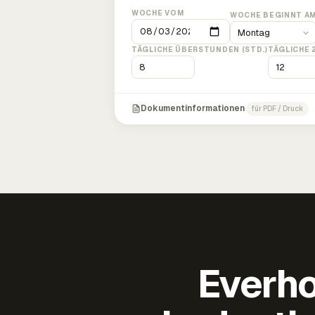
WOCHE VOM
WOCHE BEGINNT A
TÄGLICHE ÜBERSTUNDEN (STD.)
TÄGLICHE 
Dokumentinformationen
für PDF / Druck
Everho