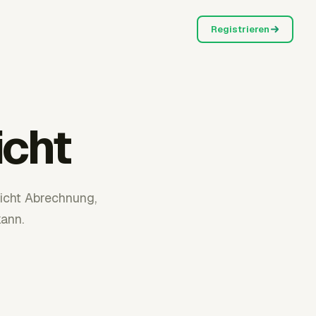
Registrieren
icht
icht Abrechnung,
ann.