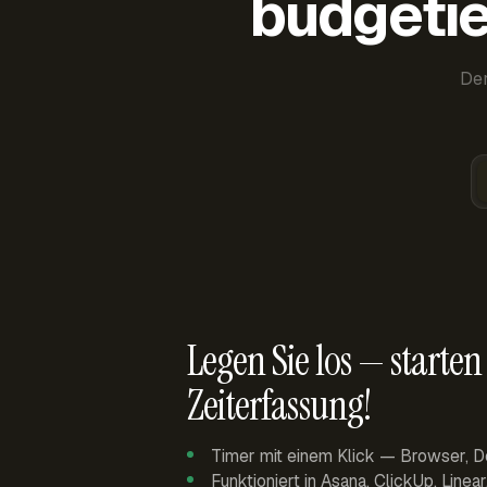
budgetie
Der
Legen Sie los — starten 
Zeiterfassung!
Timer mit einem Klick — Browser, D
Funktioniert in Asana, ClickUp, Linea