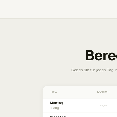
Bere
Geben Sie für jeden Tag 
TAG
KOMMT
Montag
3. Aug.