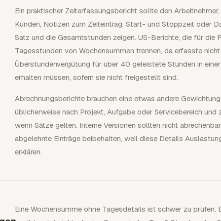
Ein praktischer Zeiterfassungsbericht sollte den Arbeitnehmer
Kunden, Notizen zum Zeiteintrag, Start- und Stoppzeit oder D
Satz und die Gesamtstunden zeigen. US-Berichte, die für die 
Tagesstunden von Wochensummen trennen, da erfasste nicht f
Überstundenvergütung für über 40 geleistete Stunden in ein
erhalten müssen, sofern sie nicht freigestellt sind.
Abrechnungsberichte brauchen eine etwas andere Gewichtung. E
üblicherweise nach Projekt, Aufgabe oder Servicebereich und 
wenn Sätze gelten. Interne Versionen sollten nicht abrechenb
abgelehnte Einträge beibehalten, weil diese Details Auslastun
erklären.
Eine Wochensumme ohne Tagesdetails ist schwer zu prüfen. Ei