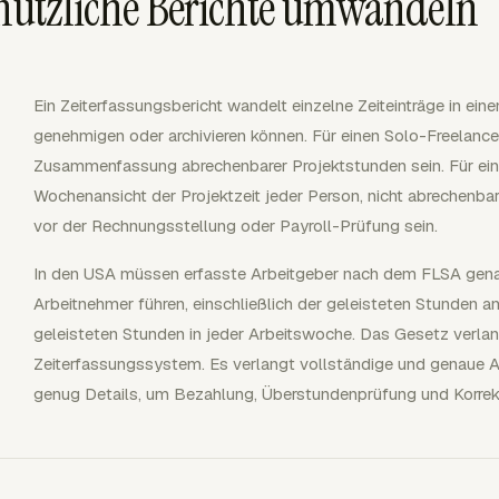
 nützliche Berichte umwandeln
Ein Zeiterfassungsbericht wandelt einzelne Zeiteinträge in eine
genehmigen oder archivieren können. Für einen Solo-Freelance
Zusammenfassung abrechenbarer Projektstunden sein. Für eine
Wochenansicht der Projektzeit jeder Person, nicht abrechenba
vor der Rechnungsstellung oder Payroll-Prüfung sein.
In den USA müssen erfasste Arbeitgeber nach dem FLSA genaue
Arbeitnehmer führen, einschließlich der geleisteten Stunden 
geleisteten Stunden in jeder Arbeitswoche. Das Gesetz verla
Zeiterfassungssystem. Es verlangt vollständige und genaue A
genug Details, um Bezahlung, Überstundenprüfung und Korrekt