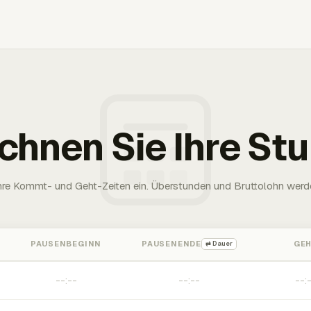
chnen Sie Ihre St
Ihre Kommt- und Geht-Zeiten ein. Überstunden und Bruttolohn werd
PAUSENBEGINN
PAUSENENDE
GE
⇄ Dauer