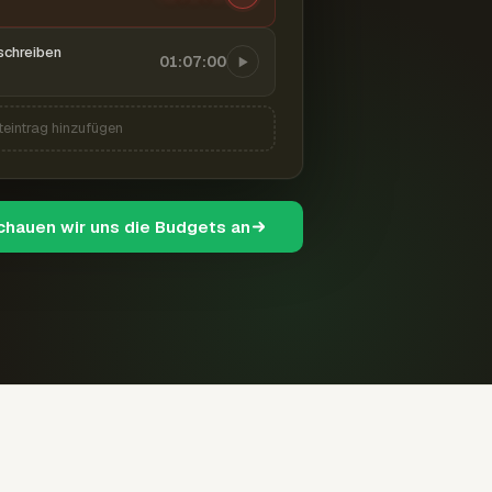
schreiben
01:07:00
teintrag hinzufügen
schauen wir uns die Budgets an