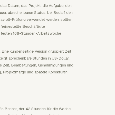
, das Datum, das Projekt, die Aufgabe, den
auer, abrechenbaren Status, bei Bedarf den
Payroll-Prüfung verwendet werden, sollten
reigestellte Beschäftigte
er festen 168-Stunden-Arbeitswoche
ine kundenseitige Version gruppiert Zeit
zeigt abrechenbare Stunden in US-Dollar,
are Zeit, Bearbeitungen, Genehmigungen und
g, Projektmarge und spätere Korrekturen
n Bericht, der 42 Stunden für die Woche