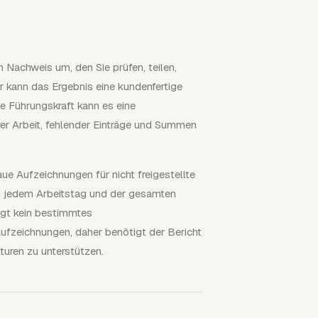
n Nachweis um, den Sie prüfen, teilen,
r kann das Ergebnis eine kundenfertige
 Führungskraft kann es eine
rer Arbeit, fehlender Einträge und Summen
 Aufzeichnungen für nicht freigestellte
an jedem Arbeitstag und der gesamten
ngt kein bestimmtes
ufzeichnungen, daher benötigt der Bericht
uren zu unterstützen.