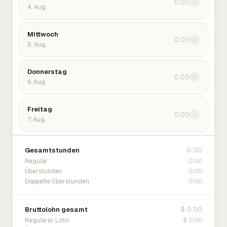
0:00
›
4. Aug.
Mittwoch
0:00
›
5. Aug.
Donnerstag
0:00
›
6. Aug.
Freitag
0:00
›
7. Aug.
0:00
Gesamtstunden
0:00
Regulär
0:00
Überstunden
0:00
Doppelte Überstunden
$ 0.00
Bruttolohn gesamt
$ 0.00
Regulärer Lohn