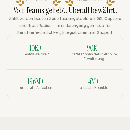
Sommer 2026
Sommer 2026
Von Teams geliebt. Überall bewährt.
Zählt zu den besten Zeiterfassungstools bei G2, Capterra
und TrustRadius — mit durchgängigem Lob für
Benutzerfreundlichkeit, Integrationen und Support.
10K+
90K+
Teams weltweit
Installationen der Everhour-
Erweiterung
196M+
4M+
erledigte Aufgaben
erfasste Projekte