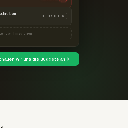
schreiben
01:07:00
teintrag hinzufügen
schauen wir uns die Budgets an