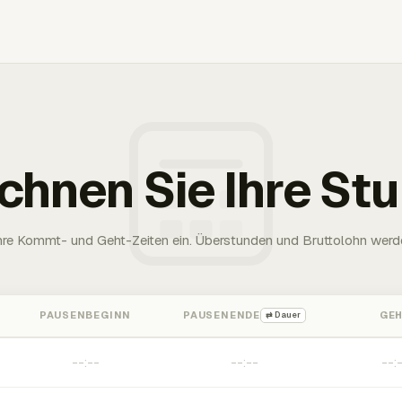
chnen Sie Ihre St
Ihre Kommt- und Geht-Zeiten ein. Überstunden und Bruttolohn werd
PAUSENBEGINN
PAUSENENDE
GE
⇄ Dauer