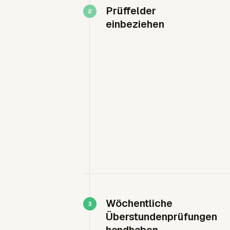
Prüffelder
einbeziehen
Wöchentliche
Überstundenprüfungen
handhaben