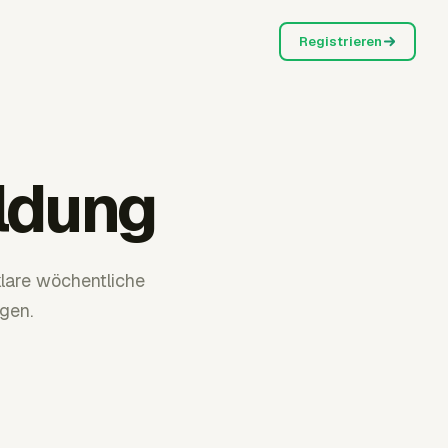
Registrieren
ildung
klare wöchentliche
gen.