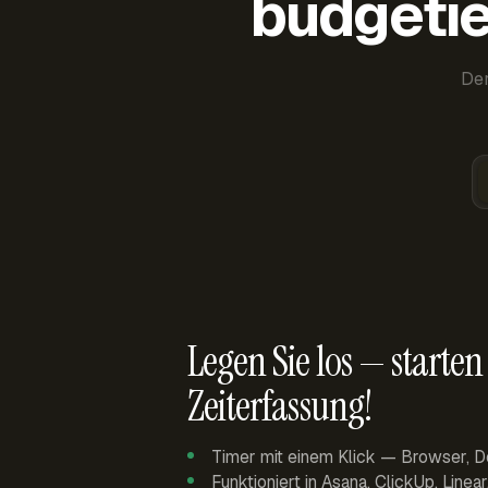
budgetie
Der
Legen Sie los — starten 
Zeiterfassung!
Timer mit einem Klick — Browser, D
Funktioniert in Asana, ClickUp, Linea