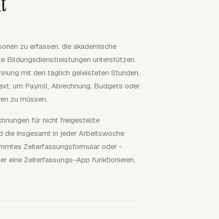
t
rsonen zu erfassen, die akademische
te Bildungsdienstleistungen unterstützen.
chnung mit den täglich geleisteten Stunden,
xt, um Payroll, Abrechnung, Budgets oder
eren zu müssen.
hnungen für nicht freigestellte
d die insgesamt in jeder Arbeitswoche
immtes Zeiterfassungsformular oder -
er eine Zeiterfassungs-App funktionieren,