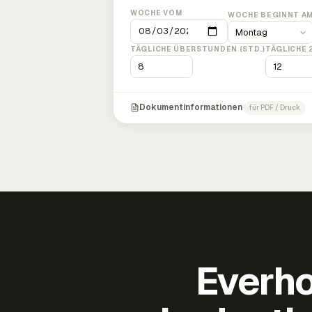
WOCHE VOM
WOCHE BEGINNT A
TÄGLICHE ÜBERSTUNDEN (STD.)
TÄGLICHE 
Dokumentinformationen
für PDF / Druck
Everho