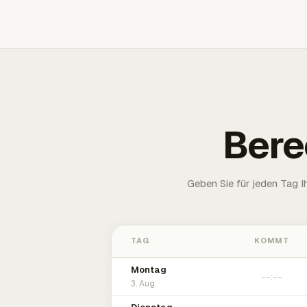
Bere
Geben Sie für jeden Tag 
TAG
KOMMT
Montag
3. Aug.