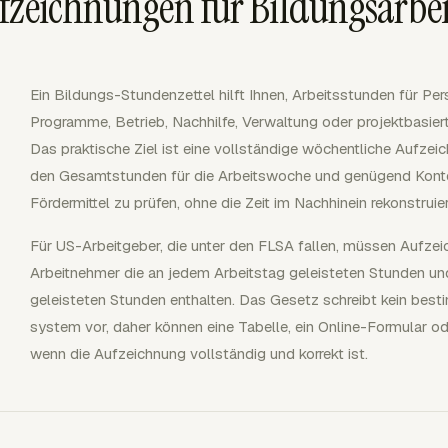
fzeichnungen für Bildungsarbei
Ein Bildungs-Stundenzettel hilft Ihnen, Arbeitsstunden für Pe
Programme, Betrieb, Nachhilfe, Verwaltung oder projektbasier
Das praktische Ziel ist eine vollständige wöchentliche Aufzei
den Gesamtstunden für die Arbeitswoche und genügend Konte
Fördermittel zu prüfen, ohne die Zeit im Nachhinein rekonstrui
Für US-Arbeitgeber, die unter den FLSA fallen, müssen Aufzeic
Arbeitnehmer die an jedem Arbeitstag geleisteten Stunden un
geleisteten Stunden enthalten. Das Gesetz schreibt kein best
system vor, daher können eine Tabelle, ein Online-Formular od
wenn die Aufzeichnung vollständig und korrekt ist.