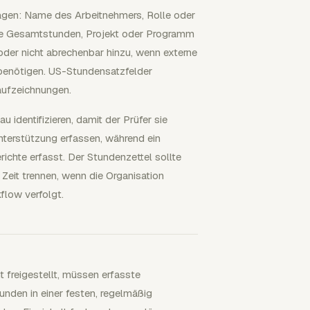
lagen: Name des Arbeitnehmers, Rolle oder
che Gesamtstunden, Projekt oder Programm
der nicht abrechenbar hinzu, wenn externe
benötigen. US-Stundensatzfelder
aufzeichnungen.
u identifizieren, damit der Prüfer sie
nterstützung erfassen, während ein
ichte erfasst. Der Stundenzettel sollte
 Zeit trennen, wenn die Organisation
low verfolgt.
 freigestellt, müssen erfasste
nden in einer festen, regelmäßig