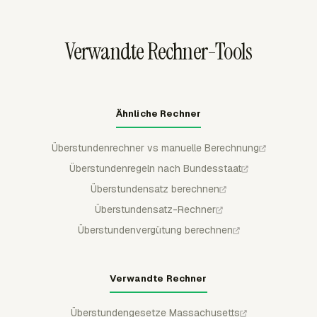
der erfassten Zeit berechnen, nachdem die Overtime app
aktiviert wurde.
Verwandte Rechner-Tools
Ähnliche Rechner
Überstundenrechner vs manuelle Berechnung
Überstundenregeln nach Bundesstaat
Überstundensatz berechnen
Überstundensatz-Rechner
Überstundenvergütung berechnen
Verwandte Rechner
Überstundengesetze Massachusetts