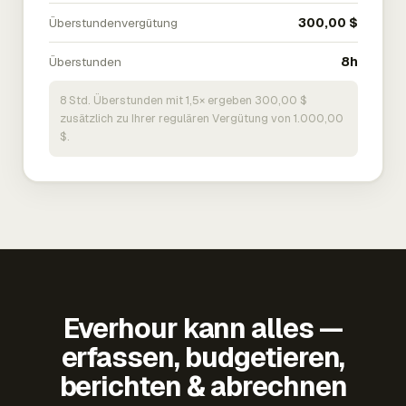
Überstundenvergütung
300,00 $
Überstunden
8h
8 Std. Überstunden mit 1,5× ergeben 300,00 $
zusätzlich zu Ihrer regulären Vergütung von 1.000,00
$.
Everhour kann alles —
erfassen, budgetieren,
berichten & abrechnen