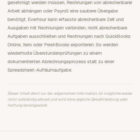
genehmigt werden müssen, Rechnungen von abrechenbarer
Arbeit abhängen oder Payroll eine saubere Übergabe
benötigt. Everhour kann erfasste abrechenbare Zeit und
Ausgaben mit Rechnungen verbinden, nicht abrechenbare
Aufgaben ausschließen und Rechnungen nach QuickBooks
Online, Xero oder FreshBooks exportieren. So werden
wiederholte Überstundenprüfungen zu einem
dokumentierten Abrechnungsprozess statt zu einer
Spreadsheet-Aufräumaufgabe.
Dieser Inhalt dient nur der allgemeinen Information, ist möglicherweise
nicht vollständig aktuell und wird ohne jegliche Gewährleistung oder
Haftung bereitgestellt.