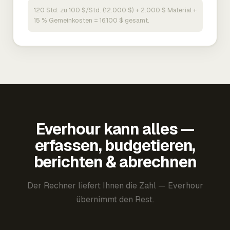
120 Std. zu 100 $/Std. (12.000 $) + 2.000 $ Material +
15 % Gemeinkosten = 16.100 $ gesamt.
Everhour kann alles —
erfassen, budgetieren,
berichten & abrechnen
Der Rechner liefert Ihnen die Zahl — Everhour
übernimmt den Rest.