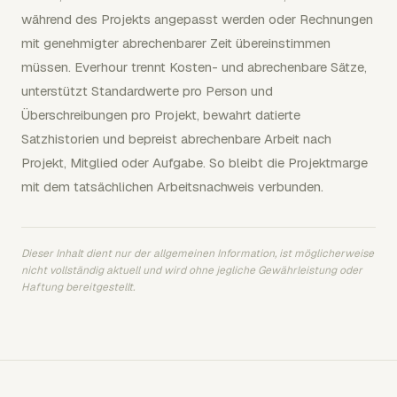
während des Projekts angepasst werden oder Rechnungen
mit genehmigter abrechenbarer Zeit übereinstimmen
müssen. Everhour trennt Kosten- und abrechenbare Sätze,
unterstützt Standardwerte pro Person und
Überschreibungen pro Projekt, bewahrt datierte
Satzhistorien und bepreist abrechenbare Arbeit nach
Projekt, Mitglied oder Aufgabe. So bleibt die Projektmarge
mit dem tatsächlichen Arbeitsnachweis verbunden.
Dieser Inhalt dient nur der allgemeinen Information, ist möglicherweise
nicht vollständig aktuell und wird ohne jegliche Gewährleistung oder
Haftung bereitgestellt.