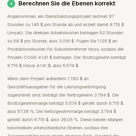
Berechnen Sie die Ebenen korrekt
Angenommen, ein Dienstleistungsprojekt rechnet 67
Stunden zu 145 $ pro Stunde ab und erzielt damit 9.715 $
Umsatz. Die direkten Arbeitskosten betragen 52 Stunden
zu 58 $ pro Stunde, also 3.016 $. Fügen Sie 1.125 $ an
Produktionskosten für Subunternehmer hinzu, sodass die
Projekt-COGS 4.141 $ betragen. Der Bruttogewinn beträgt
9.715 $ minus 4.141 $, also 5.574 $.
Wenn dem Projekt außerdem 1.780 $ an
Geschäftsausgaben für die Leistungserbringung
zugeordnet sind, beträgt der Nettogewinn 3.794 $. Die
Bruttogewinnmarge beträgt 5.574 $ geteilt durch 9.715 $,
also 57,38 %. Die Nettogewinnmarge beträgt 3.794 $
geteilt durch 9.715 $, also 39,05 %. Diese beiden Margen
beschreiben unterschiedliche Ebenen, sodass ihre
Zusammenführung in einem einzigen Feld „Gewinn" die