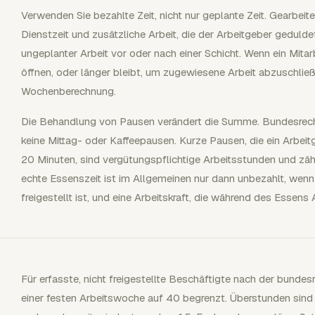
Verwenden Sie bezahlte Zeit, nicht nur geplante Zeit. Gearbe
Dienstzeit und zusätzliche Arbeit, die der Arbeitgeber geduldet
ungeplanter Arbeit vor oder nach einer Schicht. Wenn ein Mita
öffnen, oder länger bleibt, um zugewiesene Arbeit abzuschließe
Wochenberechnung.
Die Behandlung von Pausen verändert die Summe. Bundesrech
keine Mittag- oder Kaffeepausen. Kurze Pausen, die ein Arbeit
20 Minuten, sind vergütungspflichtige Arbeitsstunden und zä
echte Essenszeit ist im Allgemeinen nur dann unbezahlt, wenn 
freigestellt ist, und eine Arbeitskraft, die während des Essens 
Für erfasste, nicht freigestellte Beschäftigte nach der bundes
einer festen Arbeitswoche auf 40 begrenzt. Überstunden sin