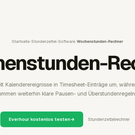
Startseite
/
Stundenzettel-Software
/
Wochenstunden-Rechner
enstunden-Re
t Kalenderereignisse in Timesheet-Einträge um, währ
mmen weiterhin klare Pausen- und Überstundenregeln
Everhour kostenlos testen
Stundenzettelrechner