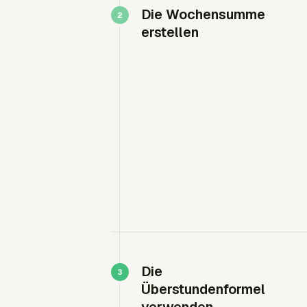
Die Wochensumme
erstellen
Die
Überstundenformel
verwenden