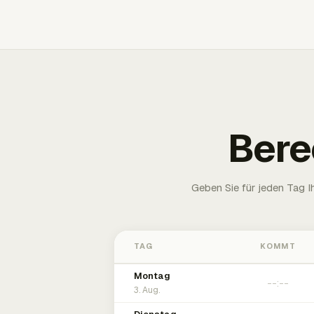
Bere
Geben Sie für jeden Tag 
TAG
KOMMT
Montag
3. Aug.