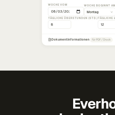
WOCHE VOM
WOCHE BEGINNT A
TÄGLICHE ÜBERSTUNDEN (STD.)
TÄGLICHE 
Dokumentinformationen
für PDF / Druck
Everho