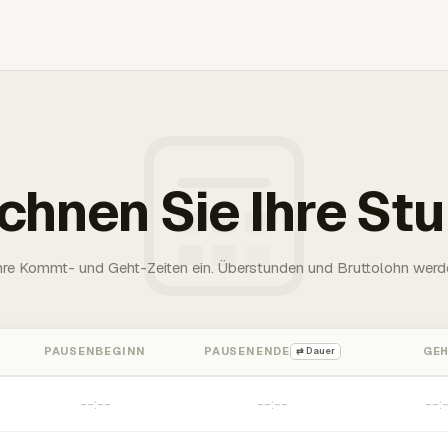
chnen Sie Ihre St
Ihre Kommt- und Geht-Zeiten ein. Überstunden und Bruttolohn werd
PAUSENBEGINN
PAUSENENDE
GE
⇄ Dauer