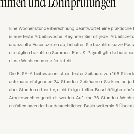
summen und Lohnprüfungen
Eine Wochenstundenberechnung beantwortet eine praktische F
in eine feste Arbeitswoche. Beginnen Sie mit jeder Arbeitszeits
unbezahlte Essenszeiten ab, behalten Sie bezahlte kurze Pau
die täglich bezahlten Summen. Für US-Payroll gilt die bunde
diese Wochensumme feststeht.
Die FLSA-Arbeitswoche ist ein fester Zeitraum von 168 Stund
aufeinanderfolgenden 24-Stunden-Zeiträumen. Sie kann an je
aber Stunden erfasster, nicht freigestellter Beschäftigter dür
Arbeitswochen gemittelt werden. Auf eine 36-Stunden-Woch
entfallen nach der bundesrechtlichen Basis weiterhin 6 Übers