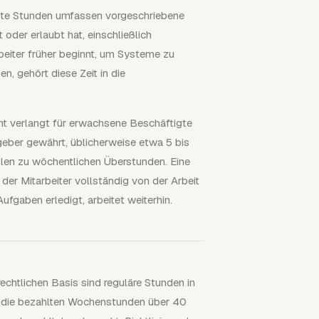
itete Stunden umfassen vorgeschriebene
 oder erlaubt hat, einschließlich
rbeiter früher beginnt, um Systeme zu
n, gehört diese Zeit in die
t verlangt für erwachsene Beschäftigte
geber gewährt, üblicherweise etwa 5 bis
hlen zu wöchentlichen Überstunden. Eine
der Mitarbeiter vollständig von der Arbeit
Aufgaben erledigt, arbeitet weiterhin.
rechtlichen Basis sind reguläre Stunden in
d die bezahlten Wochenstunden über 40