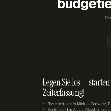
budgetie
Der
Legen Sie los — starten 
Zeiterfassung!
Timer mit einem Klick — Browser, D
Funktioniert in Asana, ClickUp, Linea