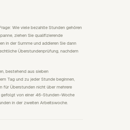
rage: Wie viele bezahlte Stunden gehören
panne, ziehen Sie qualifizierende
sen in der Summe und addieren Sie dann
srechtliche Überstundenprüfung, nachdem
en, bestehend aus sieben
dem Tag und zu jeder Stunde beginnen,
fen für Überstunden nicht über mehrere
e gefolgt von einer 46-Stunden-Woche
tunden in der zweiten Arbeitswoche.