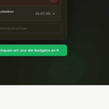
schreiben
01:07:00
teintrag hinzufügen
schauen wir uns die Budgets an