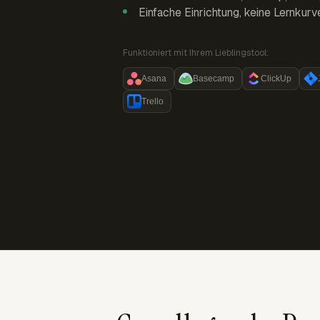
Einfache Einrichtung, keine Lernkurv
Funktioniert mit Ihrem Lieblingstool:
Asana
Basecamp
ClickUp
Trello