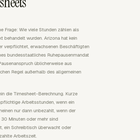
sheets
e Frage: Wie viele Stunden zählen als
t behandelt wurden. Arizona hat kein
er verpflichtet, erwachsenen Beschäftigten
eines bundesstaatliches Ruhepausenmandat
 Pausenanspruch üblicherweise aus
ischen Regel außerhalb des allgemeinen
hin die Timesheet-Berechnung. Kurze
flichtige Arbeitsstunden, wenn ein
meinen nur dann unbezahlt, wenn der
nd 30 Minuten oder mehr sind
, ein Schreibtisch überwacht oder
zahlte Arbeitszeit.