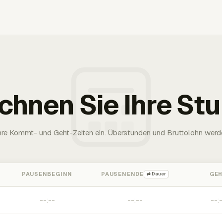
chnen Sie Ihre St
Ihre Kommt- und Geht-Zeiten ein. Überstunden und Bruttolohn werd
PAUSENBEGINN
PAUSENENDE
GE
⇄ Dauer