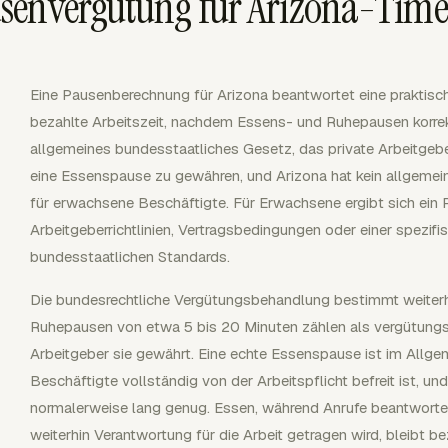
senvergütung für Arizona-Time
Eine Pausenberechnung für Arizona beantwortet eine praktisch
bezahlte Arbeitszeit, nachdem Essens- und Ruhepausen korrek
allgemeines bundesstaatliches Gesetz, das private Arbeitgeb
eine Essenspause zu gewähren, und Arizona hat kein allgem
für erwachsene Beschäftigte. Für Erwachsene ergibt sich ein
Arbeitgeberrichtlinien, Vertragsbedingungen oder einer spezif
bundesstaatlichen Standards.
Die bundesrechtliche Vergütungsbehandlung bestimmt weiter
Ruhepausen von etwa 5 bis 20 Minuten zählen als vergütungsp
Arbeitgeber sie gewährt. Eine echte Essenspause ist im Allge
Beschäftigte vollständig von der Arbeitspflicht befreit ist, u
normalerweise lang genug. Essen, während Anrufe beantwortet
weiterhin Verantwortung für die Arbeit getragen wird, bleibt be