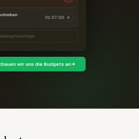
schreiben
01:07:00
teintrag hinzufügen
schauen wir uns die Budgets an