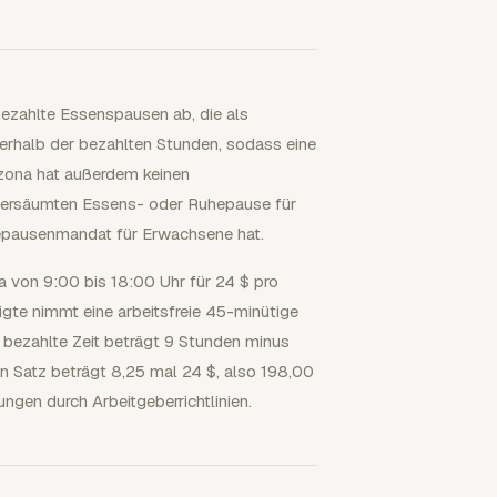
bezahlte Essenspausen ab, die als
nnerhalb der bezahlten Stunden, sodass eine
zona hat außerdem keinen
r versäumten Essens- oder Ruhepause für
hepausenmandat für Erwachsene hat.
a von 9:00 bis 18:00 Uhr für 24 $ pro
igte nimmt eine arbeitsfreie 45-minütige
bezahlte Zeit beträgt 9 Stunden minus
n Satz beträgt 8,25 mal 24 $, also 198,00
gen durch Arbeitgeberrichtlinien.