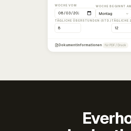
WOCHE VOM
WOCHE BEGINNT A
TÄGLICHE ÜBERSTUNDEN (STD.)
TÄGLICHE 
Dokumentinformationen
für PDF / Druck
Everho