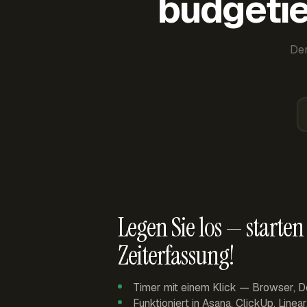
budgetie
Der
Legen Sie los — starten 
Zeiterfassung!
Timer mit einem Klick — Browser, D
Funktioniert in Asana, ClickUp, Linea