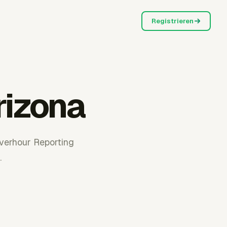
Registrieren
rizona
verhour Reporting
.