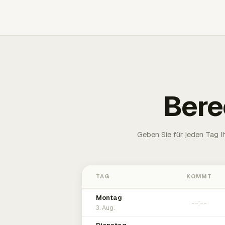
Bere
Geben Sie für jeden Tag 
TAG
KOMMT
Montag
3. Aug.