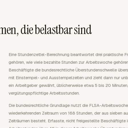
en, die belastbar sind
Eine Stundenzettel-Berechnung beantwortet drei praktische F
gehören, wie viele bezahlte Stunden zur Arbeitswoche gehören 
Beschäftigte die bundesrechtliche Überstundenschwelle übers
mit Einstempel- und Ausstempelzeiten und zieht dann nur unb
ein Arbeitgeber gewährt, üblicherweise etwa 5 bis 20 Minuten
vergütungspflichtige Arbeitsstunden.
Die bundesrechtliche Grundlage nutzt die FLSA-Arbeitswoche,
wiederkehrenden Zeitraum von 168 Stunden, der aus sieben a
Zeiträumen besteht. Erfasste, nicht freigestellte Beschäftigte