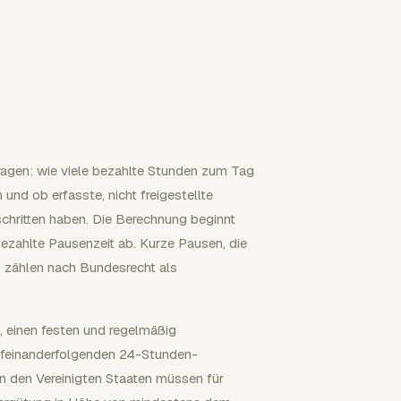
ragen: wie viele bezahlte Stunden zum Tag
und ob erfasste, nicht freigestellte
chritten haben. Die Berechnung beginnt
ezahlte Pausenzeit ab. Kurze Pausen, die
, zählen nach Bundesrecht als
 einen festen und regelmäßig
ufeinanderfolgenden 24-Stunden-
 in den Vereinigten Staaten müssen für