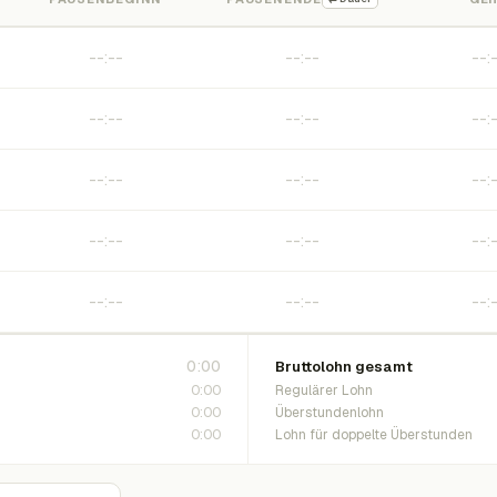
0:00
Bruttolohn gesamt
0:00
Regulärer Lohn
0:00
Überstundenlohn
0:00
Lohn für doppelte Überstunden