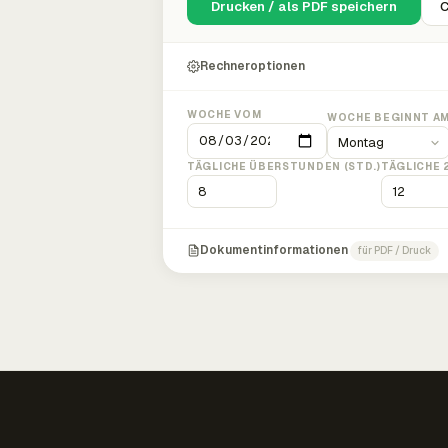
Drucken / als PDF speichern
C
Rechneroptionen
WOCHE VOM
WOCHE BEGINNT A
TÄGLICHE ÜBERSTUNDEN (STD.)
TÄGLICHE 
Dokumentinformationen
für PDF / Druck