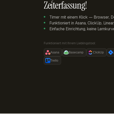
Zeiterfassung!
Timer mit einem Klick — Browser, D
Funktioniert in Asana, ClickUp, Linea
Einfache Einrichtung, keine Lernkurv
Funktioniert mit Ihrem Lieblingstool:
Asana
Basecamp
ClickUp
Trello