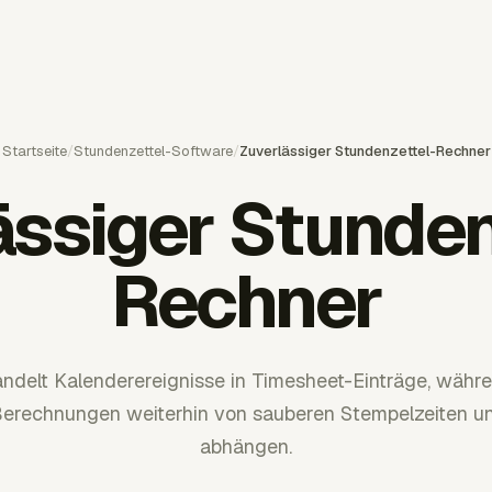
Startseite
/
Stundenzettel-Software
/
Zuverlässiger Stundenzettel-Rechner
ässiger Stunden
Rechner
ndelt Kalenderereignisse in Timesheet-Einträge, währe
Berechnungen weiterhin von sauberen Stempelzeiten u
abhängen.