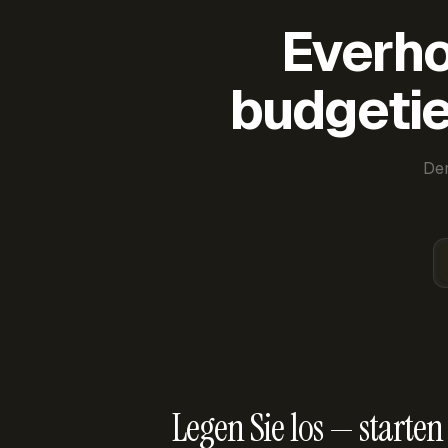
Everho
budgetie
Der
Legen Sie los — starten 