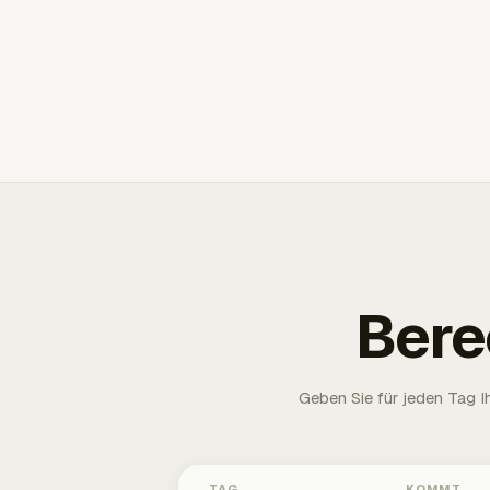
Bere
Geben Sie für jeden Tag 
TAG
KOMMT