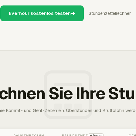
Everhour kostenlos testen
Stundenzettelrechner
chnen Sie Ihre St
Ihre Kommt- und Geht-Zeiten ein. Überstunden und Bruttolohn werd
PAUSENBEGINN
PAUSENENDE
GE
⇄ Dauer