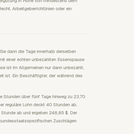
vergütung in Höhe von mindestens dem
cht, Arbeitgeberrichtlinien oder ein
 Sie dann die Tage innerhalb derselben
mit einer echten unbezahlten Essenspause
se ist im Allgemeinen nur dann unbezahlt,
it ist. Ein Beschäftigter, der während des
hlte Stunden über fünf Tage hinweg zu 23,70
er reguläre Lohn deckt 40 Stunden ab,
 Stunde ab und ergeben 248,85 $. Der
, bundesstaatsspezifischen Zuschlägen