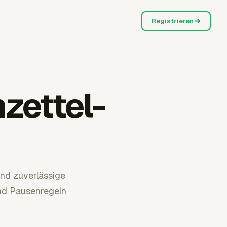
Registrieren
zettel-
nd zuverlässige
nd Pausenregeln