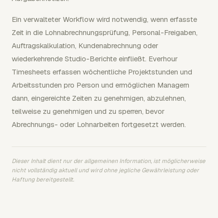
Ein verwalteter Workflow wird notwendig, wenn erfasste
Zeit in die Lohnabrechnungsprüfung, Personal-Freigaben,
Auftragskalkulation, Kundenabrechnung oder
wiederkehrende Studio-Berichte einfließt. Everhour
Timesheets erfassen wöchentliche Projektstunden und
Arbeitsstunden pro Person und ermöglichen Managern
dann, eingereichte Zeiten zu genehmigen, abzulehnen,
teilweise zu genehmigen und zu sperren, bevor
Abrechnungs- oder Lohnarbeiten fortgesetzt werden.
Dieser Inhalt dient nur der allgemeinen Information, ist möglicherweise
nicht vollständig aktuell und wird ohne jegliche Gewährleistung oder
Haftung bereitgestellt.