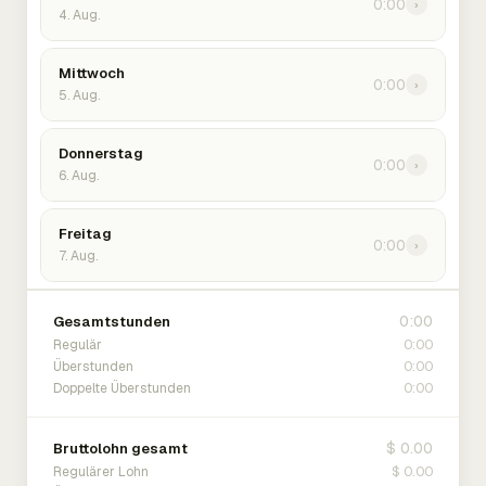
0:00
›
4. Aug.
Mittwoch
0:00
›
5. Aug.
Donnerstag
0:00
›
6. Aug.
Freitag
0:00
›
7. Aug.
0:00
Gesamtstunden
0:00
Regulär
0:00
Überstunden
0:00
Doppelte Überstunden
$ 0.00
Bruttolohn gesamt
$ 0.00
Regulärer Lohn