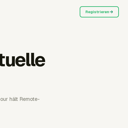
Registrieren
tuelle
hour hält Remote-