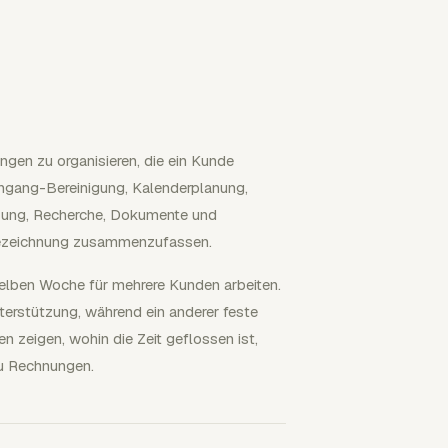
gen zu organisieren, die ein Kunde
eingang-Bereinigung, Kalenderplanung,
zung, Recherche, Dokumente und
-Bezeichnung zusammenzufassen.
erselben Woche für mehrere Kunden arbeiten.
terstützung, während ein anderer feste
n zeigen, wohin die Zeit geflossen ist,
zu Rechnungen.