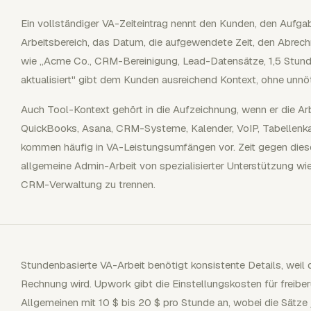
Ein vollständiger VA-Zeiteintrag nennt den Kunden, den Aufga
Arbeitsbereich, das Datum, die aufgewendete Zeit, den Abrech
wie „Acme Co., CRM-Bereinigung, Lead-Datensätze, 1,5 Stund
aktualisiert" gibt dem Kunden ausreichend Kontext, ohne unnöt
Auch Tool-Kontext gehört in die Aufzeichnung, wenn er die Ar
QuickBooks, Asana, CRM-Systeme, Kalender, VoIP, Tabellenka
kommen häufig in VA-Leistungsumfängen vor. Zeit gegen diese A
allgemeine Admin-Arbeit von spezialisierter Unterstützung wi
CRM-Verwaltung zu trennen.
Stundenbasierte VA-Arbeit benötigt konsistente Details, weil
Rechnung wird. Upwork gibt die Einstellungskosten für freiberu
Allgemeinen mit 10 $ bis 20 $ pro Stunde an, wobei die Sätze 