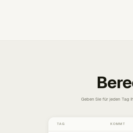
Bere
Geben Sie für jeden Tag 
TAG
KOMMT