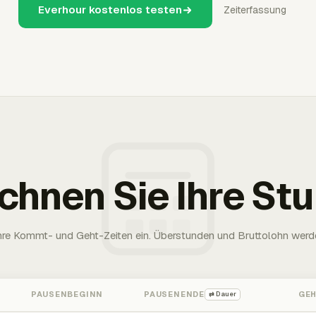
Everhour kostenlos testen
Zeiterfassung
chnen Sie Ihre St
Ihre Kommt- und Geht-Zeiten ein. Überstunden und Bruttolohn werd
PAUSENBEGINN
PAUSENENDE
GE
⇄ Dauer