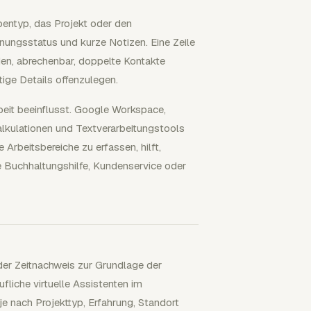
bentyp, das Projekt oder den
nungsstatus und kurze Notizen. Eine Zeile
en, abrechenbar, doppelte Kontakte
ige Details offenzulegen.
beit beeinflusst. Google Workspace,
lkulationen und Textverarbeitungstools
rbeitsbereiche zu erfassen, hilft,
e Buchhaltungshilfe, Kundenservice oder
 der Zeitnachweis zur Grundlage der
fliche virtuelle Assistenten im
je nach Projekttyp, Erfahrung, Standort