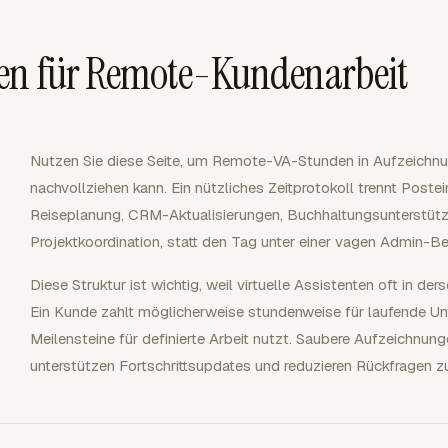
en für Remote-Kundenarbeit
Nutzen Sie diese Seite, um Remote-VA-Stunden in Aufzeichnun
nachvollziehen kann. Ein nützliches Zeitprotokoll trennt Post
Reiseplanung, CRM-Aktualisierungen, Buchhaltungsunterstüt
Projektkoordination, statt den Tag unter einer vagen Admin
Diese Struktur ist wichtig, weil virtuelle Assistenten oft in d
Ein Kunde zahlt möglicherweise stundenweise für laufende Un
Meilensteine für definierte Arbeit nutzt. Saubere Aufzeichnunge
unterstützen Fortschrittsupdates und reduzieren Rückfragen 