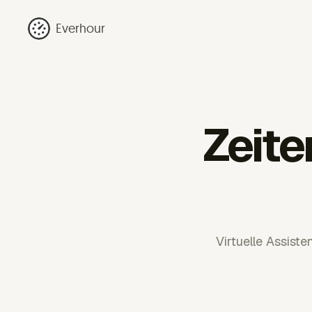
Everhour
Zeite
Virtuelle Assist