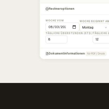
Rechneroptionen
WOCHE VOM
WOCHE BEGINNT A
TÄGLICHE ÜBERSTUNDEN (STD.)
TÄGLICHE 
Dokumentinformationen
für PDF / Druck