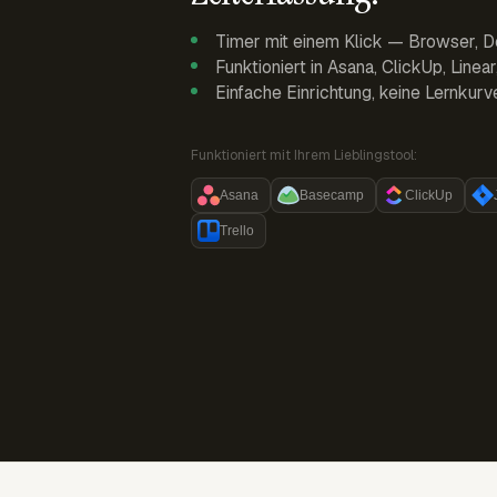
Timer mit einem Klick — Browser, D
Funktioniert in Asana, ClickUp, Linea
Einfache Einrichtung, keine Lernkurv
Funktioniert mit Ihrem Lieblingstool:
Asana
Basecamp
ClickUp
Trello