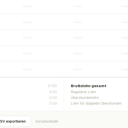
0:00
Bruttolohn gesamt
0:00
Regulärer Lohn
0:00
Überstundenlohn
0:00
Lohn für doppelte Überstunden
SV exportieren
Zurücksetzen