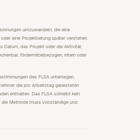
fzeichnungen umzuwandeln, die eine
oder eine Projektleitung später verstehen
s Datum, das Projekt oder die Aktivität,
echenbar, fördermittelbezogen, intern oder
bestimmungen des FLSA unterliegen,
tnehmer die pro Arbeitstag geleisteten
den enthalten. Das FLSA schreibt kein
r die Methode muss vollständige und