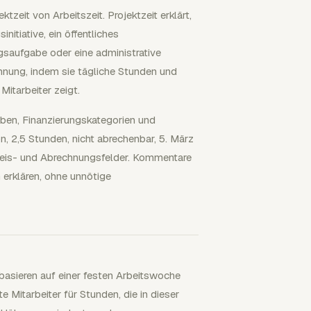
tzeit von Arbeitszeit. Projektzeit erklärt,
nitiative, ein öffentliches
gsaufgabe oder eine administrative
chnung, indem sie tägliche Stunden und
Mitarbeiter zeigt.
ben, Finanzierungskategorien und
on, 2,5 Stunden, nicht abrechenbar, 5. März
reis- und Abrechnungsfelder. Kommentare
erklären, ohne unnötige
 basieren auf einer festen Arbeitswoche
e Mitarbeiter für Stunden, die in dieser