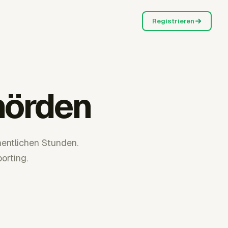
Registrieren
hörden
entlichen Stunden.
orting.