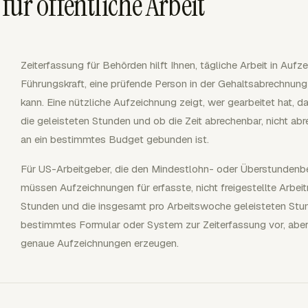
ür öffentliche Arbeit
Zeiterfassung für Behörden hilft Ihnen, tägliche Arbeit in Au
Führungskraft, eine prüfende Person in der Gehaltsabrechnung 
kann. Eine nützliche Aufzeichnung zeigt, wer gearbeitet hat, da
die geleisteten Stunden und ob die Zeit abrechenbar, nicht abr
an ein bestimmtes Budget gebunden ist.
Für US-Arbeitgeber, die den Mindestlohn- oder Überstunden
müssen Aufzeichnungen für erfasste, nicht freigestellte Arbei
Stunden und die insgesamt pro Arbeitswoche geleisteten Stun
bestimmtes Formular oder System zur Zeiterfassung vor, abe
genaue Aufzeichnungen erzeugen.