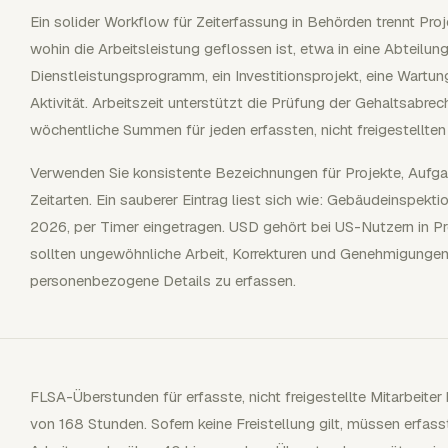
Ein solider Workflow für Zeiterfassung in Behörden trennt Projek
wohin die Arbeitsleistung geflossen ist, etwa in eine Abteilungsi
Dienstleistungsprogramm, ein Investitionsprojekt, eine Wartun
Aktivität. Arbeitszeit unterstützt die Prüfung der Gehaltsabre
wöchentliche Summen für jeden erfassten, nicht freigestellten 
Verwenden Sie konsistente Bezeichnungen für Projekte, Aufga
Zeitarten. Ein sauberer Eintrag liest sich wie: Gebäudeinspekti
2026, per Timer eingetragen. USD gehört bei US-Nutzern in P
sollten ungewöhnliche Arbeit, Korrekturen und Genehmigungen 
personenbezogene Details zu erfassen.
FLSA-Überstunden für erfasste, nicht freigestellte Mitarbeiter
von 168 Stunden. Sofern keine Freistellung gilt, müssen erfasst