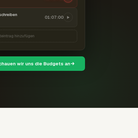
schreiben
01:07:00
teintrag hinzufügen
schauen wir uns die Budgets an