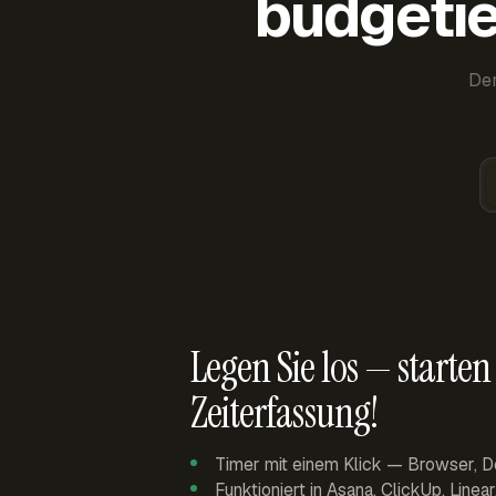
budgetie
Der
Legen Sie los — starten 
Zeiterfassung!
Timer mit einem Klick — Browser, D
Funktioniert in Asana, ClickUp, Linea