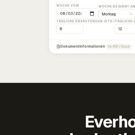
WOCHE VOM
WOCHE BEGINNT A
TÄGLICHE ÜBERSTUNDEN (STD.)
TÄGLICHE 
Dokumentinformationen
für PDF / Druck
Everho