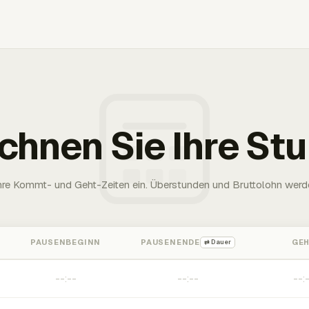
chnen Sie Ihre St
Ihre Kommt- und Geht-Zeiten ein. Überstunden und Bruttolohn werd
PAUSENBEGINN
PAUSENENDE
GE
⇄ Dauer