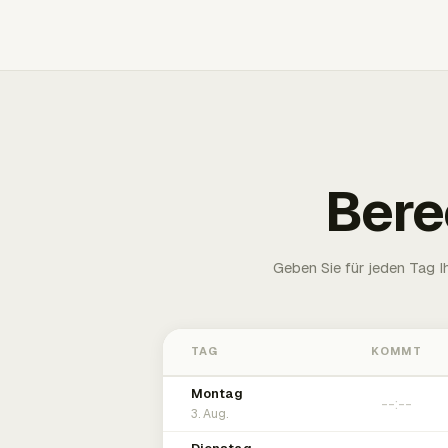
Bere
Geben Sie für jeden Tag 
TAG
KOMMT
Montag
3. Aug.