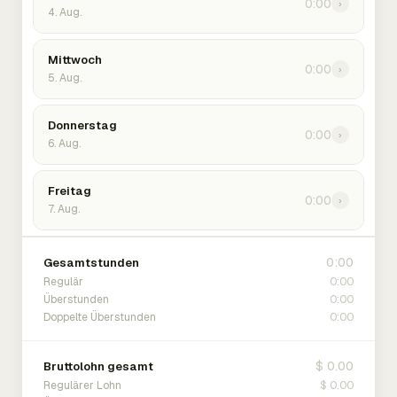
0:00
›
4. Aug.
Mittwoch
0:00
›
5. Aug.
Donnerstag
0:00
›
6. Aug.
Freitag
0:00
›
7. Aug.
0:00
Gesamtstunden
0:00
Regulär
0:00
Überstunden
0:00
Doppelte Überstunden
$ 0.00
Bruttolohn gesamt
$ 0.00
Regulärer Lohn