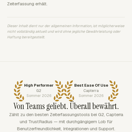
Zeiterfassung erhält.
Dieser Inhalt dient nur der allgemeinen Information, ist möglicherweise
nicht vollständig aktuell und wird ohne jegliche Gewährleistung oder
Haftung bereitgestellt.
High Performer
Best Ease Of Use
G2
Capterra
Sommer 2026
Sommer 2026
Von Teams geliebt. Überall bewährt.
Zählt zu den besten Zeiterfassungstools bei G2, Capterra
und TrustRadius — mit durchgängigem Lob für
Benutzerfreundlichkeit, Integrationen und Support.