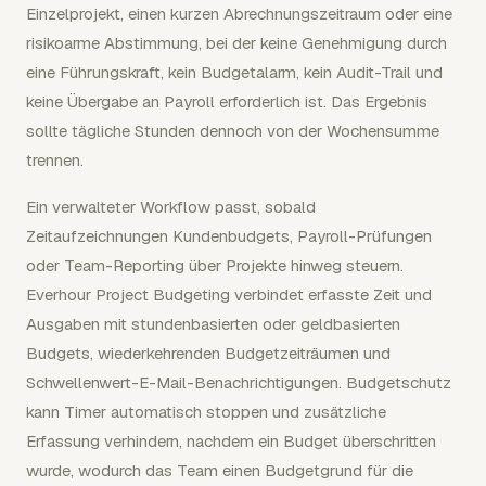
Einzelprojekt, einen kurzen Abrechnungszeitraum oder eine
risikoarme Abstimmung, bei der keine Genehmigung durch
eine Führungskraft, kein Budgetalarm, kein Audit-Trail und
keine Übergabe an Payroll erforderlich ist. Das Ergebnis
sollte tägliche Stunden dennoch von der Wochensumme
trennen.
Ein verwalteter Workflow passt, sobald
Zeitaufzeichnungen Kundenbudgets, Payroll-Prüfungen
oder Team-Reporting über Projekte hinweg steuern.
Everhour Project Budgeting verbindet erfasste Zeit und
Ausgaben mit stundenbasierten oder geldbasierten
Budgets, wiederkehrenden Budgetzeiträumen und
Schwellenwert-E-Mail-Benachrichtigungen. Budgetschutz
kann Timer automatisch stoppen und zusätzliche
Erfassung verhindern, nachdem ein Budget überschritten
wurde, wodurch das Team einen Budgetgrund für die