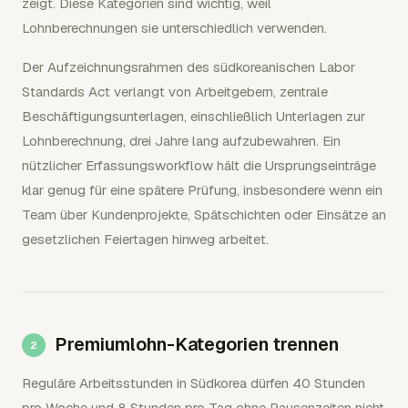
zeigt. Diese Kategorien sind wichtig, weil
Lohnberechnungen sie unterschiedlich verwenden.
Der Aufzeichnungsrahmen des südkoreanischen Labor
Standards Act verlangt von Arbeitgebern, zentrale
Beschäftigungsunterlagen, einschließlich Unterlagen zur
Lohnberechnung, drei Jahre lang aufzubewahren. Ein
nützlicher Erfassungsworkflow hält die Ursprungseinträge
klar genug für eine spätere Prüfung, insbesondere wenn ein
Team über Kundenprojekte, Spätschichten oder Einsätze an
gesetzlichen Feiertagen hinweg arbeitet.
Premiumlohn-Kategorien trennen
Reguläre Arbeitsstunden in Südkorea dürfen 40 Stunden
pro Woche und 8 Stunden pro Tag ohne Pausenzeiten nicht