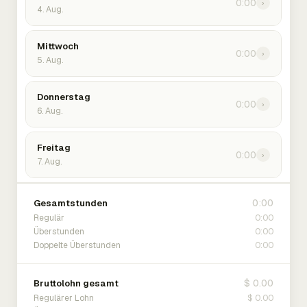
0:00
›
4. Aug.
Mittwoch
0:00
›
5. Aug.
Donnerstag
0:00
›
6. Aug.
Freitag
0:00
›
7. Aug.
0:00
Gesamtstunden
0:00
Regulär
0:00
Überstunden
0:00
Doppelte Überstunden
$ 0.00
Bruttolohn gesamt
$ 0.00
Regulärer Lohn