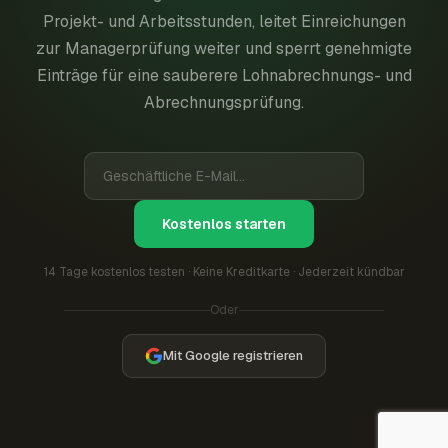
Projekt- und Arbeitsstunden, leitet Einreichungen
zur Managerprüfung weiter und sperrt genehmigte
Einträge für eine sauberere Lohnabrechnungs- und
Abrechnungsprüfung.
Kostenlos starten
14 Tage kostenlos testen · Keine Kreditkarte · Jederzeit kündbar
Oder
Mit Google registrieren