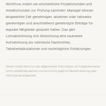
Workflow, indem sie wöchentliche Projektstunden und
Arbeitsstunden zur Prüfung sammeln. Manager können
eingereichte Zeit genehmigen, ablehnen oder teilweise
genehmigen und anschließend genehmigte Einträge für
reguläre Mitglieder gesperrt halten. Das gibt
Lohnabrechnung und Abrechnung eine sauberere
Aufzeichnung als verstreute Nachrichten,
Tabellenkalkulationen und nachträgliche Schätzungen.
Dieser Inhalt dient nur der allgemeinen Information, ist möglicherweise
nicht vollständig aktuell und wird ohne jegliche Gewährleistung oder
Haftung bereitgestellt.