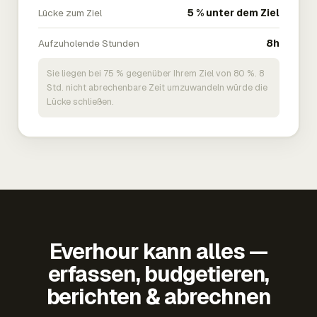
Lücke zum Ziel
5 % unter dem Ziel
Aufzuholende Stunden
8h
Sie liegen bei 75 % gegenüber Ihrem Ziel von 80 %. 8
Std. nicht abrechenbare Zeit umzuwandeln würde die
Lücke schließen.
Everhour kann alles —
erfassen, budgetieren,
berichten & abrechnen