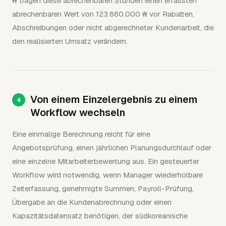
₩ tragen diese abrechenbaren Stunden einen erfassten
abrechenbaren Wert von 123.660.000 ₩ vor Rabatten,
Abschreibungen oder nicht abgerechneter Kundenarbeit, die
den realisierten Umsatz verändern.
Von einem Einzelergebnis zu einem
Workflow wechseln
Eine einmalige Berechnung reicht für eine
Angebotsprüfung, einen jährlichen Planungsdurchlauf oder
eine einzelne Mitarbeiterbewertung aus. Ein gesteuerter
Workflow wird notwendig, wenn Manager wiederholbare
Zeiterfassung, genehmigte Summen, Payroll-Prüfung,
Übergabe an die Kundenabrechnung oder einen
Kapazitätsdatensatz benötigen, der südkoreanische