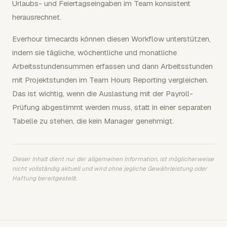
Urlaubs- und Feiertagseingaben im Team konsistent
herausrechnet.
Everhour timecards können diesen Workflow unterstützen,
indem sie tägliche, wöchentliche und monatliche
Arbeitsstundensummen erfassen und dann Arbeitsstunden
mit Projektstunden im Team Hours Reporting vergleichen.
Das ist wichtig, wenn die Auslastung mit der Payroll-
Prüfung abgestimmt werden muss, statt in einer separaten
Tabelle zu stehen, die kein Manager genehmigt.
Dieser Inhalt dient nur der allgemeinen Information, ist möglicherweise
nicht vollständig aktuell und wird ohne jegliche Gewährleistung oder
Haftung bereitgestellt.