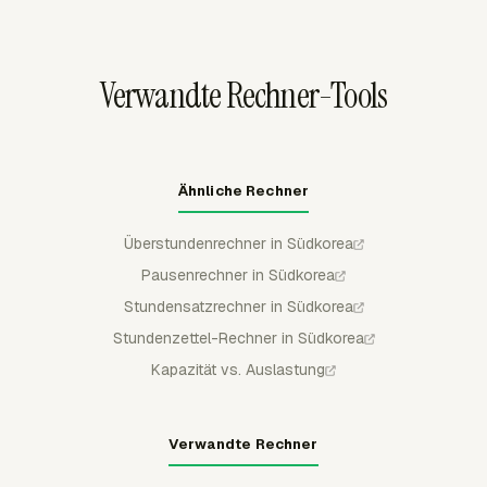
Datumsbereich prüfen und Berichte anschließend zur
Prüfung in CSV, Excel/XLSX oder PDF exportieren.
Verwandte Rechner-Tools
Ähnliche Rechner
Überstundenrechner in Südkorea
Pausenrechner in Südkorea
Stundensatzrechner in Südkorea
Stundenzettel-Rechner in Südkorea
Kapazität vs. Auslastung
Verwandte Rechner