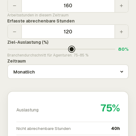
−
+
Arbeitsstunden in diesem Zeitraum
Erfasste abrechenbare Stunden
−
+
Ziel-Auslastung (%)
80%
Branchendurchschnitt für Agenturen: 75-85 %
Zeitraum
75%
Auslastung
Nicht abrechenbare Stunden
40h