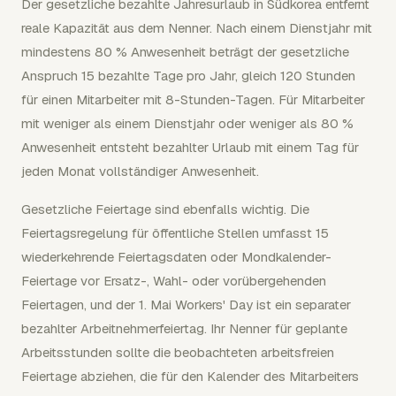
Der gesetzliche bezahlte Jahresurlaub in Südkorea entfernt
reale Kapazität aus dem Nenner. Nach einem Dienstjahr mit
mindestens 80 % Anwesenheit beträgt der gesetzliche
Anspruch 15 bezahlte Tage pro Jahr, gleich 120 Stunden
für einen Mitarbeiter mit 8-Stunden-Tagen. Für Mitarbeiter
mit weniger als einem Dienstjahr oder weniger als 80 %
Anwesenheit entsteht bezahlter Urlaub mit einem Tag für
jeden Monat vollständiger Anwesenheit.
Gesetzliche Feiertage sind ebenfalls wichtig. Die
Feiertagsregelung für öffentliche Stellen umfasst 15
wiederkehrende Feiertagsdaten oder Mondkalender-
Feiertage vor Ersatz-, Wahl- oder vorübergehenden
Feiertagen, und der 1. Mai Workers' Day ist ein separater
bezahlter Arbeitnehmerfeiertag. Ihr Nenner für geplante
Arbeitsstunden sollte die beobachteten arbeitsfreien
Feiertage abziehen, die für den Kalender des Mitarbeiters