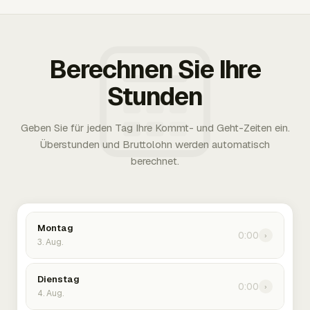
Berechnen Sie Ihre
Stunden
Geben Sie für jeden Tag Ihre Kommt- und Geht-Zeiten ein.
Überstunden und Bruttolohn werden automatisch
berechnet.
Montag
0:00
›
3. Aug.
Dienstag
0:00
›
4. Aug.