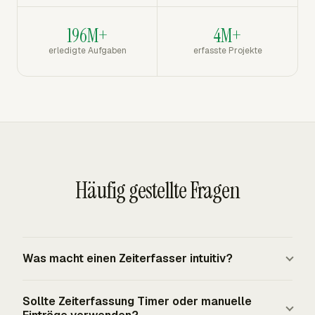
196M+
4M+
erledigte Aufgaben
erfasste Projekte
Häufig gestellte Fragen
Was macht einen Zeiterfasser intuitiv?
Ein intuitiver Zeiterfasser hält die Hauptaktion sichtbar:
Sollte Zeiterfassung Timer oder manuelle
Zeit starten, Zeit stoppen, manuelle Zeit hinzufügen, ein