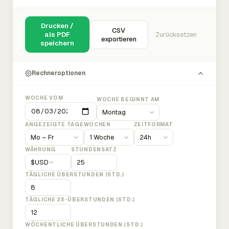
Drucken /
CSV
als PDF
Zurücksetzen
exportieren
speichern
Rechneroptionen
WOCHE VOM
WOCHE BEGINNT AM
ANGEZEIGTE TAGE
WOCHEN
ZEITFORMAT
WÄHRUNG
STUNDENSATZ
$
USD
TÄGLICHE ÜBERSTUNDEN (STD.)
TÄGLICHE 2X-ÜBERSTUNDEN (STD.)
WÖCHENTLICHE ÜBERSTUNDEN (STD.)