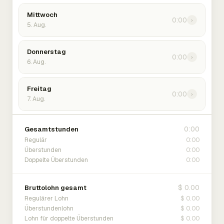
Mittwoch
0:00
›
5. Aug.
Donnerstag
0:00
›
6. Aug.
Freitag
0:00
›
7. Aug.
0:00
Gesamtstunden
0:00
Regulär
0:00
Überstunden
0:00
Doppelte Überstunden
$ 0.00
Bruttolohn gesamt
$ 0.00
Regulärer Lohn
$ 0.00
Überstundenlohn
$ 0.00
Lohn für doppelte Überstunden