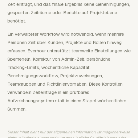
Zeit einträgt, und das finale Ergebnis keine Genehmigungen,
gesperrten Zeiträume oder Berichte auf Projektebene
benötigt.
Ein verwalteter Workflow wird notwendig, wenn mehrere
Personen Zeit über Kunden, Projekte und Rollen hinweg
erfassen. Everhour unterstützt teamweite Einstellungen wie
Sperrregeln, Korrektur von Admin-Zeit, persönliche
Tracking-Limits, wöchentliche Kapazität,
Genehmigungsworkflow, Projektzuweisungen,
Teamgruppen und Richtlinienvorgaben. Diese Kontrollen
verwandeln Zeiteinträge in ein prüfbares
Aufzeichnungssystem statt in einen Stapel wöchentlicher
Summen.
Dieser Inhalt dient nur der allgemeinen Information, ist möglicherweise
nicht vollständig aktuell und wird ohne jegliche Gewährleistung oder