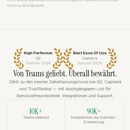
Haftung bereitgestellt.
High Performer
Best Ease Of Use
G2
Capterra
Sommer 2026
Sommer 2026
Von Teams geliebt. Überall bewährt.
Zählt zu den besten Zeiterfassungstools bei G2, Capterra
und TrustRadius — mit durchgängigem Lob für
Benutzerfreundlichkeit, Integrationen und Support.
10K+
90K+
Teams weltweit
Installationen der Everhour-
Erweiterung