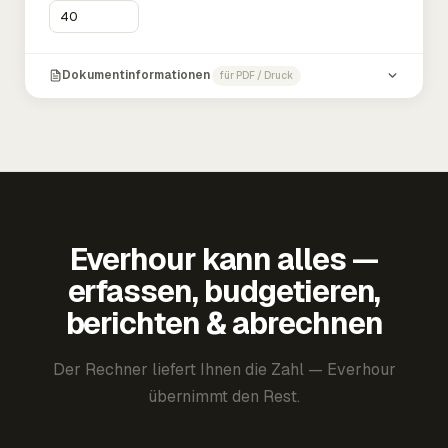
Dokumentinformationen
für PDF / Druck
Everhour kann alles —
erfassen, budgetieren,
berichten & abrechnen
Der Rechner liefert Ihnen die Zahl — Everhour
übernimmt den Rest.