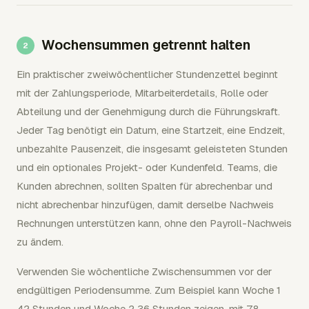
Wochensummen getrennt halten
Ein praktischer zweiwöchentlicher Stundenzettel beginnt
mit der Zahlungsperiode, Mitarbeiterdetails, Rolle oder
Abteilung und der Genehmigung durch die Führungskraft.
Jeder Tag benötigt ein Datum, eine Startzeit, eine Endzeit,
unbezahlte Pausenzeit, die insgesamt geleisteten Stunden
und ein optionales Projekt- oder Kundenfeld. Teams, die
Kunden abrechnen, sollten Spalten für abrechenbar und
nicht abrechenbar hinzufügen, damit derselbe Nachweis
Rechnungen unterstützen kann, ohne den Payroll-Nachweis
zu ändern.
Verwenden Sie wöchentliche Zwischensummen vor der
endgültigen Periodensumme. Zum Beispiel kann Woche 1
42 Stunden und Woche 2 36 Stunden zeigen, mit 78