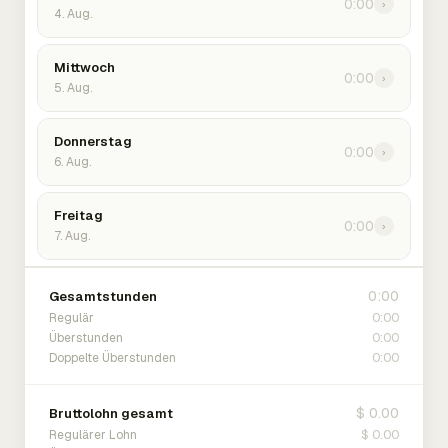
0:00
›
4. Aug.
Mittwoch
0:00
›
5. Aug.
Donnerstag
0:00
›
6. Aug.
Freitag
0:00
›
7. Aug.
0:00
Gesamtstunden
0:00
Regulär
0:00
Überstunden
0:00
Doppelte Überstunden
$ 0.00
Bruttolohn gesamt
$ 0.00
Regulärer Lohn