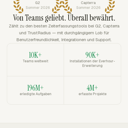
G2
Capterra
Sommer 2026
Sommer 2026
Von Teams geliebt. Überall bewährt.
Zählt zu den besten Zeiterfassungstools bei G2, Capterra
und TrustRadius — mit durchgängigem Lob für
Benutzerfreundlichkeit, Integrationen und Support.
10K+
90K+
Teams weltweit
Installationen der Everhour-
Erweiterung
196M+
4M+
erledigte Aufgaben
erfasste Projekte