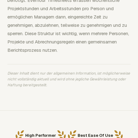
benötigt. Everhour Timesheets erfassen wöchentliche
Projektstunden und Arbeitsstunden pro Person und
ermöglichen Managern dann, eingereichte Zeit zu
genehmigen, abzulehnen, teilweise zu genehmigen und zu
sperren. Diese Struktur ist wichtig, wenn mehrere Personen,
Projekte und Abrechnungsregeln einen gemeinsamen
Berichtsprozess nutzen.
Dieser Inhalt dient nur der allgemeinen Information, ist möglicherweise
nicht vollständig aktuell und wird ohne jegliche Gewährleistung oder
Haftung bereitgestellt.
High Performer
Best Ease Of Use