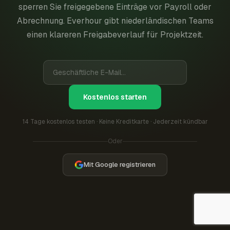
sperren Sie freigegebene Einträge vor Payroll oder
Abrechnung. Everhour gibt niederländischen Teams
einen klareren Freigabeverlauf für Projektzeit.
Kostenlos starten
14 Tage kostenlos testen · Keine Kreditkarte · Jederzeit kündbar
Oder
Mit Google registrieren