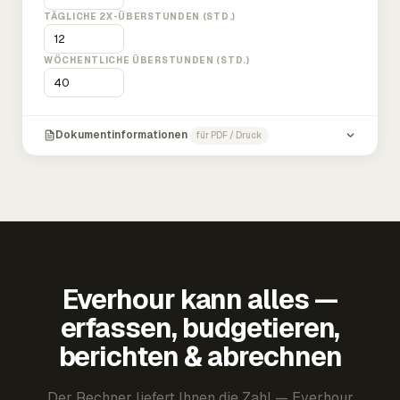
TÄGLICHE 2X-ÜBERSTUNDEN (STD.)
WÖCHENTLICHE ÜBERSTUNDEN (STD.)
Dokumentinformationen
für PDF / Druck
Everhour kann alles —
erfassen, budgetieren,
berichten & abrechnen
Der Rechner liefert Ihnen die Zahl — Everhour