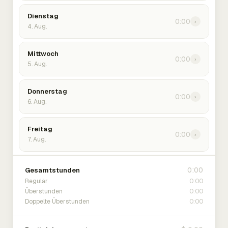
Dienstag
0:00
›
4. Aug.
Mittwoch
0:00
›
5. Aug.
Donnerstag
0:00
›
6. Aug.
Freitag
0:00
›
7. Aug.
0:00
Gesamtstunden
0:00
Regulär
0:00
Überstunden
0:00
Doppelte Überstunden