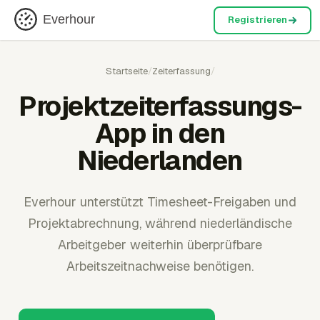
Everhour
Registrieren
Startseite
/
Zeiterfassung
/
Projektzeiterfassungs-
App in den
Niederlanden
Everhour unterstützt Timesheet-Freigaben und
Projektabrechnung, während niederländische
Arbeitgeber weiterhin überprüfbare
Arbeitszeitnachweise benötigen.