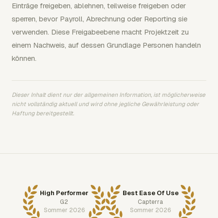
Einträge freigeben, ablehnen, teilweise freigeben oder
sperren, bevor Payroll, Abrechnung oder Reporting sie
verwenden. Diese Freigabeebene macht Projektzeit zu
einem Nachweis, auf dessen Grundlage Personen handeln
können.
Dieser Inhalt dient nur der allgemeinen Information, ist möglicherweise
nicht vollständig aktuell und wird ohne jegliche Gewährleistung oder
Haftung bereitgestellt.
High Performer
Best Ease Of Use
G2
Capterra
Sommer 2026
Sommer 2026