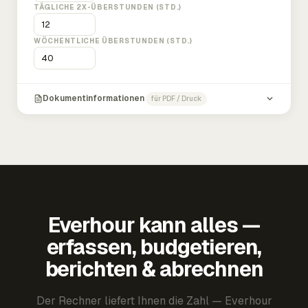
TÄGLICHE 2X-ÜBERSTUNDEN (STD.)
WÖCHENTLICHE ÜBERSTUNDEN (STD.)
Dokumentinformationen
für PDF / Druck
Everhour kann alles —
erfassen, budgetieren,
berichten & abrechnen
Der Rechner liefert Ihnen die Zahl — Everhour