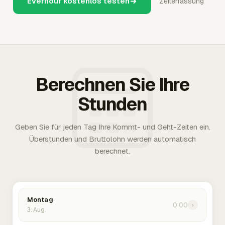
Everhour kostenlos testen
Zeiterfassung
Berechnen Sie Ihre
Stunden
Geben Sie für jeden Tag Ihre Kommt- und Geht-Zeiten ein.
Überstunden und Bruttolohn werden automatisch
berechnet.
Montag
0:00
›
3. Aug.