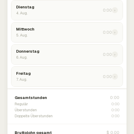
Dienstag
0:00
›
4. Aug.
Mittwoch
0:00
›
5. Aug.
Donnerstag
0:00
›
6. Aug.
Freitag
0:00
›
7. Aug.
0:00
Gesamtstunden
0:00
Regulär
0:00
Überstunden
0:00
Doppelte Überstunden
$ 0.00
Bruttolohn gesamt