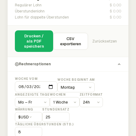
$ 0.00
Regulärer Lohn
$ 0.00
Überstundenlohn
$ 0.00
Lohn für doppelte Überstunden
Drucken /
CSV
als PDF
Zurücksetzen
exportieren
speichern
Rechneroptionen
WOCHE VOM
WOCHE BEGINNT AM
ANGEZEIGTE TAGE
WOCHEN
ZEITFORMAT
WÄHRUNG
STUNDENSATZ
$
USD
TÄGLICHE ÜBERSTUNDEN (STD.)