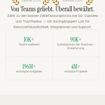
Sommer 2026
Sommer 2026
Von Teams geliebt. Überall bewährt.
Zählt zu den besten Zeiterfassungstools bei G2, Capterra
und TrustRadius — mit durchgängigem Lob für
Benutzerfreundlichkeit, Integrationen und Support.
10K+
90K+
Teams weltweit
Installationen der Everhour-
Erweiterung
196M+
4M+
erledigte Aufgaben
erfasste Projekte