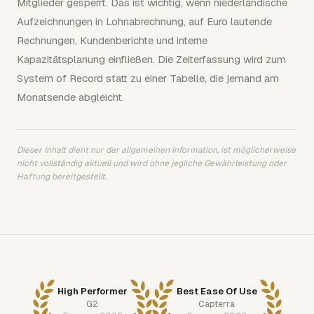
Mitglieder gesperrt. Das ist wichtig, wenn niederländische
Aufzeichnungen in Lohnabrechnung, auf Euro lautende
Rechnungen, Kundenberichte und interne
Kapazitätsplanung einfließen. Die Zeiterfassung wird zum
System of Record statt zu einer Tabelle, die jemand am
Monatsende abgleicht.
Dieser Inhalt dient nur der allgemeinen Information, ist möglicherweise
nicht vollständig aktuell und wird ohne jegliche Gewährleistung oder
Haftung bereitgestellt.
High Performer
Best Ease Of Use
G2
Capterra