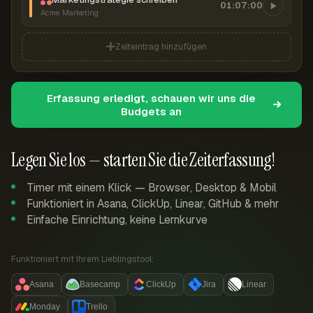
01:07:00
Acme Marketing
Zeiteintrag hinzufügen
Erfassung erledigt, schauen wir uns die
Budgets an
Legen Sie los — starten Sie die Zeiterfassung!
Timer mit einem Klick — Browser, Desktop & Mobil
Funktioniert in Asana, ClickUp, Linear, GitHub & mehr
Einfache Einrichtung, keine Lernkurve
Funktioniert mit Ihrem Lieblingstool:
Asana
Basecamp
ClickUp
Jira
Linear
Monday
Trello