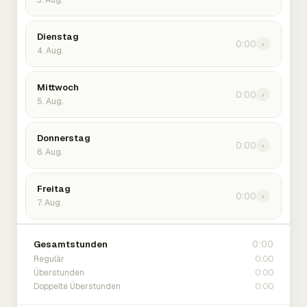
3. Aug.
Dienstag
0:00
›
4. Aug.
Mittwoch
0:00
›
5. Aug.
Donnerstag
0:00
›
6. Aug.
Freitag
0:00
›
7. Aug.
0:00
Gesamtstunden
0:00
Regulär
0:00
Überstunden
0:00
Doppelte Überstunden