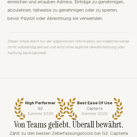
einreichen und erlauben Admins, Einträge zu genehmigen,
abzulehnen, teilweise zu genehmigen oder zu sperren,
bevor Payroll oder Abrechnung sie verwenden.
Dieser Inhalt dient nur der allgemeinen Information, ist möglicherweise
nicht vollständig aktuell und wird ohne jegliche Gewährleistung oder
Haftung bereitgestellt.
High Performer
Best Ease Of Use
G2
Capterra
Sommer 2026
Sommer 2026
Von Teams geliebt. Überall bewährt.
Zählt zu den besten Zeiterfassungstools bei G2, Capterra