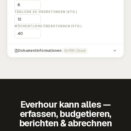
TÄGLICHE 2X-ÜBERSTUNDEN (STD.)
WÖCHENTLICHE ÜBERSTUNDEN (STD.)
Dokumentinformationen
für PDF / Druck
Everhour kann alles —
erfassen, budgetieren,
berichten & abrechnen