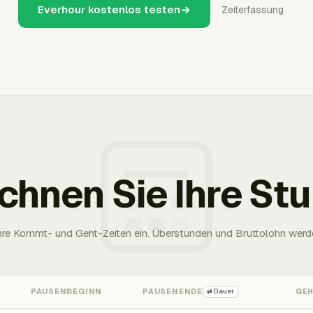
Everhour kostenlos testen
Zeiterfassung
chnen Sie Ihre St
Ihre Kommt- und Geht-Zeiten ein. Überstunden und Bruttolohn werd
PAUSENBEGINN
PAUSENENDE
GE
⇄ Dauer