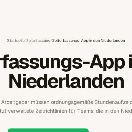
Startseite
/
Zeiterfassung
/
Zeiterfassungs-App in den Niederlanden
rfassungs-App 
Niederlanden
e Arbeitgeber müssen ordnungsgemäße Stundenaufzeic
zt verwaltete Zeitrichtlinien für Teams, die in den Nie