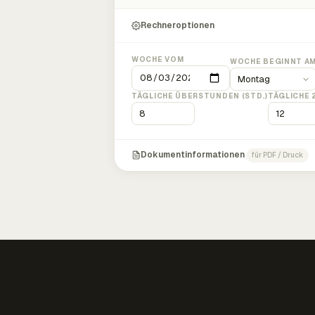
Rechneroptionen
WOCHE VOM
WOCHE BEGINNT A
TÄGLICHE ÜBERSTUNDEN (STD.)
TÄGLICHE 
Dokumentinformationen
für PDF / Druck