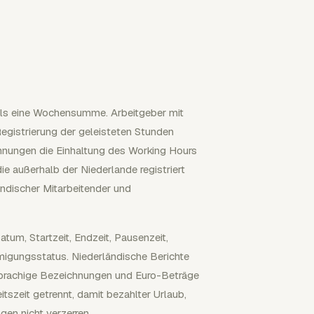
 als eine Wochensumme. Arbeitgeber mit
gistrierung der geleisteten Stunden
chnungen die Einhaltung des Working Hours
ie außerhalb der Niederlande registriert
ändischer Mitarbeitender und
atum, Startzeit, Endzeit, Pausenzeit,
migungsstatus. Niederländische Berichte
prachige Bezeichnungen und Euro-Beträge
itszeit getrennt, damit bezahlter Urlaub,
gen nicht verzerren.