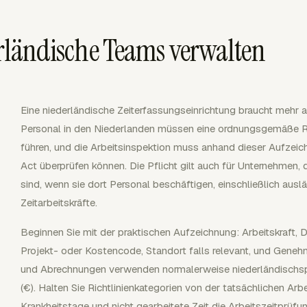
derländische Teams verwalten
Eine niederländische Zeiterfassungseinrichtung braucht mehr
Personal in den Niederlanden müssen eine ordnungsgemäße Re
führen, und die Arbeitsinspektion muss anhand dieser Aufzei
Act überprüfen können. Die Pflicht gilt auch für Unternehmen, d
sind, wenn sie dort Personal beschäftigen, einschließlich ausl
Zeitarbeitskräfte.
Beginnen Sie mit der praktischen Aufzeichnung: Arbeitskraft, D
Projekt- oder Kostencode, Standort falls relevant, und Geneh
und Abrechnungen verwenden normalerweise niederländischs
(€). Halten Sie Richtlinienkategorien von der tatsächlichen Arbe
Krankheitstage und nicht gearbeitete Zeit die Arbeitszeitprüfun