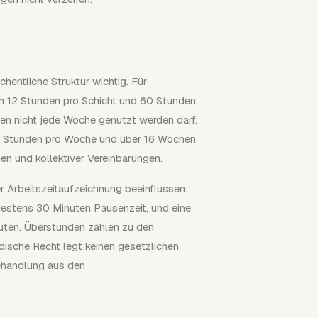
hentliche Struktur wichtig. Für
m 12 Stunden pro Schicht und 60 Stunden
 nicht jede Woche genutzt werden darf.
55 Stunden pro Woche und über 16 Wochen
n und kollektiver Vereinbarungen.
er Arbeitszeitaufzeichnung beeinflussen.
destens 30 Minuten Pausenzeit, und eine
uten. Überstunden zählen zu den
dische Recht legt keinen gesetzlichen
ehandlung aus den