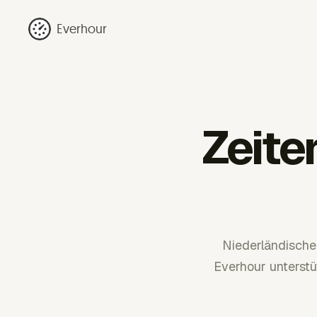
Everhour
Zeite
Niederländisch
Everhour unterstüt