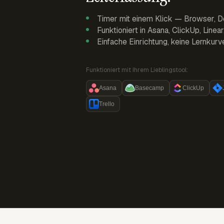
Timer mit einem Klick — Browser, D
Funktioniert in Asana, ClickUp, Linea
Einfache Einrichtung, keine Lernkurv
Funktioniert mit Ihrem Lieblingstool:
Asana
Basecamp
ClickUp
Trello