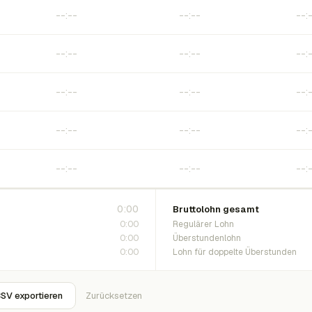
0:00
Bruttolohn gesamt
0:00
Regulärer Lohn
0:00
Überstundenlohn
0:00
Lohn für doppelte Überstunden
SV exportieren
Zurücksetzen