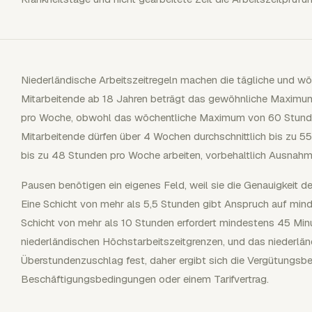
Niederländische Arbeitszeitregeln machen die tägliche und wöc
Mitarbeitende ab 18 Jahren beträgt das gewöhnliche Maximu
pro Woche, obwohl das wöchentliche Maximum von 60 Stunden
Mitarbeitende dürfen über 4 Wochen durchschnittlich bis zu 
bis zu 48 Stunden pro Woche arbeiten, vorbehaltlich Ausnahme
Pausen benötigen ein eigenes Feld, weil sie die Genauigkeit d
Eine Schicht von mehr als 5,5 Stunden gibt Anspruch auf min
Schicht von mehr als 10 Stunden erfordert mindestens 45 Min
niederländischen Höchstarbeitszeitgrenzen, und das niederlän
Überstundenzuschlag fest, daher ergibt sich die Vergütungsb
Beschäftigungsbedingungen oder einem Tarifvertrag.