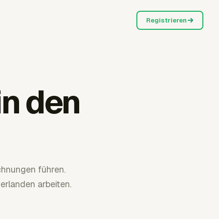
Registrieren
in den
hnungen führen.
derlanden arbeiten.