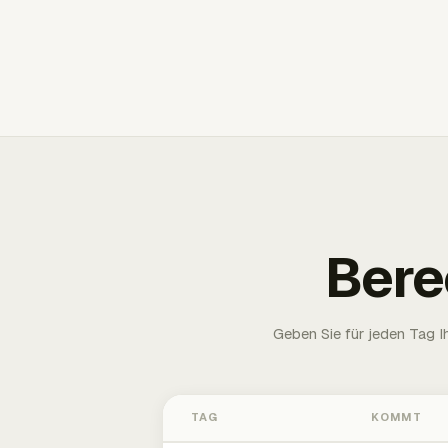
Bere
Geben Sie für jeden Tag 
TAG
KOMMT