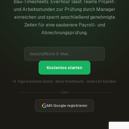
Bau-Timesheets. Everhour lässt Teams Projekt-
und Arbeitsstunden zur Prüfung durch Manager
einreichen und sperrt anschließend genehmigte
Zeiten für eine sauberere Payroll- und
Abrechnungsprüfung.
Kostenlos starten
14 Tage kostenlos testen · Keine Kreditkarte · Jederzeit kündbar
Oder
Mit Google registrieren