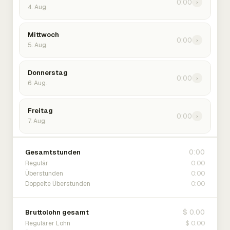
0:00
›
4. Aug.
Mittwoch
0:00
›
5. Aug.
Donnerstag
0:00
›
6. Aug.
Freitag
0:00
›
7. Aug.
0:00
Gesamtstunden
0:00
Regulär
0:00
Überstunden
0:00
Doppelte Überstunden
$ 0.00
Bruttolohn gesamt
$ 0.00
Regulärer Lohn