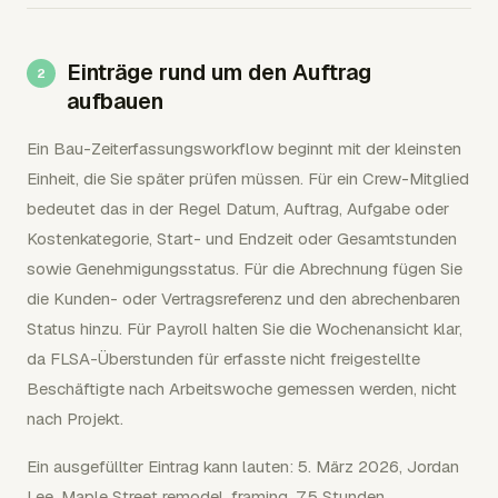
Einträge rund um den Auftrag
aufbauen
Ein Bau-Zeiterfassungsworkflow beginnt mit der kleinsten
Einheit, die Sie später prüfen müssen. Für ein Crew-Mitglied
bedeutet das in der Regel Datum, Auftrag, Aufgabe oder
Kostenkategorie, Start- und Endzeit oder Gesamtstunden
sowie Genehmigungsstatus. Für die Abrechnung fügen Sie
die Kunden- oder Vertragsreferenz und den abrechenbaren
Status hinzu. Für Payroll halten Sie die Wochenansicht klar,
da FLSA-Überstunden für erfasste nicht freigestellte
Beschäftigte nach Arbeitswoche gemessen werden, nicht
nach Projekt.
Ein ausgefüllter Eintrag kann lauten: 5. März 2026, Jordan
Lee, Maple Street remodel, framing, 7,5 Stunden,