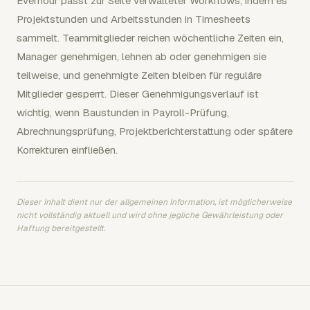
Everhour passt zur Seite verwalteter Workflows, indem es
Projektstunden und Arbeitsstunden in Timesheets
sammelt. Teammitglieder reichen wöchentliche Zeiten ein,
Manager genehmigen, lehnen ab oder genehmigen sie
teilweise, und genehmigte Zeiten bleiben für reguläre
Mitglieder gesperrt. Dieser Genehmigungsverlauf ist
wichtig, wenn Baustunden in Payroll-Prüfung,
Abrechnungsprüfung, Projektberichterstattung oder spätere
Korrekturen einfließen.
Dieser Inhalt dient nur der allgemeinen Information, ist möglicherweise
nicht vollständig aktuell und wird ohne jegliche Gewährleistung oder
Haftung bereitgestellt.