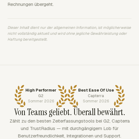
Rechnungen übergeht.
Dieser Inhalt dient nur der allgemeinen Information, ist möglicherweise
nicht vollständig aktuell und wird ohne jegliche Gewährleistung oder
Haftung bereitgestellt.
High Performer
Best Ease Of Use
G2
Capterra
Sommer 2026
Sommer 2026
Von Teams geliebt. Überall bewährt.
Zählt zu den besten Zeiterfassungstools bei G2, Capterra
und TrustRadius — mit durchgängigem Lob für
Benutzerfreundlichkeit, Integrationen und Support.