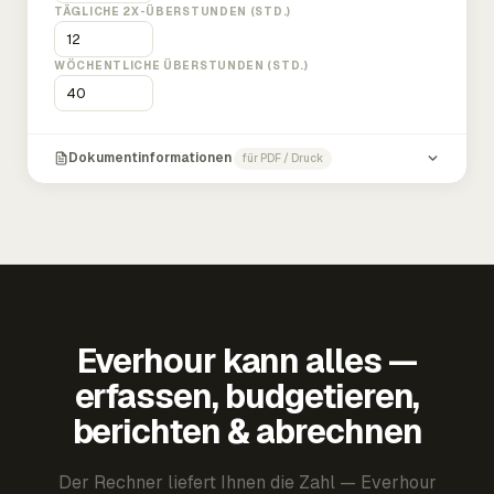
TÄGLICHE 2X-ÜBERSTUNDEN (STD.)
WÖCHENTLICHE ÜBERSTUNDEN (STD.)
Dokumentinformationen
für PDF / Druck
Everhour kann alles —
erfassen, budgetieren,
berichten & abrechnen
Der Rechner liefert Ihnen die Zahl — Everhour