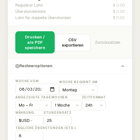
$ 0.00
Regulärer Lohn
$ 0.00
Überstundenlohn
$ 0.00
Lohn für doppelte Überstunden
Drucken /
CSV
als PDF
Zurücksetzen
exportieren
speichern
Rechneroptionen
WOCHE VOM
WOCHE BEGINNT AM
ANGEZEIGTE TAGE
WOCHEN
ZEITFORMAT
WÄHRUNG
STUNDENSATZ
$
USD
TÄGLICHE ÜBERSTUNDEN (STD.)