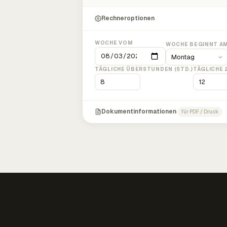
Rechneroptionen
WOCHE VOM
WOCHE BEGINNT A
TÄGLICHE ÜBERSTUNDEN (STD.)
TÄGLICHE 
Dokumentinformationen
für PDF / Druck