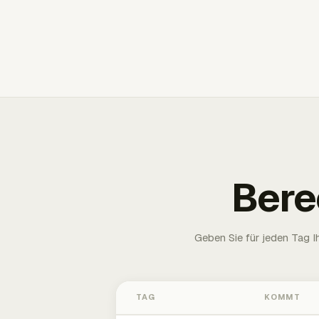
Bere
Geben Sie für jeden Tag 
TAG
KOMMT