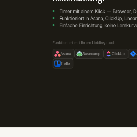
Timer mit einem Klick — Browser, D
Funktioniert in Asana, ClickUp, Linea
Einfache Einrichtung, keine Lernkurv
Funktioniert mit Ihrem Lieblingstool:
Asana
Basecamp
ClickUp
Trello