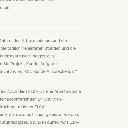
llar.
Datum, den Arbeitszeitraum und die
d die täglich geleisteten Stunden und die
 erfasste nicht freigestellte
 Sie Projekt, Kunde, Aufgabe,
nrichtung vor Ort, Kunde A, abrechenbar"
gen. Nach dem FLSA ist eine Arbeitswoche
aufeinanderfolgenden 24-Stunden-
rbeitnehmer müssen FLSA-
ner Arbeitswoche hinaus geleistet werden,
gütungssatzes. Stunden dürfen für FLSA-