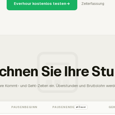
Everhour kostenlos testen
Zeiterfassung
chnen Sie Ihre St
Ihre Kommt- und Geht-Zeiten ein. Überstunden und Bruttolohn werd
PAUSENBEGINN
PAUSENENDE
GE
⇄ Dauer