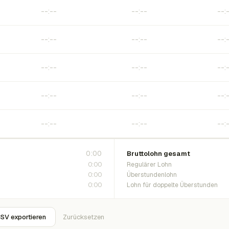
0:00
Bruttolohn gesamt
0:00
Regulärer Lohn
0:00
Überstundenlohn
0:00
Lohn für doppelte Überstunden
SV exportieren
Zurücksetzen