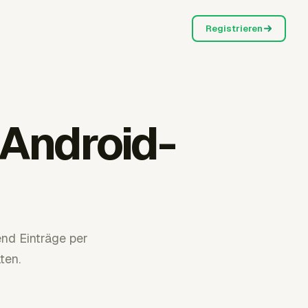
Registrieren
 Android-
end Einträge per
ten.