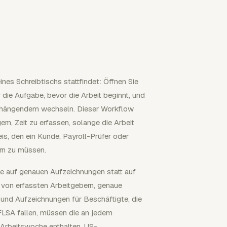
es Schreibtischs stattfindet: Öffnen Sie
die Aufgabe, bevor die Arbeit beginnt, und
enhängendem wechseln. Dieser Workflow
rn, Zeit zu erfassen, solange die Arbeit
eis, den ein Kunde, Payroll-Prüfer oder
ern zu müssen.
ge auf genauen Aufzeichnungen statt auf
 von erfassten Arbeitgebern, genaue
, und Aufzeichnungen für Beschäftigte, die
LSA fallen, müssen die an jedem
 Arbeitswoche enthalten. US-