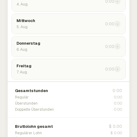
0:00
›
4. Aug.
Mittwoch
0:00
›
5. Aug.
Donnerstag
0:00
›
6. Aug.
Freitag
0:00
›
7. Aug.
0:00
Gesamtstunden
0:00
Regulär
0:00
Überstunden
0:00
Doppelte Überstunden
$ 0.00
Bruttolohn gesamt
$ 0.00
Regulärer Lohn