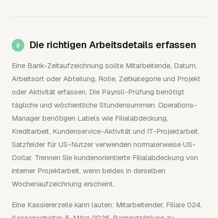
Die richtigen Arbeitsdetails erfassen
Eine Bank-Zeitaufzeichnung sollte Mitarbeitende, Datum,
Arbeitsort oder Abteilung, Rolle, Zeitkategorie und Projekt
oder Aktivität erfassen. Die Payroll-Prüfung benötigt
tägliche und wöchentliche Stundensummen. Operations-
Manager benötigen Labels wie Filialabdeckung,
Kreditarbeit, Kundenservice-Aktivität und IT-Projektarbeit.
Satzfelder für US-Nutzer verwenden normalerweise US-
Dollar. Trennen Sie kundenorientierte Filialabdeckung von
interner Projektarbeit, wenn beides in derselben
Wochenaufzeichnung erscheint.
Eine Kassiererzeile kann lauten: Mitarbeitender, Filiale 024,
Kassenschalter, 5. März 2026, Bargeldzählung zu