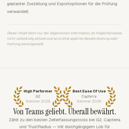
geplanter Zustellung und Exportoptionen für die Prüfung
verwandelt.
Dieser Inhalt dient nur der allgemeinen Information, ist möglicherweise
nicht vollständig aktuell und wird ohne jegliche Gewährleistung oder
Haftung bereitgestellt.
High Performer
Best Ease Of Use
G2
Capterra
Sommer 2026
Sommer 2026
Von Teams geliebt. Überall bewährt.
Zählt zu den besten Zeiterfassungstools bei G2, Capterra
und TrustRadius — mit durchgängigem Lob für