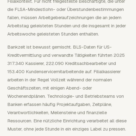
Filialkontext. Für nicht freigestellte Beschäftigte, die unter
die FLSA-Mindestlohn- oder Überstundenbestimmungen
fallen, müssen Arbeitgeberaufzeichnungen die an jedem
Arbeitstag geleisteten Stunden und die insgesamt in jeder
Arbeitswoche geleisteten Stunden enthalten.
Bankzeit ist bewusst gemischt. BLS-Daten für US-
Kreditvermittlung und verwandte Tätigkeiten führten 2025
317.340 Kassierer, 222.090 Kreditsachbearbeiter und
153.400 Kundenservicemitarbeitende auf. Filialkassierer
arbeiten in der Regel Vollzeit während der normalen
Geschäftszeiten, mit einigen Abend- oder
Wochenendplänen. Technologie- und Betriebsteams von
Banken erfassen häufig Projektaufgaben, Zeitpläne,
Verantwortlichkeiten, Meilensteine und finanzielle
Ressourcen. Eine nützliche Einrichtung verarbeitet all diese
Muster, ohne jede Stunde in ein einziges Label zu pressen.