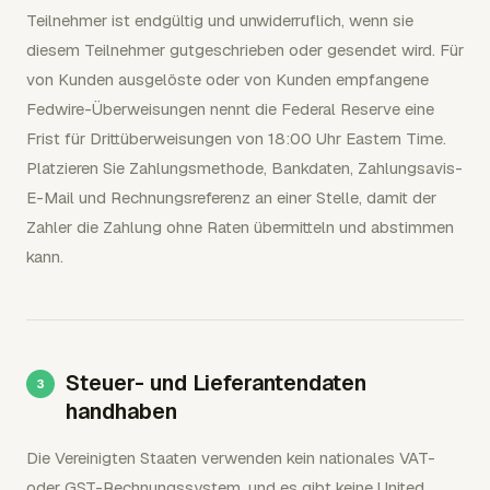
Teilnehmer ist endgültig und unwiderruflich, wenn sie
diesem Teilnehmer gutgeschrieben oder gesendet wird. Für
von Kunden ausgelöste oder von Kunden empfangene
Fedwire-Überweisungen nennt die Federal Reserve eine
Frist für Drittüberweisungen von 18:00 Uhr Eastern Time.
Platzieren Sie Zahlungsmethode, Bankdaten, Zahlungsavis-
E-Mail und Rechnungsreferenz an einer Stelle, damit der
Zahler die Zahlung ohne Raten übermitteln und abstimmen
kann.
Steuer- und Lieferantendaten
handhaben
Die Vereinigten Staaten verwenden kein nationales VAT-
oder GST-Rechnungssystem, und es gibt keine United