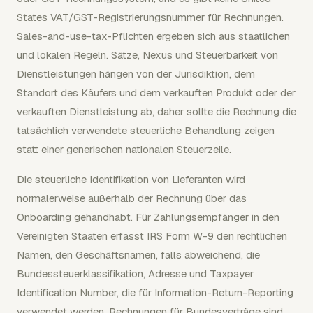
States VAT/GST-Registrierungsnummer für Rechnungen.
Sales-and-use-tax-Pflichten ergeben sich aus staatlichen
und lokalen Regeln. Sätze, Nexus und Steuerbarkeit von
Dienstleistungen hängen von der Jurisdiktion, dem
Standort des Käufers und dem verkauften Produkt oder der
verkauften Dienstleistung ab, daher sollte die Rechnung die
tatsächlich verwendete steuerliche Behandlung zeigen
statt einer generischen nationalen Steuerzeile.
Die steuerliche Identifikation von Lieferanten wird
normalerweise außerhalb der Rechnung über das
Onboarding gehandhabt. Für Zahlungsempfänger in den
Vereinigten Staaten erfasst IRS Form W-9 den rechtlichen
Namen, den Geschäftsnamen, falls abweichend, die
Bundessteuerklassifikation, Adresse und Taxpayer
Identification Number, die für Information-Return-Reporting
verwendet werden. Rechnungen für Bundesverträge sind