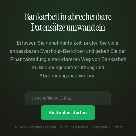
Bankarbeit in abrechenbare
Datensätze umwandeln
Erfassen Sie genehmigte Zeit, prüfen Sie sie in
anpassbaren Everhour-Berichten und geben Sie der
Finanzabteilung einen klareren Weg von Bankarbeit
zu Rechnungsunterstützung und
Abrechnungsnachweisen.
Kostenlos starten
14 Tage kostenlos testen · Keine Kreditkarte · Jederzeit kündbar