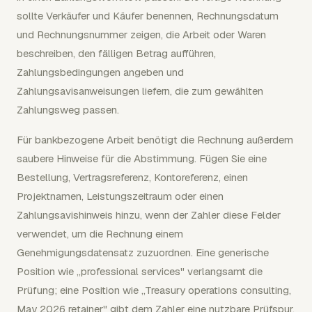
sollte Verkäufer und Käufer benennen, Rechnungsdatum
und Rechnungsnummer zeigen, die Arbeit oder Waren
beschreiben, den fälligen Betrag aufführen,
Zahlungsbedingungen angeben und
Zahlungsavisanweisungen liefern, die zum gewählten
Zahlungsweg passen.
Für bankbezogene Arbeit benötigt die Rechnung außerdem
saubere Hinweise für die Abstimmung. Fügen Sie eine
Bestellung, Vertragsreferenz, Kontoreferenz, einen
Projektnamen, Leistungszeitraum oder einen
Zahlungsavishinweis hinzu, wenn der Zahler diese Felder
verwendet, um die Rechnung einem
Genehmigungsdatensatz zuzuordnen. Eine generische
Position wie „professional services" verlangsamt die
Prüfung; eine Position wie „Treasury operations consulting,
May 2026 retainer" gibt dem Zahler eine nutzbare Prüfspur.