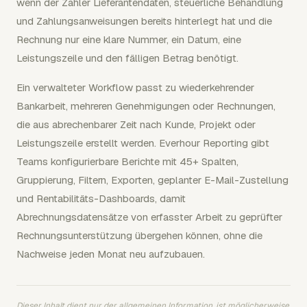
wenn der Zahler Lieferantendaten, steuerliche Behandlung
und Zahlungsanweisungen bereits hinterlegt hat und die
Rechnung nur eine klare Nummer, ein Datum, eine
Leistungszeile und den fälligen Betrag benötigt.
Ein verwalteter Workflow passt zu wiederkehrender
Bankarbeit, mehreren Genehmigungen oder Rechnungen,
die aus abrechenbarer Zeit nach Kunde, Projekt oder
Leistungszeile erstellt werden. Everhour Reporting gibt
Teams konfigurierbare Berichte mit 45+ Spalten,
Gruppierung, Filtern, Exporten, geplanter E-Mail-Zustellung
und Rentabilitäts-Dashboards, damit
Abrechnungsdatensätze von erfasster Arbeit zu geprüfter
Rechnungsunterstützung übergehen können, ohne die
Nachweise jeden Monat neu aufzubauen.
Dieser Inhalt dient nur der allgemeinen Information, ist möglicherweise