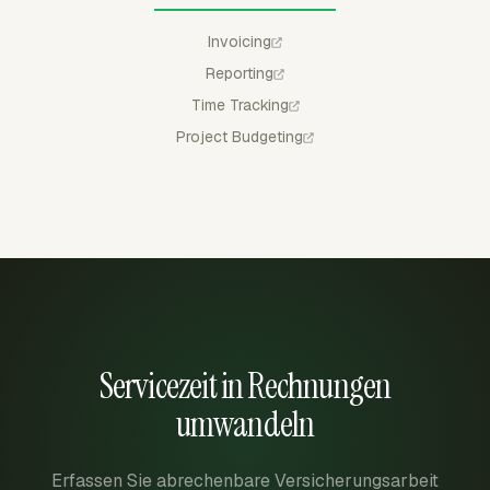
Invoicing
Reporting
Time Tracking
Project Budgeting
Servicezeit in Rechnungen
umwandeln
Erfassen Sie abrechenbare Versicherungsarbeit