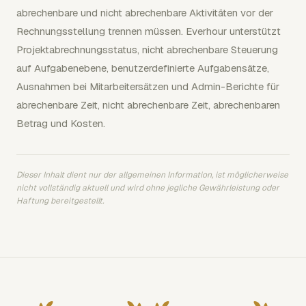
abrechenbare und nicht abrechenbare Aktivitäten vor der
Rechnungsstellung trennen müssen. Everhour unterstützt
Projektabrechnungsstatus, nicht abrechenbare Steuerung
auf Aufgabenebene, benutzerdefinierte Aufgabensätze,
Ausnahmen bei Mitarbeitersätzen und Admin-Berichte für
abrechenbare Zeit, nicht abrechenbare Zeit, abrechenbaren
Betrag und Kosten.
Dieser Inhalt dient nur der allgemeinen Information, ist möglicherweise
nicht vollständig aktuell und wird ohne jegliche Gewährleistung oder
Haftung bereitgestellt.