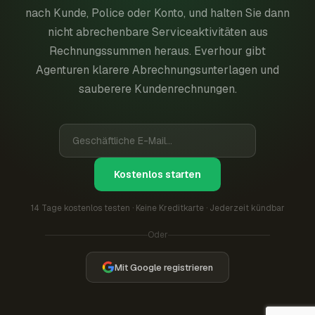
nach Kunde, Police oder Konto, und halten Sie dann
nicht abrechenbare Serviceaktivitäten aus
Rechnungssummen heraus. Everhour gibt
Agenturen klarere Abrechnungsunterlagen und
sauberere Kundenrechnungen.
Kostenlos starten
14 Tage kostenlos testen · Keine Kreditkarte · Jederzeit kündbar
Oder
Mit Google registrieren