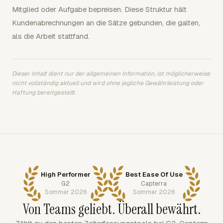
Mitglied oder Aufgabe bepreisen. Diese Struktur hält
Kundenabrechnungen an die Sätze gebunden, die galten,
als die Arbeit stattfand.
Dieser Inhalt dient nur der allgemeinen Information, ist möglicherweise
nicht vollständig aktuell und wird ohne jegliche Gewährleistung oder
Haftung bereitgestellt.
High Performer
Best Ease Of Use
G2
Capterra
Sommer 2026
Sommer 2026
Von Teams geliebt. Überall bewährt.