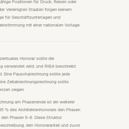
ähige Positionen für Druck, Reisen oder
er Vereinigten Staaten folgen keinem
ge für Geschäftsunterlagen und
reinstimmung mit einer nationalen Vorlage.
entuales Honorar sollte die
g verwendet wird, und RIBA beschreibt
. Eine Pauschalrechnung sollte jede
ine Zeitabrechnungsrechnung sollte
nzen zeigen.
echnung am Phasenende ist ein weiterer
 35 % des Architektenhonorars den Phasen
 den Phasen 5-6. Diese Struktur
beschreibung, den Honoraranteil und zuvor