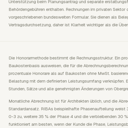
Unterstützung beim Planungsantrag und separate erstattungsf
Behördengebühren enthalten. Rechnungen im privaten Sektor d
vorgeschriebenen bundesweiten Formular. Sie dienen als Bele
Vertragsdurchsetzung, daher ist Klarheit wichtiger als die Übe
Die Honorarmethode bestimmt die Rechnungsstruktur. Ein proz
Baukostenbasis ausweisen, die für die Abrechnungsberechnun
prozentuale Honorare als auf Baukosten ohne MwSt. basierend
Belastung mit dem definierten Leistungsumfang verknüpfen. E
Stunden, Sätze und alle genehmigten Änderungen von Obergre
Monatliche Abrechnung ist für Architekten üblich, und die Abr
Standardansatz. RIBAs beispielhafte Phasenaufteilung weist
0-3 zu, weitere 35 % der Phase 4 und die verbleibenden 30 %
funktioniert am besten, wenn der Kunde die Phase, Leistungs