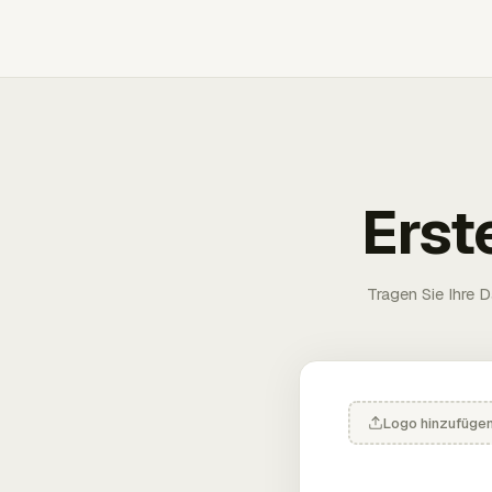
Erst
Tragen Sie Ihre D
Logo hinzufüge