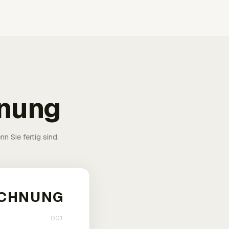
hnung
n Sie fertig sind.