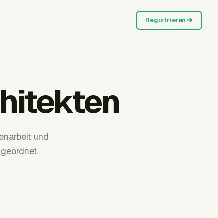
Registrieren
hitekten
enarbeit und
 geordnet.