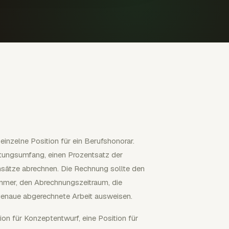
einzelne Position für ein Berufshonorar.
stungsumfang, einen Prozentsatz der
sätze abrechnen. Die Rechnung sollte den
mer, den Abrechnungszeitraum, die
enaue abgerechnete Arbeit ausweisen.
ion für Konzeptentwurf, eine Position für