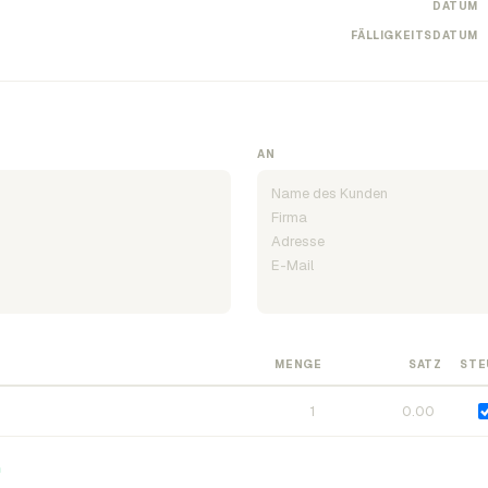
DATUM
FÄLLIGKEITSDATUM
AN
MENGE
SATZ
STE
n