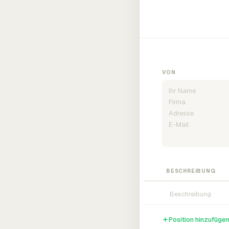
VON
BESCHREIBUNG
Position hinzufüge