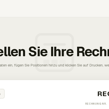
ellen Sie Ihre Rec
aten ein, fügen Sie Positionen hinzu und klicken Sie auf Drucken, wen
n
RECHNUNG NR.