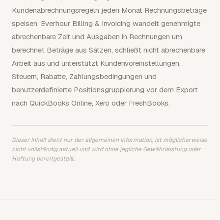
Kundenabrechnungsregeln jeden Monat Rechnungsbeträge
speisen. Everhour Billing & Invoicing wandelt genehmigte
abrechenbare Zeit und Ausgaben in Rechnungen um,
berechnet Beträge aus Sätzen, schließt nicht abrechenbare
Arbeit aus und unterstützt Kundenvoreinstellungen,
Steuern, Rabatte, Zahlungsbedingungen und
benutzerdefinierte Positionsgruppierung vor dem Export
nach QuickBooks Online, Xero oder FreshBooks.
Dieser Inhalt dient nur der allgemeinen Information, ist möglicherweise
nicht vollständig aktuell und wird ohne jegliche Gewährleistung oder
Haftung bereitgestellt.