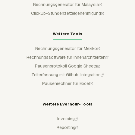
Rechnungsgenerator für Malaysia
ClickUp-Stundenzettelgenehmigung
Weitere Tools
Rechnungsgenerator für Mexiko
Rechnungssoftware für Innenarchitekten
Pausenprotokoll Google Sheets
Zeiterfassung mit Github-Integration
Pausenrechner für Excel
Weitere Everhour-Tools
Invoicing
Reporting