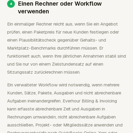
Einen Rechner oder Workflow
verwenden
Ein einmaliger Rechner reicht aus, wenn Sie ein Angebot
prüfen, einen Paketpreis für neue Kunden festlegen oder
einen Plausibilitätscheck gegenüber Gehalts- und
Marktplatz-Benchmarks durchführen müssen. Er
funktioniert auch, wenn Ihre jährlichen Annahmen stabil sind
und Sie nur von einem Zielstundensatz auf einen
Sitzungssatz zurückrechnen müssen.
Ein verwalteter Workflow wird notwendig, wenn mehrere
Kunden, Sätze, Pakete, Ausgaben und nicht abrechenbare
Aufgaben ineinandergreifen. Everhour Billing & Invoicing
kann erfasste abrechenbare Zeit und Ausgaben in
Rechnungen umwandeln, nicht abrechenbare Aufgaben
ausschließen, Projekt- oder Mitgliedssätze anwenden und
Rechnungsentwürfe nach QuickBooks Online, Xero oder