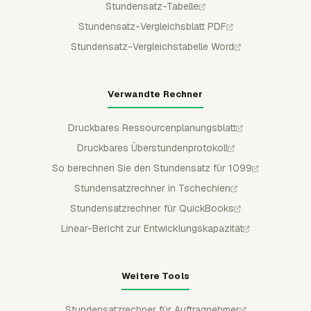
Stundensatz-Tabelle
Stundensatz-Vergleichsblatt PDF
Stundensatz-Vergleichstabelle Word
Verwandte Rechner
Druckbares Ressourcenplanungsblatt
Druckbares Überstundenprotokoll
So berechnen Sie den Stundensatz für 1099
Stundensatzrechner in Tschechien
Stundensatzrechner für QuickBooks
Linear-Bericht zur Entwicklungskapazität
Weitere Tools
Stundensatzrechner für Auftragnehmer