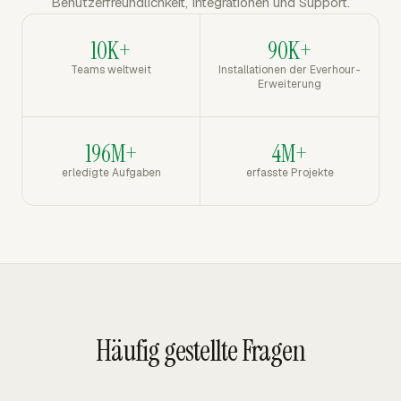
Benutzerfreundlichkeit, Integrationen und Support.
10K+
90K+
Teams weltweit
Installationen der Everhour-
Erweiterung
196M+
4M+
erledigte Aufgaben
erfasste Projekte
Häufig gestellte Fragen