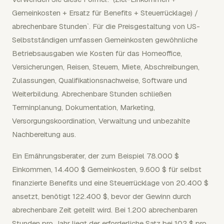
Gemeinkosten + Ersatz für Benefits + Steuerrücklage) /
abrechenbare Stunden`. Für die Preisgestaltung von US-
Selbstständigen umfassen Gemeinkosten gewöhnliche
Betriebsausgaben wie Kosten für das Homeoffice,
Versicherungen, Reisen, Steuern, Miete, Abschreibungen,
Zulassungen, Qualifikationsnachweise, Software und
Weiterbildung. Abrechenbare Stunden schließen
Terminplanung, Dokumentation, Marketing,
Versorgungskoordination, Verwaltung und unbezahlte
Nachbereitung aus.
Ein Ernährungsberater, der zum Beispiel 78.000 $
Einkommen, 14.400 $ Gemeinkosten, 9.600 $ für selbst
finanzierte Benefits und eine Steuerrücklage von 20.400 $
ansetzt, benötigt 122.400 $, bevor der Gewinn durch
abrechenbare Zeit geteilt wird. Bei 1.200 abrechenbaren
Stunden pro Jahr liegt der erforderliche Satz bei 102 $ pro