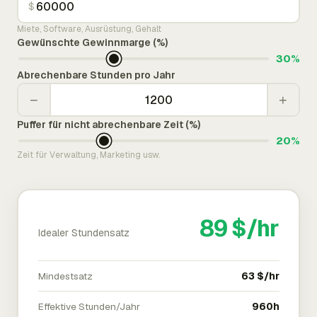
$
Miete, Software, Ausrüstung, Gehalt
Gewünschte Gewinnmarge (%)
30%
Abrechenbare Stunden pro Jahr
−
+
Puffer für nicht abrechenbare Zeit (%)
20%
Zeit für Verwaltung, Marketing usw.
89 $/hr
Idealer Stundensatz
Mindestsatz
63 $/hr
Effektive Stunden/Jahr
960h