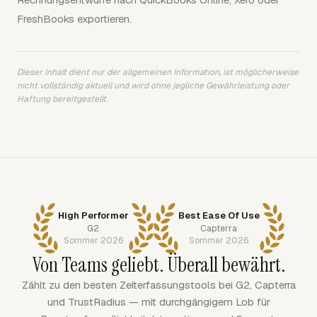
FreshBooks exportieren.
Dieser Inhalt dient nur der allgemeinen Information, ist möglicherweise
nicht vollständig aktuell und wird ohne jegliche Gewährleistung oder
Haftung bereitgestellt.
High Performer
Best Ease Of Use
G2
Capterra
Sommer 2026
Sommer 2026
Von Teams geliebt. Überall bewährt.
Zählt zu den besten Zeiterfassungstools bei G2, Capterra
und TrustRadius — mit durchgängigem Lob für