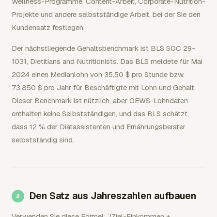
Wellness-Programme, Content-Arbeit, Corporate-Nutrition-
Projekte und andere selbstständige Arbeit, bei der Sie den
Kundensatz festlegen.
Der nächstliegende Gehaltsbenchmark ist BLS SOC 29-
1031, Dietitians and Nutritionists. Das BLS meldete für Mai
2024 einen Medianlohn von 35,50 $ pro Stunde bzw.
73.850 $ pro Jahr für Beschäftigte mit Lohn und Gehalt.
Dieser Benchmark ist nützlich, aber OEWS-Lohndaten
enthalten keine Selbstständigen, und das BLS schätzt,
dass 12 % der Diätassistenten und Ernährungsberater
selbstständig sind.
Den Satz aus Jahreszahlen aufbauen
Verwenden Sie diese Formel: `(Ziel-Einkommen +