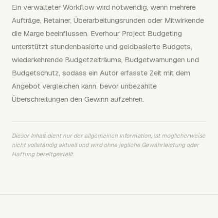
Ein verwalteter Workflow wird notwendig, wenn mehrere
Aufträge, Retainer, Überarbeitungsrunden oder Mitwirkende
die Marge beeinflussen. Everhour Project Budgeting
unterstützt stundenbasierte und geldbasierte Budgets,
wiederkehrende Budgetzeiträume, Budgetwarnungen und
Budgetschutz, sodass ein Autor erfasste Zeit mit dem
Angebot vergleichen kann, bevor unbezahlte
Überschreitungen den Gewinn aufzehren.
Dieser Inhalt dient nur der allgemeinen Information, ist möglicherweise
nicht vollständig aktuell und wird ohne jegliche Gewährleistung oder
Haftung bereitgestellt.