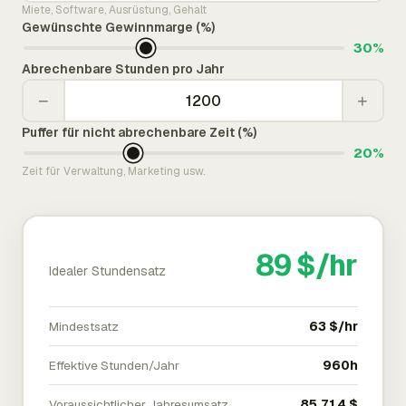
Miete, Software, Ausrüstung, Gehalt
Gewünschte Gewinnmarge (%)
30%
Abrechenbare Stunden pro Jahr
−
+
Puffer für nicht abrechenbare Zeit (%)
20%
Zeit für Verwaltung, Marketing usw.
89 $/hr
Idealer Stundensatz
Mindestsatz
63 $/hr
Effektive Stunden/Jahr
960h
Voraussichtlicher Jahresumsatz
85.714 $