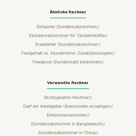
Ähnliche Rechner
Einfacher Stundensatzrechner
Stundensatzrechner für Tanzlehrkräfte
Erweiterter Stundensatzrechner
Festgehalt vs. Stundenlohn: Zusatzleistungen
Freelance-Stundensatz berechnen
Verwandte Rechner
Bruttogewinn-Rechner
Darf ein Arbeitgeber Überstunden erzwingen
Einkommensrechner
Stundensatzrechner in Bangladesch
Stundensatzrechner in China