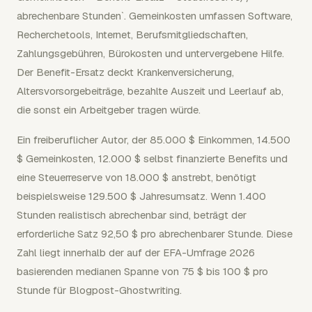
abrechenbare Stunden`. Gemeinkosten umfassen Software,
Recherchetools, Internet, Berufsmitgliedschaften,
Zahlungsgebühren, Bürokosten und untervergebene Hilfe.
Der Benefit-Ersatz deckt Krankenversicherung,
Altersvorsorgebeiträge, bezahlte Auszeit und Leerlauf ab,
die sonst ein Arbeitgeber tragen würde.
Ein freiberuflicher Autor, der 85.000 $ Einkommen, 14.500
$ Gemeinkosten, 12.000 $ selbst finanzierte Benefits und
eine Steuerreserve von 18.000 $ anstrebt, benötigt
beispielsweise 129.500 $ Jahresumsatz. Wenn 1.400
Stunden realistisch abrechenbar sind, beträgt der
erforderliche Satz 92,50 $ pro abrechenbarer Stunde. Diese
Zahl liegt innerhalb der auf der EFA-Umfrage 2026
basierenden medianen Spanne von 75 $ bis 100 $ pro
Stunde für Blogpost-Ghostwriting.