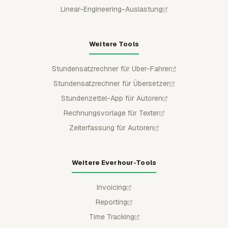
Linear-Engineering-Auslastung
Weitere Tools
Stundensatzrechner für Uber-Fahrer
Stundensatzrechner für Übersetzer
Stundenzettel-App für Autoren
Rechnungsvorlage für Texter
Zeiterfassung für Autoren
Weitere Everhour-Tools
Invoicing
Reporting
Time Tracking