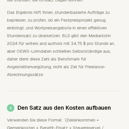
Das Ergebnis hilft Ihnen, stundenbasierte Aufträge zu
bepreisen, zu prüfen, ob ein Festpreisprojekt genug
einbringt, und Wortpreisangebote in einen effektiven
Stundensatz zu übersetzen. BLS gibt den Medianlohn
2024 für writers and authors mit 34,75 $ pro Stunde an,
aber OEWS-Lohndaten schließen Selbstständige aus,
daher dient diese Zahl als Benchmark für
Angestelltenvergütung, nicht als Ziel für Freelance-
Abrechnungssätze.
Den Satz aus den Kosten aufbauen
Verwenden Sie diese Formel: `(Zieleinkommen +
Gemeinkosten + Benefit-Ersatz + Steuerreserve) /