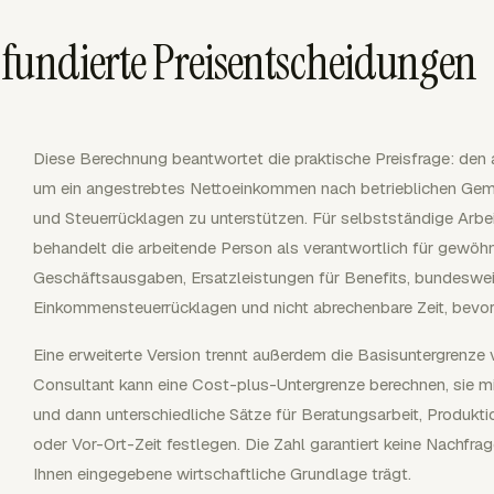
fundierte Preisentscheidungen
Diese Berechnung beantwortet die praktische Preisfrage: den 
um ein angestrebtes Nettoeinkommen nach betrieblichen Gemei
und Steuerrücklagen zu unterstützen. Für selbstständige Arb
behandelt die arbeitende Person als verantwortlich für gewö
Geschäftsausgaben, Ersatzleistungen für Benefits, bundeswe
Einkommensteuerrücklagen und nicht abrechenbare Zeit, bevor
Eine erweiterte Version trennt außerdem die Basisuntergrenze
Consultant kann eine Cost-plus-Untergrenze berechnen, sie mi
und dann unterschiedliche Sätze für Beratungsarbeit, Produkti
oder Vor-Ort-Zeit festlegen. Die Zahl garantiert keine Nachfrag
Ihnen eingegebene wirtschaftliche Grundlage trägt.