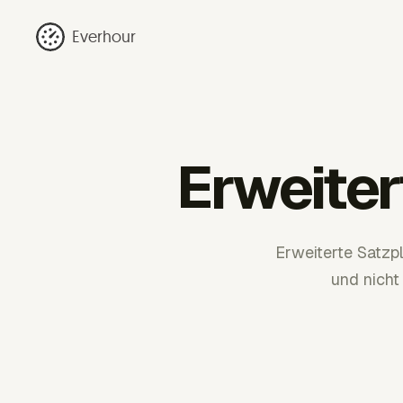
Everhour
Erweite
Erweiterte Satzp
und nicht