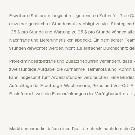
Erweiterte Satzarbeit beginnt mit getrennten Zeilen für Rate 
einzelner gemischter Stundensatz verbirgt zu viel. Strategiea
135 $ pro Stunde und Wartung zu 95 $ pro Stunde können alle k
Nachfrage und Lieferungsrisiken abdeckt. Ein gemischter Te
Stunden gewichtet werden, nicht als einfacher Durchschnitt der
Projektmindestbeträge und Zusatzgebühren verhindern, dass kl
zweistündige Aufgabe, die Aufnahme, Terminplanung, Administ
kann insgesamt fünf Arbeitsstunden verbrauchen. Eine Mindest
Aufschläge für Eilaufträge, Wochenende, Reise und Vor-Ort-Ar
Basisformel, weil sie Einschränkungen der Verfügbarkeit statt 
Marktbenchmarks liefern einen Realitätscheck, nachdem die Co