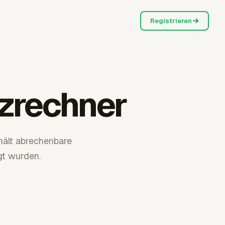
Registrieren
zrechner
hält abrechenbare
gt wurden.