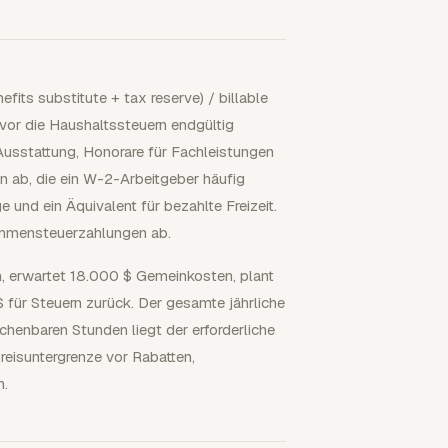
its substitute + tax reserve) / billable
vor die Haushaltssteuern endgültig
usstattung, Honorare für Fachleistungen
n ab, die ein W-2-Arbeitgeber häufig
 und ein Äquivalent für bezahlte Freizeit.
mmensteuerzahlungen ab.
, erwartet 18.000 $ Gemeinkosten, plant
$ für Steuern zurück. Der gesamte jährliche
chenbaren Stunden liegt der erforderliche
reisuntergrenze vor Rabatten,
n.