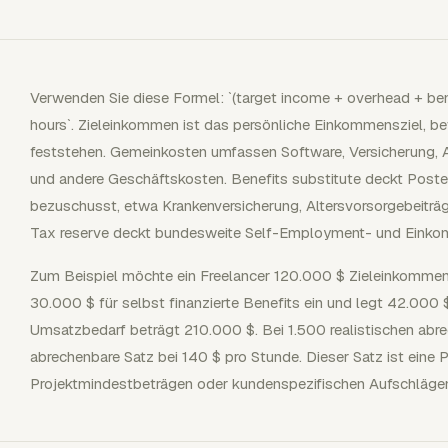
Verwenden Sie diese Formel: `(target income + overhead + benef
hours`. Zieleinkommen ist das persönliche Einkommensziel, be
feststehen. Gemeinkosten umfassen Software, Versicherung, A
und andere Geschäftskosten. Benefits substitute deckt Poste
bezuschusst, etwa Krankenversicherung, Altersvorsorgebeiträge
Tax reserve deckt bundesweite Self-Employment- und Einko
Zum Beispiel möchte ein Freelancer 120.000 $ Zieleinkommen
30.000 $ für selbst finanzierte Benefits ein und legt 42.000 
Umsatzbedarf beträgt 210.000 $. Bei 1.500 realistischen abre
abrechenbare Satz bei 140 $ pro Stunde. Dieser Satz ist eine P
Projektmindestbeträgen oder kundenspezifischen Aufschläge