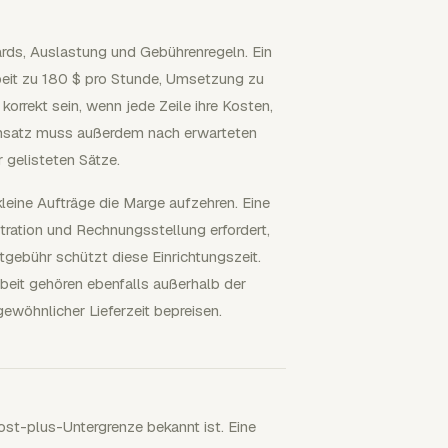
Cards, Auslastung und Gebührenregeln. Ein
rbeit zu 180 $ pro Stunde, Umsetzung zu
orrekt sein, wenn jede Zeile ihre Kosten,
amsatz muss außerdem nach erwarteten
 gelisteten Sätze.
eine Aufträge die Marge aufzehren. Eine
ration und Rechnungsstellung erfordert,
gebühr schützt diese Einrichtungszeit.
beit gehören ebenfalls außerhalb der
gewöhnlicher Lieferzeit bepreisen.
st-plus-Untergrenze bekannt ist. Eine