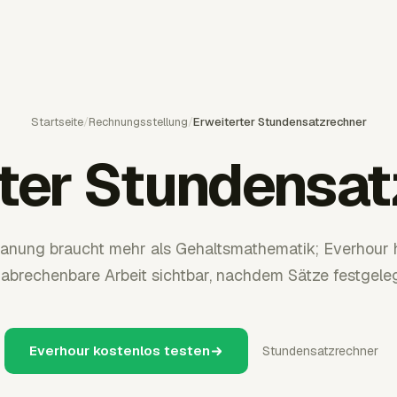
Startseite
/
Rechnungsstellung
/
Erweiterter Stundensatzrechner
rter Stundensat
lanung braucht mehr als Gehaltsmathematik; Everhour 
 abrechenbare Arbeit sichtbar, nachdem Sätze festgele
Everhour kostenlos testen
Stundensatzrechner