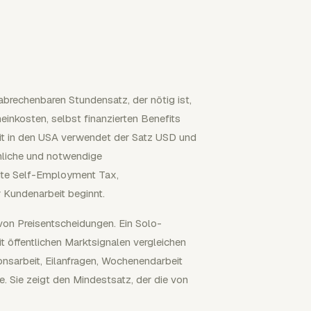
abrechenbaren Stundensatz, der nötig ist,
nkosten, selbst finanzierten Benefits
eit in den USA verwendet der Satz USD und
hnliche und notwendige
ite Self-Employment Tax,
 Kundenarbeit beginnt.
 von Preisentscheidungen. Ein Solo-
t öffentlichen Marktsignalen vergleichen
onsarbeit, Eilanfragen, Wochenendarbeit
e. Sie zeigt den Mindestsatz, der die von