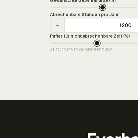
Gewünschte Gewinnmarge (%)
Abrechenbare Stunden pro Jahr
−
Puffer für nicht abrechenbare Zeit (%)
Zeit für Verwaltung, Marketing usw.