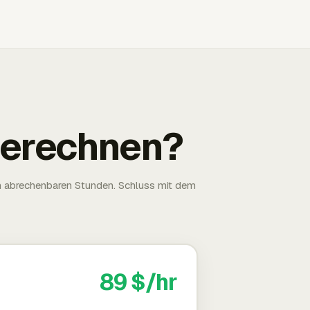
 berechnen?
n abrechenbaren Stunden. Schluss mit dem
89 $/hr