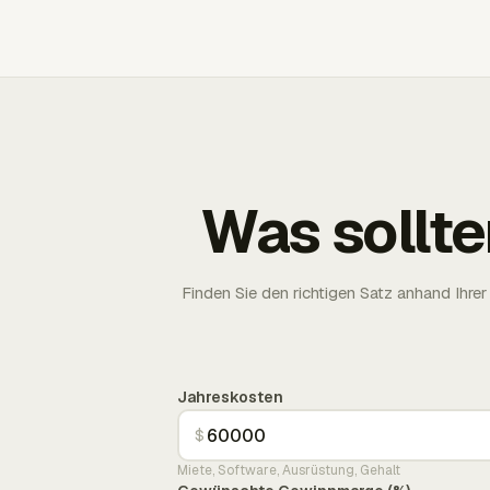
Was sollte
Finden Sie den richtigen Satz anhand Ih
Jahreskosten
$
Miete, Software, Ausrüstung, Gehalt