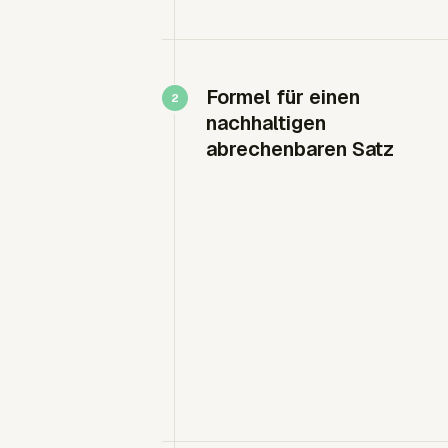
Formel für einen
nachhaltigen
abrechenbaren Satz