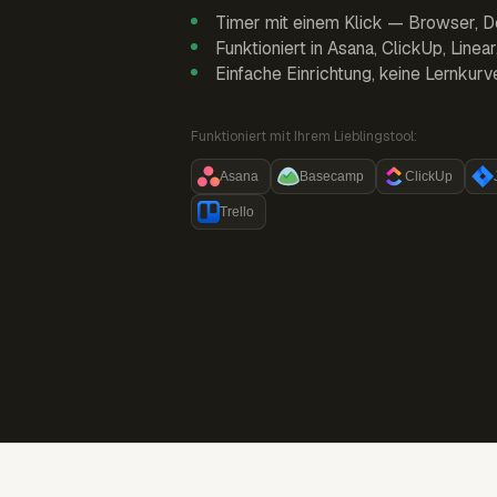
Timer mit einem Klick — Browser, D
Funktioniert in Asana, ClickUp, Linea
Einfache Einrichtung, keine Lernkurv
Funktioniert mit Ihrem Lieblingstool:
Asana
Basecamp
ClickUp
Trello