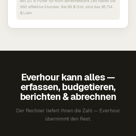
Mit 20 % Puffer für nicht abrechenbare Zeit haben Sie
960 effektive Stunden. Bei 89 $/Std. sind das 85.714
$/Jahr.
Everhour kann alles —
erfassen, budgetieren,
berichten & abrechnen
Der Rechner liefert Ihnen die Zahl — Everhour
übernimmt den Rest.