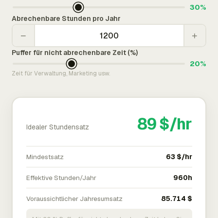
30%
Abrechenbare Stunden pro Jahr
−
+
Puffer für nicht abrechenbare Zeit (%)
20%
Zeit für Verwaltung, Marketing usw.
89 $/hr
Idealer Stundensatz
Mindestsatz
63 $/hr
Effektive Stunden/Jahr
960h
Voraussichtlicher Jahresumsatz
85.714 $