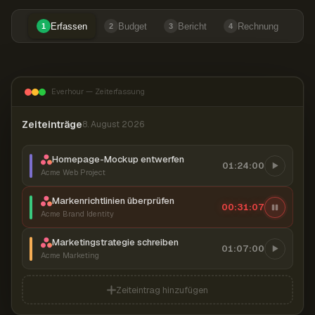
Erfassen
Budget
Bericht
Rechnung
1
2
3
4
Everhour — Zeiterfassung
Zeiteinträge
8. August 2026
Homepage-Mockup entwerfen
01:24:00
Acme Web Project
Markenrichtlinien überprüfen
00:31:08
Acme Brand Identity
Marketingstrategie schreiben
01:07:00
Acme Marketing
Zeiteintrag hinzufügen