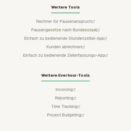
Weitere Tools
Rechner für Pausenanspruch
Pausengesetze nach Bundesstaat
Einfach zu bedienende Stundenzettel-App
Kunden abrechnen
Einfach zu bedienende Zeiterfassungs-App
Weitere Everhour-Tools
Invoicing
Reporting
Time Tracking
Project Budgeting