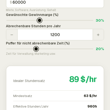
$
Miete, Software, Ausrüstung, Gehalt
Gewünschte Gewinnmarge (%)
30%
Abrechenbare Stunden pro Jahr
−
+
Puffer für nicht abrechenbare Zeit (%)
20%
Zeit für Verwaltung, Marketing usw.
89 $/hr
Idealer Stundensatz
Mindestsatz
63 $/hr
Effektive Stunden/Jahr
960h