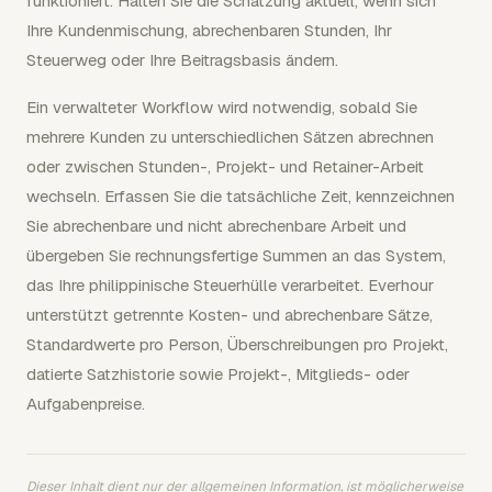
funktioniert. Halten Sie die Schätzung aktuell, wenn sich
Ihre Kundenmischung, abrechenbaren Stunden, Ihr
Steuerweg oder Ihre Beitragsbasis ändern.
Ein verwalteter Workflow wird notwendig, sobald Sie
mehrere Kunden zu unterschiedlichen Sätzen abrechnen
oder zwischen Stunden-, Projekt- und Retainer-Arbeit
wechseln. Erfassen Sie die tatsächliche Zeit, kennzeichnen
Sie abrechenbare und nicht abrechenbare Arbeit und
übergeben Sie rechnungsfertige Summen an das System,
das Ihre philippinische Steuerhülle verarbeitet. Everhour
unterstützt getrennte Kosten- und abrechenbare Sätze,
Standardwerte pro Person, Überschreibungen pro Projekt,
datierte Satzhistorie sowie Projekt-, Mitglieds- oder
Aufgabenpreise.
Dieser Inhalt dient nur der allgemeinen Information, ist möglicherweise