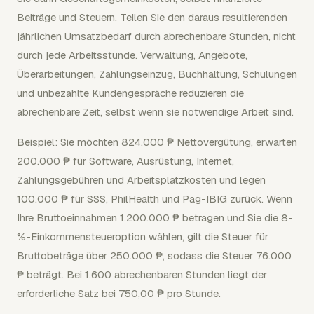
Beiträge und Steuern. Teilen Sie den daraus resultierenden
jährlichen Umsatzbedarf durch abrechenbare Stunden, nicht
durch jede Arbeitsstunde. Verwaltung, Angebote,
Überarbeitungen, Zahlungseinzug, Buchhaltung, Schulungen
und unbezahlte Kundengespräche reduzieren die
abrechenbare Zeit, selbst wenn sie notwendige Arbeit sind.
Beispiel: Sie möchten 824.000 ₱ Nettovergütung, erwarten
200.000 ₱ für Software, Ausrüstung, Internet,
Zahlungsgebühren und Arbeitsplatzkosten und legen
100.000 ₱ für SSS, PhilHealth und Pag-IBIG zurück. Wenn
Ihre Bruttoeinnahmen 1.200.000 ₱ betragen und Sie die 8-
%-Einkommensteueroption wählen, gilt die Steuer für
Bruttobeträge über 250.000 ₱, sodass die Steuer 76.000
₱ beträgt. Bei 1.600 abrechenbaren Stunden liegt der
erforderliche Satz bei 750,00 ₱ pro Stunde.