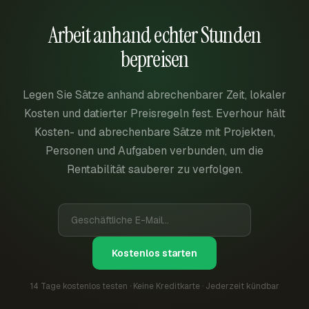
Arbeit anhand echter Stunden
bepreisen
Legen Sie Sätze anhand abrechenbarer Zeit, lokaler
Kosten und datierter Preisregeln fest. Everhour hält
Kosten- und abrechenbare Sätze mit Projekten,
Personen und Aufgaben verbunden, um die
Rentabilität sauberer zu verfolgen.
Kostenlos starten
14 Tage kostenlos testen · Keine Kreditkarte · Jederzeit kündbar