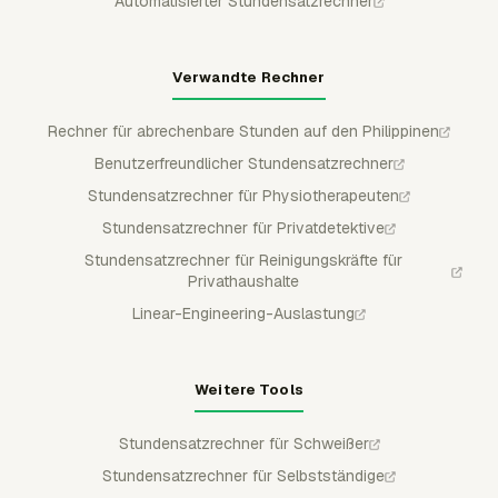
Automatisierter Stundensatzrechner
Verwandte Rechner
Rechner für abrechenbare Stunden auf den Philippinen
Benutzerfreundlicher Stundensatzrechner
Stundensatzrechner für Physiotherapeuten
Stundensatzrechner für Privatdetektive
Stundensatzrechner für Reinigungskräfte für
Privathaushalte
Linear-Engineering-Auslastung
Weitere Tools
Stundensatzrechner für Schweißer
Stundensatzrechner für Selbstständige