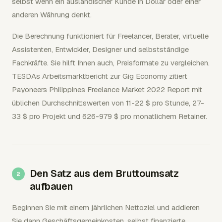
selbst wenn ein ausländischer Kunde in Dollar oder einer
anderen Währung denkt.
Die Berechnung funktioniert für Freelancer, Berater, virtuelle
Assistenten, Entwickler, Designer und selbstständige
Fachkräfte. Sie hilft Ihnen auch, Preisformate zu vergleichen.
TESDAs Arbeitsmarktbericht zur Gig Economy zitiert
Payoneers Philippines Freelance Market 2022 Report mit
üblichen Durchschnittswerten von 11-22 $ pro Stunde, 27-
33 $ pro Projekt und 626-979 $ pro monatlichem Retainer.
Den Satz aus dem Bruttoumsatz
aufbauen
Beginnen Sie mit einem jährlichen Nettoziel und addieren
Sie dann Geschäftsgemeinkosten, selbst finanzierte