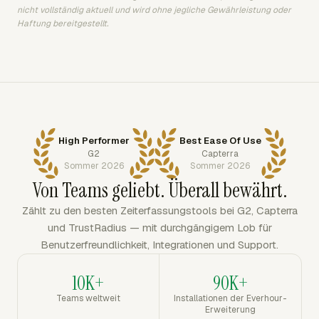
nicht vollständig aktuell und wird ohne jegliche Gewährleistung oder
Haftung bereitgestellt.
High Performer
Best Ease Of Use
G2
Capterra
Sommer 2026
Sommer 2026
Von Teams geliebt. Überall bewährt.
Zählt zu den besten Zeiterfassungstools bei G2, Capterra
und TrustRadius — mit durchgängigem Lob für
Benutzerfreundlichkeit, Integrationen und Support.
10K+
90K+
Teams weltweit
Installationen der Everhour-
Erweiterung