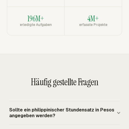
196M+
4M+
erledigte Aufgaben
erfasste Projekte
Häufig gestellte Fragen
Sollte ein philippinischer Stundensatz in Pesos
angegeben werden?
Geben Sie den Basissatz in philippinischen Pesos an und