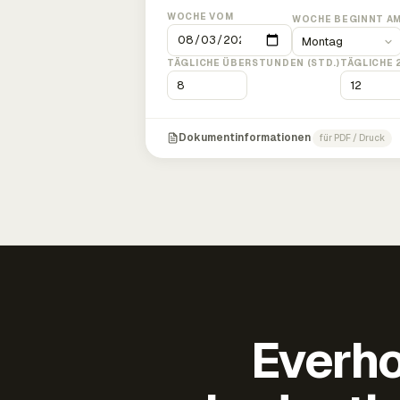
WOCHE VOM
WOCHE BEGINNT A
TÄGLICHE ÜBERSTUNDEN (STD.)
TÄGLICHE 
Dokumentinformationen
für PDF / Druck
Everho