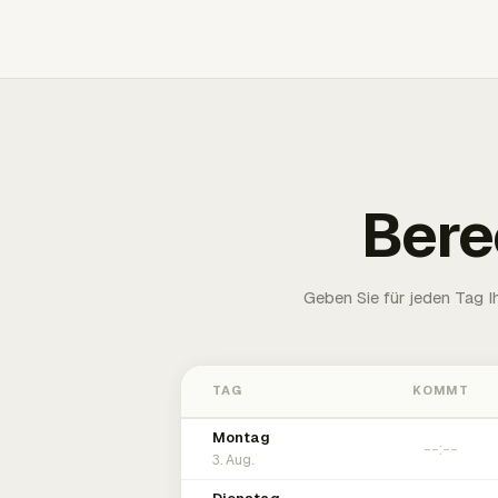
Bere
Geben Sie für jeden Tag 
TAG
KOMMT
Montag
3. Aug.