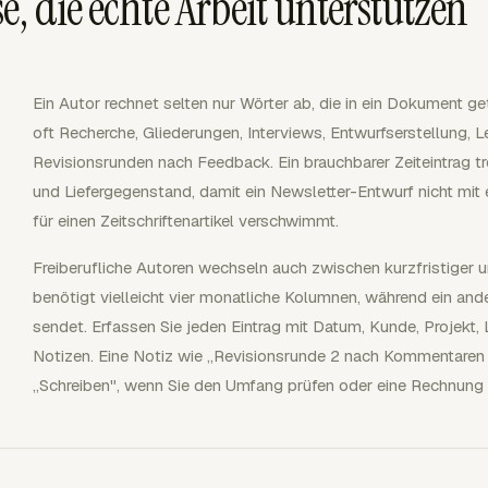
, die echte Arbeit unterstützen
Ein Autor rechnet selten nur Wörter ab, die in ein Dokument 
oft Recherche, Gliederungen, Interviews, Entwurfserstellung, L
Revisionsrunden nach Feedback. Ein brauchbarer Zeiteintrag tr
und Liefergegenstand, damit ein Newsletter-Entwurf nicht mit
für einen Zeitschriftenartikel verschwimmt.
Freiberufliche Autoren wechseln auch zwischen kurzfristiger 
benötigt vielleicht vier monatliche Kolumnen, während ein and
sendet. Erfassen Sie jeden Eintrag mit Datum, Kunde, Projekt
Notizen. Eine Notiz wie „Revisionsrunde 2 nach Kommentaren 
„Schreiben", wenn Sie den Umfang prüfen oder eine Rechnung e