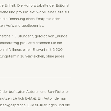
 Einheit. Die Honorartabelle der Editorial
Seite und pro Projekt, wobei eine Seite als
nn die Rechnung einen Festpreis oder
eten Aufwand geblieben ist.
cherche, 1,5 Stunden", gefolgt von „Kunde
ratsauftrag pro Seite erfassen Sie die
n hilft Ihnen, einen Entwurf mit 2.500
atungstermin zu vergleichen, ohne jedes
 der befragten Autoren und Schriftsteller
utzen täglich E-Mail. Ein Autor, der nur
eedbackgespräche, E-Mail-Klärungen und die