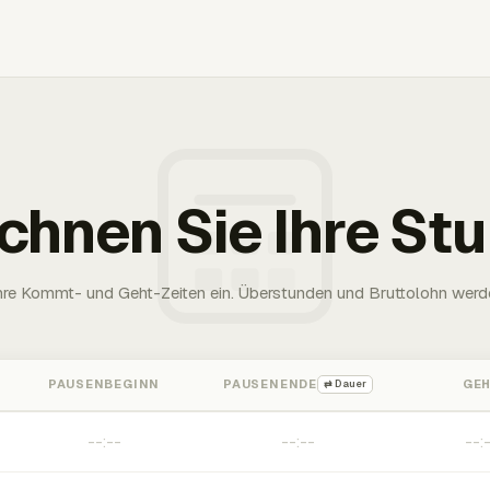
chnen Sie Ihre St
Ihre Kommt- und Geht-Zeiten ein. Überstunden und Bruttolohn werd
PAUSENBEGINN
PAUSENENDE
GE
⇄ Dauer