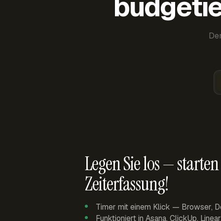
budgetie
Der
Legen Sie los — starten 
Zeiterfassung!
Timer mit einem Klick — Browser, D
Funktioniert in Asana, ClickUp, Linea