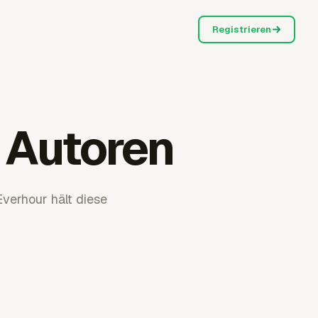
Registrieren
 Autoren
Everhour hält diese