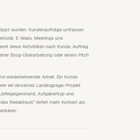
getippt wurden. Kundenaufträge umfassen
ektorat, E-Mails, Meetings und
ennt diese Aktivitäten nach Kunde, Auftrag
 einer Blog-Überarbeitung oder einem Pitch
und wiederkehrender Arbeit. Ein Kunde
erer ein einzelnes Landingpage-Projekt
, Liefergegenstand, Aufgabentyp und
des Redakteurs" liefert mehr Kontext als
rklären.