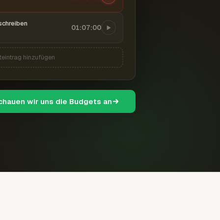
schreiben
01:07:00
teintrag hinzufügen
schauen wir uns die Budgets an