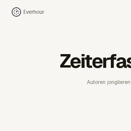
Everhour
Zeiterf
Autoren jonglieren