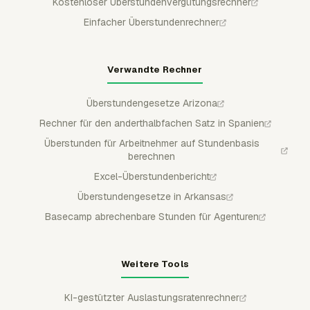
Kostenloser Überstundenvergütungsrechner
Einfacher Überstundenrechner
Verwandte Rechner
Überstundengesetze Arizona
Rechner für den anderthalbfachen Satz in Spanien
Überstunden für Arbeitnehmer auf Stundenbasis
berechnen
Excel-Überstundenbericht
Überstundengesetze in Arkansas
Basecamp abrechenbare Stunden für Agenturen
Weitere Tools
KI-gestützter Auslastungsratenrechner