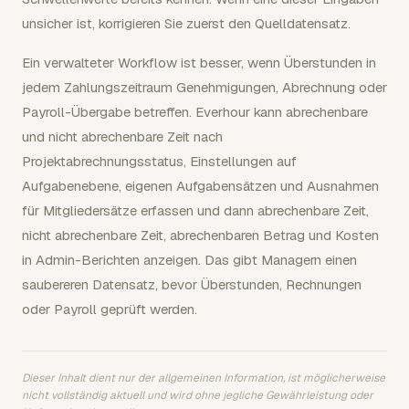
unsicher ist, korrigieren Sie zuerst den Quelldatensatz.
Ein verwalteter Workflow ist besser, wenn Überstunden in
jedem Zahlungszeitraum Genehmigungen, Abrechnung oder
Payroll-Übergabe betreffen. Everhour kann abrechenbare
und nicht abrechenbare Zeit nach
Projektabrechnungsstatus, Einstellungen auf
Aufgabenebene, eigenen Aufgabensätzen und Ausnahmen
für Mitgliedersätze erfassen und dann abrechenbare Zeit,
nicht abrechenbare Zeit, abrechenbaren Betrag und Kosten
in Admin-Berichten anzeigen. Das gibt Managern einen
saubereren Datensatz, bevor Überstunden, Rechnungen
oder Payroll geprüft werden.
Dieser Inhalt dient nur der allgemeinen Information, ist möglicherweise
nicht vollständig aktuell und wird ohne jegliche Gewährleistung oder