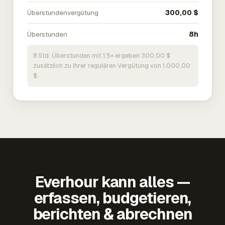
Überstundenvergütung
300,00 $
Überstunden
8h
8 Std. Überstunden mit 1,5× ergeben 300,00 $
zusätzlich zu Ihrer regulären Vergütung von 1.000,00
$.
Everhour kann alles —
erfassen, budgetieren,
berichten & abrechnen