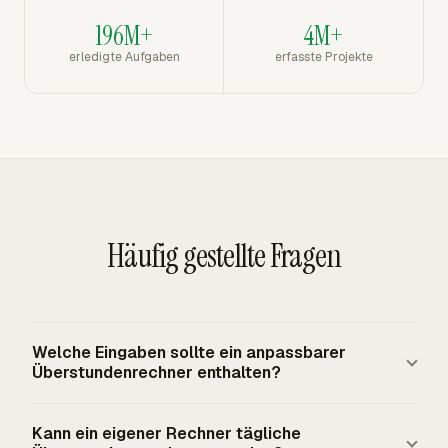
196M+
4M+
erledigte Aufgaben
erfasste Projekte
Häufig gestellte Fragen
Welche Eingaben sollte ein anpassbarer
Überstundenrechner enthalten?
Er sollte die feste Workweek, die gesamten tatsächlich
Kann ein eigener Rechner tägliche
geleisteten Stunden, den Status als erfasst und nicht