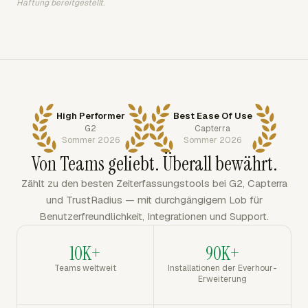
Haftung bereitgestellt.
High Performer
Best Ease Of Use
G2
Capterra
Sommer 2026
Sommer 2026
Von Teams geliebt. Überall bewährt.
Zählt zu den besten Zeiterfassungstools bei G2, Capterra
und TrustRadius — mit durchgängigem Lob für
Benutzerfreundlichkeit, Integrationen und Support.
10K+
90K+
Teams weltweit
Installationen der Everhour-
Erweiterung