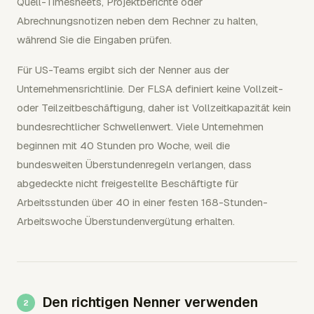
Quell-Timesheets, Projektberichte oder
Abrechnungsnotizen neben dem Rechner zu halten,
während Sie die Eingaben prüfen.
Für US-Teams ergibt sich der Nenner aus der
Unternehmensrichtlinie. Der FLSA definiert keine Vollzeit-
oder Teilzeitbeschäftigung, daher ist Vollzeitkapazität kein
bundesrechtlicher Schwellenwert. Viele Unternehmen
beginnen mit 40 Stunden pro Woche, weil die
bundesweiten Überstundenregeln verlangen, dass
abgedeckte nicht freigestellte Beschäftigte für
Arbeitsstunden über 40 in einer festen 168-Stunden-
Arbeitswoche Überstundenvergütung erhalten.
Den richtigen Nenner verwenden