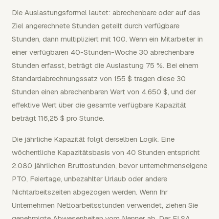
Die Auslastungsformel lautet: abrechenbare oder auf das
Ziel angerechnete Stunden geteilt durch verfügbare
Stunden, dann multipliziert mit 100. Wenn ein Mitarbeiter in
einer verfügbaren 40-Stunden-Woche 30 abrechenbare
Stunden erfasst, beträgt die Auslastung 75 %. Bei einem
Standardabrechnungssatz von 155 $ tragen diese 30
Stunden einen abrechenbaren Wert von 4.650 $, und der
effektive Wert über die gesamte verfügbare Kapazität
beträgt 116,25 $ pro Stunde.
Die jährliche Kapazität folgt derselben Logik. Eine
wöchentliche Kapazitätsbasis von 40 Stunden entspricht
2.080 jährlichen Bruttostunden, bevor unternehmenseigene
PTO, Feiertage, unbezahlter Urlaub oder andere
Nichtarbeitszeiten abgezogen werden. Wenn Ihr
Unternehmen Nettoarbeitsstunden verwendet, ziehen Sie
genehmigte Abwesenheiten vom Nenner ab. Der FLSA