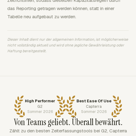
Zeitrichtlinien, sodass dieselben Kapazitätsregeln durch
das Reporting getragen werden können, statt in einer
Tabelle neu aufgebaut zu werden.
Dieser Inhalt dient nur der allgemeinen Information, ist möglicherweise
nicht vollständig aktuell und wird ohne jegliche Gewährleistung oder
Haftung bereitgestellt.
High Performer
Best Ease Of Use
G2
Capterra
Sommer 2026
Sommer 2026
Von Teams geliebt. Überall bewährt.
Zählt zu den besten Zeiterfassungstools bei G2, Capterra