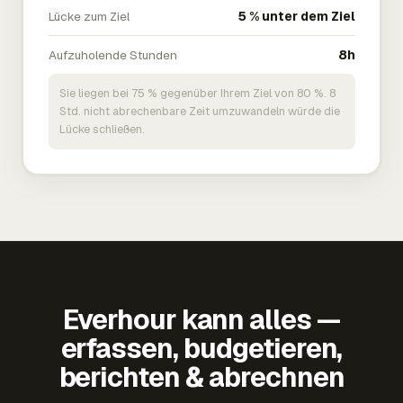
Lücke zum Ziel
5 % unter dem Ziel
Aufzuholende Stunden
8h
Sie liegen bei 75 % gegenüber Ihrem Ziel von 80 %. 8
Std. nicht abrechenbare Zeit umzuwandeln würde die
Lücke schließen.
Everhour kann alles —
erfassen, budgetieren,
berichten & abrechnen