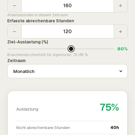
−
+
Arbeitsstunden in diesem Zeitraum
Erfasste abrechenbare Stunden
−
+
Ziel-Auslastung (%)
80%
Branchendurchschnitt für Agenturen: 75-85 %
Zeitraum
75%
Auslastung
Nicht abrechenbare Stunden
40h