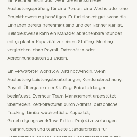
Ein Rechner reicht aus, wenn Sie eine schnelle
Auslastungsprüfung für eine Person, eine Woche oder eine
Projektbewertung benötigen. Er funktioniert gut, wenn die
Eingaben bereits genehmigt sind und der Nenner klar ist.
Beispielsweise kann ein Manager abrechenbare Stunden
mit geplanter Kapazität vor einem Staffing-Meeting
vergleichen, ohne Payroll-Datensätze oder
Abrechnungsdaten zu ändern.
Ein verwalteter Workflow wird notwendig, wenn
Auslastung Leistungsbeurteilungen, Kundenabrechnung,
Payroll-Übergabe oder Staffing-Entscheidungen
beeinflusst. Everhour Team Management unterstützt
Sperrregeln, Zeitkorrekturen durch Admins, persönliche
Tracking-Limits, wöchentliche Kapazität,
Genehmigungsworkflow, Rollen, Projektzuweisungen,
Teamgruppen und teamweite Standardregeln für