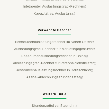
Intelligenter Auslastungsgrad-Rechner
Kapazität vs. Auslastung
Verwandte Rechner
Ressourcenauslastungsrechner im Nahen Osten
Auslastungsgrad-Rechner für Marketingagenturen
Ressourcenauslastungsrechner in China
Auslastungsgrad-Rechner für Personaldienstleister
Ressourcenauslastungsrechner in Deutschland
Asana-Abrechnungsstundensätze
Weitere Tools
Stundenzettel vs. Stechuhr